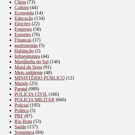
Clima
(73)
Cultura
(44)
Economia
(14)
Educação
(134)
Eleições
(22)
Emprego
(58)
Esportes
(70)
Finanças
(37)
gastronomia
(5)
Habitação
(2)
Infraestrutura
(44)
Marilândia do Sul
(140)
Mauá da Serra
(91)
Meio ambiente
(48)
MINISTÉRIO PÚBLICO
(12)
Mundo
(25)
Paraná
(989)
POLICIA CIVIL
(166)
POLICIA MILITAR
(660)
Policial
(195)
Política
(5)
PRF
(87)
Rio Bom
(53)
Saúde
(157)
Segurança
(84)