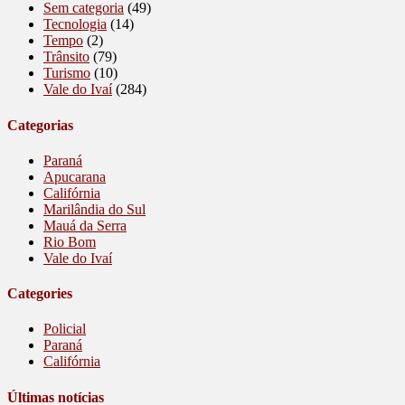
Sem categoria
(49)
Tecnologia
(14)
Tempo
(2)
Trânsito
(79)
Turismo
(10)
Vale do Ivaí
(284)
Categorias
Paraná
Apucarana
Califórnia
Marilândia do Sul
Mauá da Serra
Rio Bom
Vale do Ivaí
Categories
Policial
Paraná
Califórnia
Últimas notícias