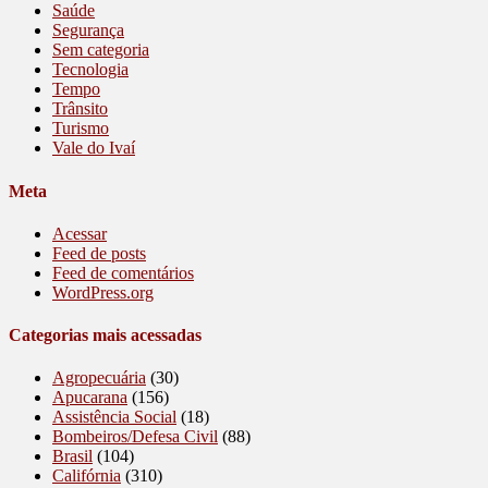
Saúde
Segurança
Sem categoria
Tecnologia
Tempo
Trânsito
Turismo
Vale do Ivaí
Meta
Acessar
Feed de posts
Feed de comentários
WordPress.org
Categorias mais acessadas
Agropecuária
(30)
Apucarana
(156)
Assistência Social
(18)
Bombeiros/Defesa Civil
(88)
Brasil
(104)
Califórnia
(310)