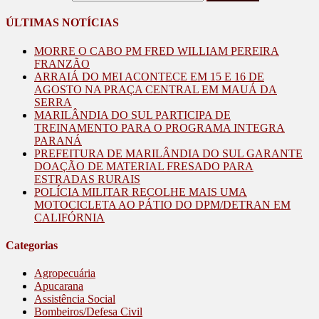
ÚLTIMAS NOTÍCIAS
MORRE O CABO PM FRED WILLIAM PEREIRA
FRANZÃO
ARRAIÁ DO MEI ACONTECE EM 15 E 16 DE
AGOSTO NA PRAÇA CENTRAL EM MAUÁ DA
SERRA
MARILÂNDIA DO SUL PARTICIPA DE
TREINAMENTO PARA O PROGRAMA INTEGRA
PARANÁ
PREFEITURA DE MARILÂNDIA DO SUL GARANTE
DOAÇÃO DE MATERIAL FRESADO PARA
ESTRADAS RURAIS
POLÍCIA MILITAR RECOLHE MAIS UMA
MOTOCICLETA AO PÁTIO DO DPM/DETRAN EM
CALIFÓRNIA
Categorias
Agropecuária
Apucarana
Assistência Social
Bombeiros/Defesa Civil