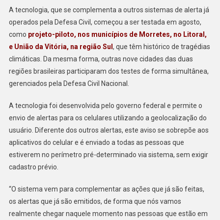
O
A tecnologia, que se complementa a outros sistemas de alerta já
PARANÁ
operados pela Defesa Civil, começou a ser testada em agosto,
EM
como
projeto-piloto, nos municípios de Morretes, no Litoral,
DEZEMBRO
e União da Vitória, na região Sul
, que têm histórico de tragédias
climáticas. Da mesma forma, outras nove cidades das duas
regiões brasileiras participaram dos testes de forma simultânea,
gerenciados pela Defesa Civil Nacional.
A tecnologia foi desenvolvida pelo governo federal e permite o
envio de alertas para os celulares utilizando a geolocalização do
usuário. Diferente dos outros alertas, este aviso se sobrepõe aos
aplicativos do celular e é enviado a todas as pessoas que
estiverem no perímetro pré-determinado via sistema, sem exigir
cadastro prévio.
“O sistema vem para complementar as ações que já são feitas,
os alertas que já são emitidos, de forma que nós vamos
realmente chegar naquele momento nas pessoas que estão em