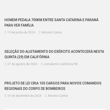
HOMEM PEDALA 700KM ENTRE SANTA CATARINA E PARANÁ
PARA VER FAMÍLIA
19 de junho de 2024
Antonio Carlos
SELEÇÃO DO ALISTAMENTO DO EXÉRCITO ACONTECERÁ NESTA
QUINTA (29) EM CALIFÓRNIA
27 de agosto de 2024
Jornalismo Califórnia FM
PROJETO DE LEI CRIA 105 CARGOS PARA NOVOS COMANDOS
REGIONAIS DO CORPO DE BOMBEIROS
10 de dezembro de 2024
Antonio Carlos