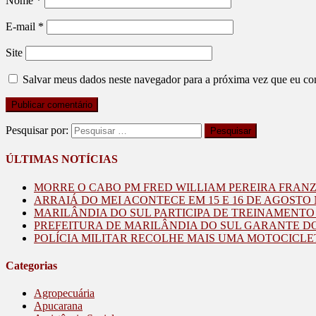
Nome
*
E-mail
*
Site
Salvar meus dados neste navegador para a próxima vez que eu co
Pesquisar por:
ÚLTIMAS NOTÍCIAS
MORRE O CABO PM FRED WILLIAM PEREIRA FRAN
ARRAIÁ DO MEI ACONTECE EM 15 E 16 DE AGOST
MARILÂNDIA DO SUL PARTICIPA DE TREINAMENT
PREFEITURA DE MARILÂNDIA DO SUL GARANTE D
POLÍCIA MILITAR RECOLHE MAIS UMA MOTOCICLE
Categorias
Agropecuária
Apucarana