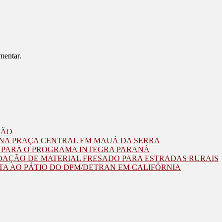
mentar.
ZÃO
O NA PRAÇA CENTRAL EM MAUÁ DA SERRA
O PARA O PROGRAMA INTEGRA PARANÁ
OAÇÃO DE MATERIAL FRESADO PARA ESTRADAS RURAIS
TA AO PÁTIO DO DPM/DETRAN EM CALIFÓRNIA