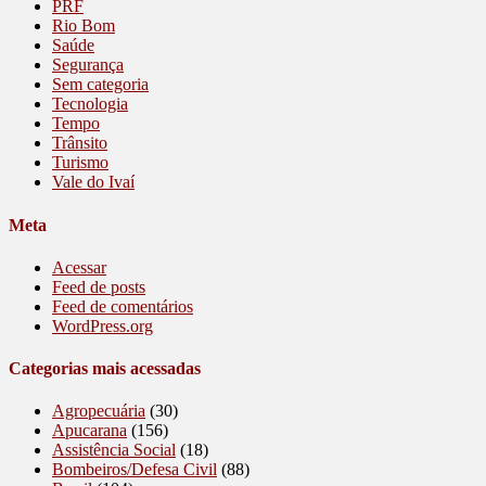
PRF
Rio Bom
Saúde
Segurança
Sem categoria
Tecnologia
Tempo
Trânsito
Turismo
Vale do Ivaí
Meta
Acessar
Feed de posts
Feed de comentários
WordPress.org
Categorias mais acessadas
Agropecuária
(30)
Apucarana
(156)
Assistência Social
(18)
Bombeiros/Defesa Civil
(88)