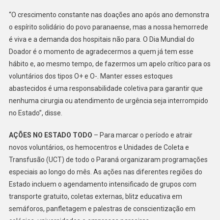
“O crescimento constante nas doações ano após ano demonstra
o espírito solidário do povo paranaense, mas a nossa hemorrede
é viva e a demanda dos hospitais não para. O Dia Mundial do
Doador é o momento de agradecermos a quem já tem esse
hábito e, ao mesmo tempo, de fazermos um apelo crítico para os
voluntários dos tipos O+ e O-. Manter esses estoques
abastecidos é uma responsabilidade coletiva para garantir que
nenhuma cirurgia ou atendimento de urgência seja interrompido
no Estado”, disse.
AÇÕES NO ESTADO TODO
– Para marcar o período e atrair
novos voluntários, os hemocentros e Unidades de Coleta e
Transfusão (UCT) de todo o Paraná organizaram programações
especiais ao longo do mês. As ações nas diferentes regiões do
Estado incluem o agendamento intensificado de grupos com
transporte gratuito, coletas externas, blitz educativa em
semáforos, panfletagem e palestras de conscientização em