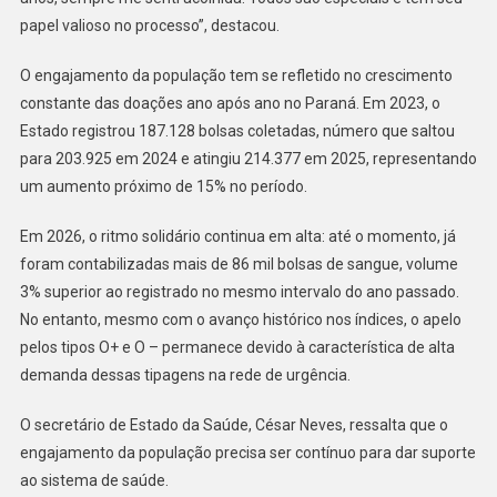
papel valioso no processo”, destacou.
O engajamento da população tem se refletido no crescimento
constante das doações ano após ano no Paraná. Em 2023, o
Estado registrou 187.128 bolsas coletadas, número que saltou
para 203.925 em 2024 e atingiu 214.377 em 2025, representando
um aumento próximo de 15% no período.
Em 2026, o ritmo solidário continua em alta: até o momento, já
foram contabilizadas mais de 86 mil bolsas de sangue, volume
3% superior ao registrado no mesmo intervalo do ano passado.
No entanto, mesmo com o avanço histórico nos índices, o apelo
pelos tipos O+ e O – permanece devido à característica de alta
demanda dessas tipagens na rede de urgência.
O secretário de Estado da Saúde, César Neves, ressalta que o
engajamento da população precisa ser contínuo para dar suporte
ao sistema de saúde.