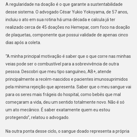
E
A regularidade na doação é o que garante a sustentabilidade
O-
desse sistema. O advogado César Yukio Yokoyama, de 57 anos,
incluiu o ato em sua rotina há uma década e calcula já ter
realizado cerca de 45 doações no Hemepar, com foco na doação
de plaquetas, componente que possui validade de apenas cinco
dias após a coleta.
“A minha principal motivação é saber que o que corre nas minhas
veias pode ser o combustível para a sobrevivência de outra
pessoa. Descobri que meu tipo sanguíneo, AB+, atende
principalmente a recém-nascidos e pacientes imunosuprimidos
pela mínima rejeição que apresenta. Saber que o meu sangue vai
para os seres mais frágeis do hospital, como bebês que mal
começaram a vida, deu um sentido totalmente novo. Não é só
um ato mecânico. É saber exatamente quem eu estou
protegendo”, relatou o advogado.
Na outra ponta desse ciclo, o sangue doado representa a própria