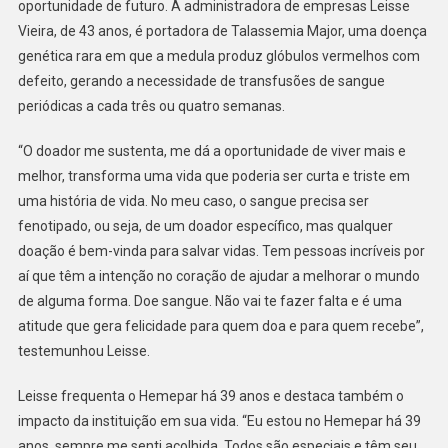
oportunidade de futuro. A administradora de empresas Leisse
Vieira, de 43 anos, é portadora de Talassemia Major, uma doença
genética rara em que a medula produz glóbulos vermelhos com
defeito, gerando a necessidade de transfusões de sangue
periódicas a cada três ou quatro semanas.
“O doador me sustenta, me dá a oportunidade de viver mais e
melhor, transforma uma vida que poderia ser curta e triste em
uma história de vida. No meu caso, o sangue precisa ser
fenotipado, ou seja, de um doador específico, mas qualquer
doação é bem-vinda para salvar vidas. Tem pessoas incríveis por
aí que têm a intenção no coração de ajudar a melhorar o mundo
de alguma forma. Doe sangue. Não vai te fazer falta e é uma
atitude que gera felicidade para quem doa e para quem recebe”,
testemunhou Leisse.
Leisse frequenta o Hemepar há 39 anos e destaca também o
impacto da instituição em sua vida. “Eu estou no Hemepar há 39
anos, sempre me senti acolhida. Todos são especiais e têm seu