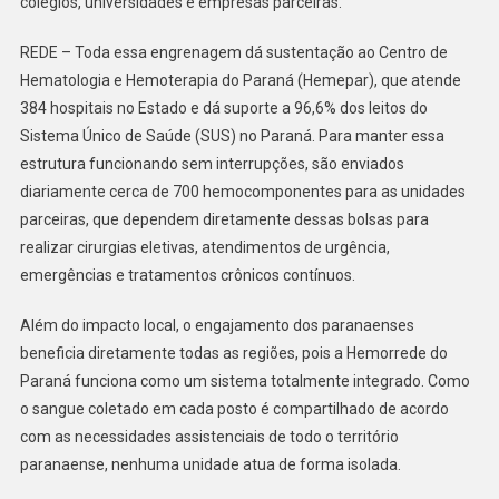
colégios, universidades e empresas parceiras.
REDE – Toda essa engrenagem dá sustentação ao Centro de
Hematologia e Hemoterapia do Paraná (Hemepar), que atende
384 hospitais no Estado e dá suporte a 96,6% dos leitos do
Sistema Único de Saúde (SUS) no Paraná. Para manter essa
estrutura funcionando sem interrupções, são enviados
diariamente cerca de 700 hemocomponentes para as unidades
parceiras, que dependem diretamente dessas bolsas para
realizar cirurgias eletivas, atendimentos de urgência,
emergências e tratamentos crônicos contínuos.
Além do impacto local, o engajamento dos paranaenses
beneficia diretamente todas as regiões, pois a Hemorrede do
Paraná funciona como um sistema totalmente integrado. Como
o sangue coletado em cada posto é compartilhado de acordo
com as necessidades assistenciais de todo o território
paranaense, nenhuma unidade atua de forma isolada.