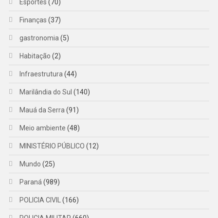
Esportes
(70)
Finanças
(37)
gastronomia
(5)
Habitação
(2)
Infraestrutura
(44)
Marilândia do Sul
(140)
Mauá da Serra
(91)
Meio ambiente
(48)
MINISTÉRIO PÚBLICO
(12)
Mundo
(25)
Paraná
(989)
POLICIA CIVIL
(166)
POLICIA MILITAR
(660)