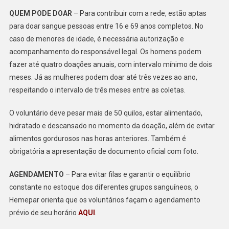
QUEM PODE DOAR
– Para contribuir com a rede, estão aptas
para doar sangue pessoas entre 16 e 69 anos completos. No
caso de menores de idade, é necessária autorização e
acompanhamento do responsável legal. Os homens podem
fazer até quatro doações anuais, com intervalo mínimo de dois
meses. Já as mulheres podem doar até três vezes ao ano,
respeitando o intervalo de três meses entre as coletas.
O voluntário deve pesar mais de 50 quilos, estar alimentado,
hidratado e descansado no momento da doação, além de evitar
alimentos gordurosos nas horas anteriores. Também é
obrigatória a apresentação de documento oficial com foto.
AGENDAMENTO
– Para evitar filas e garantir o equilíbrio
constante no estoque dos diferentes grupos sanguíneos, o
Hemepar orienta que os voluntários façam o agendamento
prévio de seu horário
AQUI
.