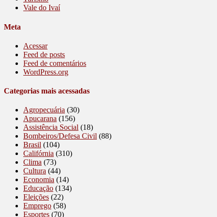
Vale do Ivaí
Meta
Acessar
Feed de posts
Feed de comentários
WordPress.org
Categorias mais acessadas
Agropecuária
(30)
Apucarana
(156)
Assistência Social
(18)
Bombeiros/Defesa Civil
(88)
Brasil
(104)
Califórnia
(310)
Clima
(73)
Cultura
(44)
Economia
(14)
Educação
(134)
Eleições
(22)
Emprego
(58)
Esportes
(70)