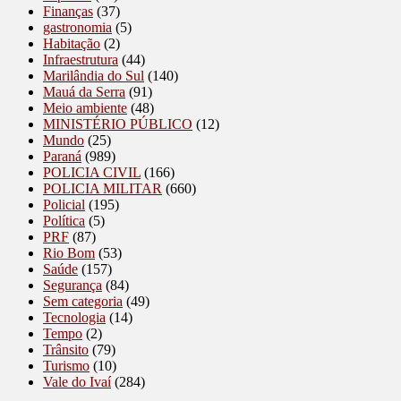
Finanças
(37)
gastronomia
(5)
Habitação
(2)
Infraestrutura
(44)
Marilândia do Sul
(140)
Mauá da Serra
(91)
Meio ambiente
(48)
MINISTÉRIO PÚBLICO
(12)
Mundo
(25)
Paraná
(989)
POLICIA CIVIL
(166)
POLICIA MILITAR
(660)
Policial
(195)
Política
(5)
PRF
(87)
Rio Bom
(53)
Saúde
(157)
Segurança
(84)
Sem categoria
(49)
Tecnologia
(14)
Tempo
(2)
Trânsito
(79)
Turismo
(10)
Vale do Ivaí
(284)