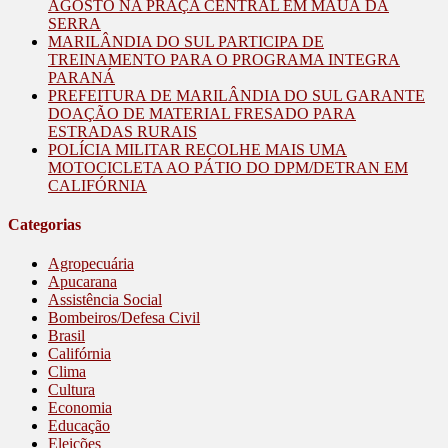
AGOSTO NA PRAÇA CENTRAL EM MAUÁ DA
SERRA
MARILÂNDIA DO SUL PARTICIPA DE
TREINAMENTO PARA O PROGRAMA INTEGRA
PARANÁ
PREFEITURA DE MARILÂNDIA DO SUL GARANTE
DOAÇÃO DE MATERIAL FRESADO PARA
ESTRADAS RURAIS
POLÍCIA MILITAR RECOLHE MAIS UMA
MOTOCICLETA AO PÁTIO DO DPM/DETRAN EM
CALIFÓRNIA
Categorias
Agropecuária
Apucarana
Assistência Social
Bombeiros/Defesa Civil
Brasil
Califórnia
Clima
Cultura
Economia
Educação
Eleições