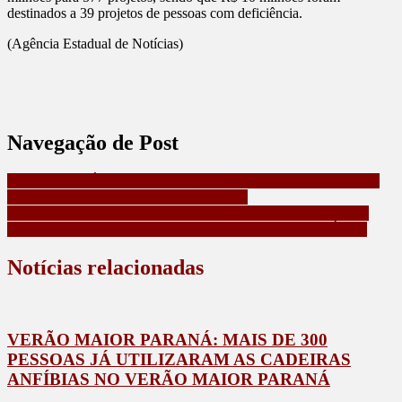
destinados a 39 projetos de pessoas com deficiência.
(Agência Estadual de Notícias)
Navegação de Post
GOVERNO JÁ EMPENHOU QUASE METADE DO VALOR
TOTAL DA PONTE DE GUARATUBA
PRF E PM APREENDEM MAIS DE UMA TONELADA DE
MACONHA E 20 QUILOS DE HAXIXE – VEJA O VÍDEO
Notícias relacionadas
VERÃO MAIOR PARANÁ: MAIS DE 300
PESSOAS JÁ UTILIZARAM AS CADEIRAS
ANFÍBIAS NO VERÃO MAIOR PARANÁ