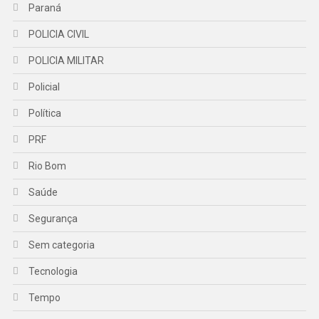
Paraná
POLICIA CIVIL
POLICIA MILITAR
Policial
Política
PRF
Rio Bom
Saúde
Segurança
Sem categoria
Tecnologia
Tempo