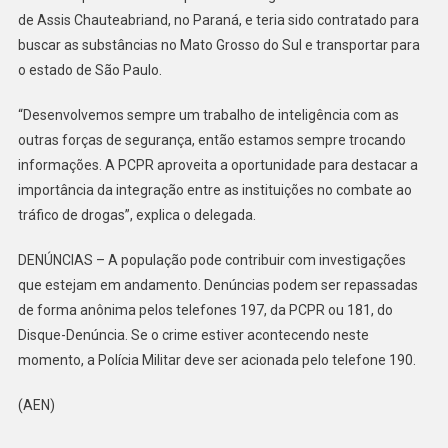
MATO
de Assis Chauteabriand, no Paraná, e teria sido contratado para
GROS
buscar as substâncias no Mato Grosso do Sul e transportar para
DO
o estado de São Paulo.
SUL
“Desenvolvemos sempre um trabalho de inteligência com as
outras forças de segurança, então estamos sempre trocando
informações. A PCPR aproveita a oportunidade para destacar a
importância da integração entre as instituições no combate ao
tráfico de drogas”, explica o delegada.
DENÚNCIAS – A população pode contribuir com investigações
que estejam em andamento. Denúncias podem ser repassadas
de forma anônima pelos telefones 197, da PCPR ou 181, do
Disque-Denúncia. Se o crime estiver acontecendo neste
momento, a Polícia Militar deve ser acionada pelo telefone 190.
(AEN)