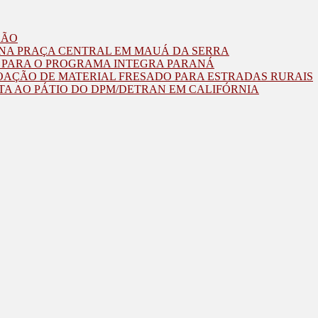
ZÃO
O NA PRAÇA CENTRAL EM MAUÁ DA SERRA
O PARA O PROGRAMA INTEGRA PARANÁ
OAÇÃO DE MATERIAL FRESADO PARA ESTRADAS RURAIS
TA AO PÁTIO DO DPM/DETRAN EM CALIFÓRNIA