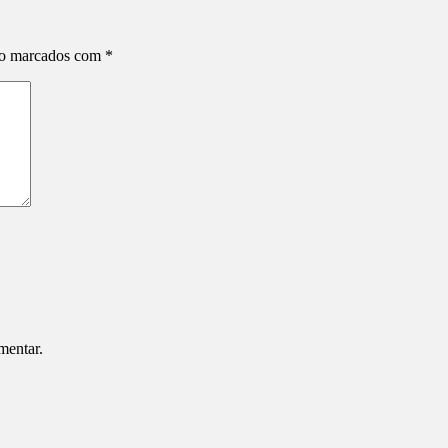
ão marcados com
*
mentar.