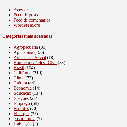
Acessar
Feed de posts
Feed de comentários
WordPress.org
Categorias mais acessadas
Agropecuária
(30)
Apucarana
(156)
Assistência Social
(18)
Bombeiros/Defesa Civil
(88)
Brasil
(104)
Califórnia
(310)
Clima
(73)
Cultura
(44)
Economia
(14)
Educação
(134)
Eleições
(22)
Emprego
(58)
Esportes
(70)
Finanças
(37)
gastronomia
(5)
Habitação
(2)