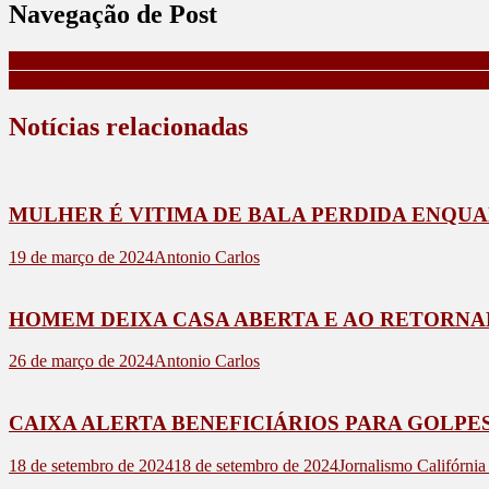
Navegação de Post
PCPR CUMPRE 27 MANDADOS CONTRA ORGANIZAÇÃO Q
FAZENDA E RECEITA ALERTAM PARA ENVIO DE GUIAS FA
Notícias relacionadas
MULHER É VITIMA DE BALA PERDIDA ENQUA
19 de março de 2024
Antonio Carlos
HOMEM DEIXA CASA ABERTA E AO RETORNAR
26 de março de 2024
Antonio Carlos
CAIXA ALERTA BENEFICIÁRIOS PARA GOLPE
18 de setembro de 2024
18 de setembro de 2024
Jornalismo Califórni