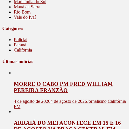
Marilândia do Sul
Mauá da Serra
Rio Bom
Vale do Ivaí
Categories
Policial
Paraná
Califórnia
Últimas notícias
MORRE O CABO PM FRED WILLIAM
PEREIRA FRANZÃO
4 de agosto de 2026
4 de agosto de 2026
Jornalismo Califórnia
FM
ARRAIÁ DO MEI ACONTECE EM 15 E 16