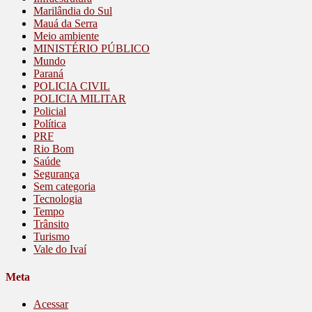
Marilândia do Sul
Mauá da Serra
Meio ambiente
MINISTÉRIO PÚBLICO
Mundo
Paraná
POLICIA CIVIL
POLICIA MILITAR
Policial
Política
PRF
Rio Bom
Saúde
Segurança
Sem categoria
Tecnologia
Tempo
Trânsito
Turismo
Vale do Ivaí
Meta
Acessar