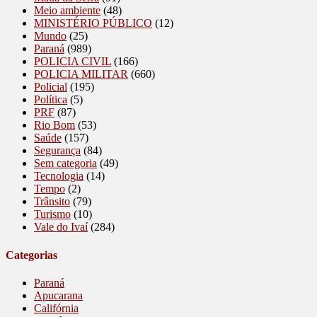
Meio ambiente
(48)
MINISTÉRIO PÚBLICO
(12)
Mundo
(25)
Paraná
(989)
POLICIA CIVIL
(166)
POLICIA MILITAR
(660)
Policial
(195)
Política
(5)
PRF
(87)
Rio Bom
(53)
Saúde
(157)
Segurança
(84)
Sem categoria
(49)
Tecnologia
(14)
Tempo
(2)
Trânsito
(79)
Turismo
(10)
Vale do Ivaí
(284)
Categorias
Paraná
Apucarana
Califórnia