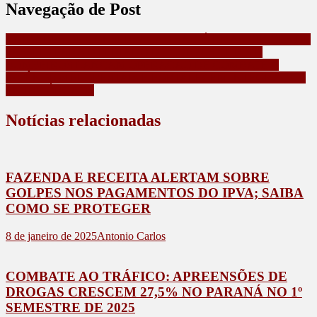
Navegação de Post
UNIDADES DE CONSERVAÇÃO SÃO ÓTIMAS OPÇÕES DE
PASSEIO PARA O FERIADO DE CORPUS CHRISTI
BOMBEIROS LANÇAM OPERAÇÃO DE COMBATE A
INCÊNDIOS FLORESTAIS E FORTALECEM INTEGRAÇÃO
ENTRE ÓRGÃOS
Notícias relacionadas
FAZENDA E RECEITA ALERTAM SOBRE
GOLPES NOS PAGAMENTOS DO IPVA; SAIBA
COMO SE PROTEGER
8 de janeiro de 2025
Antonio Carlos
COMBATE AO TRÁFICO: APREENSÕES DE
DROGAS CRESCEM 27,5% NO PARANÁ NO 1º
SEMESTRE DE 2025