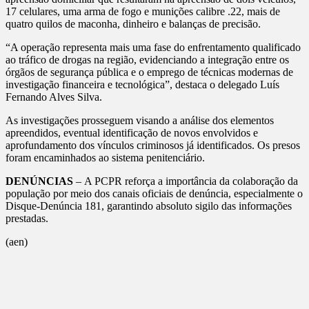
17 celulares, uma arma de fogo e munições calibre .22, mais de
quatro quilos de maconha, dinheiro e balanças de precisão.
“A operação representa mais uma fase do enfrentamento qualificado
ao tráfico de drogas na região, evidenciando a integração entre os
órgãos de segurança pública e o emprego de técnicas modernas de
investigação financeira e tecnológica”, destaca o delegado Luís
Fernando Alves Silva.
As investigações prosseguem visando a análise dos elementos
apreendidos, eventual identificação de novos envolvidos e
aprofundamento dos vínculos criminosos já identificados. Os presos
foram encaminhados ao sistema penitenciário.
DENÚNCIAS
– A PCPR reforça a importância da colaboração da
população por meio dos canais oficiais de denúncia, especialmente o
Disque-Denúncia 181, garantindo absoluto sigilo das informações
prestadas.
(aen)