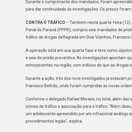
Durante o cumprimento dos mandados, foram apreendidos 
para dar continuidade às investigações. Os presos foram
CONTRA O TRÁFICO
– Também nesta quarta-feira (12), a
Penal do Paraná (PPPR), cumpriu seis mandados de pris
tráfico de drogas deflagrada em Dois Vizinhos, Francisco
A operação está em sua quarta fase e teve como objetiv
e seis de prisão preventiva. As investigações apontam qu
entorpecentes na região, com indícios de que as drogas 
Durante a ação, três dos nove investigados já estavam pr
Francisco Beltrão, onde foram cumpridas as novas ordens 
Conforme o delegado Rafael Moraes, no total, além das s
crimes de tráfico e associação para o tráfico. “Além dis
um adolescente apreendido por ato infracional análogo ao
procedimentos legais”, explica.