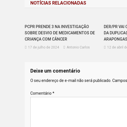
NOTÍCIAS RELACIONADAS
Post
PCPR PRENDE 3 NA INVESTIGAÇÃO
DER/PR VAI
SOBRE DESVIO DE MEDICAMENTOS DE
DA DUPLICA
CRIANÇA COM CÂNCER
ARAPONGAS
17 de julho de 2024
Antonio Carlos
12 de abril 
Deixe um comentário
O seu endereço de e-mail não será publicado.
Campos 
Comentário
*