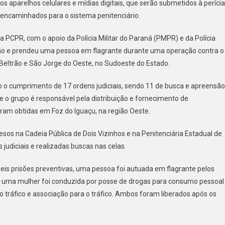
aparelhos celulares e mídias digitais, que serão submetidos à perícia
 encaminhados para o sistema penitenciário.
 PCPR, com o apoio da Polícia Militar do Paraná (PMPR) e da Polícia
ão e prendeu uma pessoa em flagrante durante uma operação contra o
 Beltrão e São Jorge do Oeste, no Sudoeste do Estado.
o o cumprimento de 17 ordens judiciais, sendo 11 de busca e apreensão
e o grupo é responsável pela distribuição e fornecimento de
eram obtidas em Foz do Iguaçu, na região Oeste.
esos na Cadeia Pública de Dois Vizinhos e na Penitenciária Estadual de
judiciais e realizadas buscas nas celas.
eis prisões preventivas, uma pessoa foi autuada em flagrante pelos
so, uma mulher foi conduzida por posse de drogas para consumo pessoal
 tráfico e associação para o tráfico. Ambos foram liberados após os