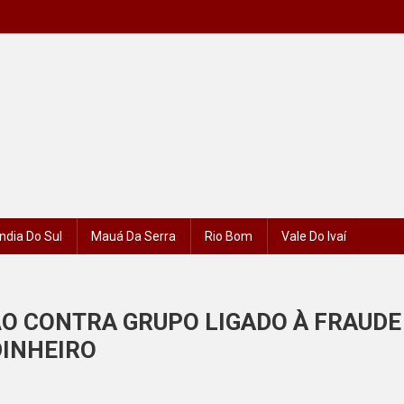
ndia Do Sul
Mauá Da Serra
Rio Bom
Vale Do Ivaí
O CONTRA GRUPO LIGADO À FRAUDE
DINHEIRO