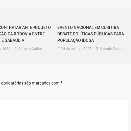
 CONTRATAR ANTEPROJETO
EVENTO NACIONAL EM CURITIBA
ÇÃO DA RODOVIA ENTRE
DEBATE POLÍTICAS PÚBLICAS PARA
 E SABÁUDIA
POPULAÇÃO IDOSA
de 2024
Antonio Carlos
24 de abril de 2025
Antonio Carlos
obrigatórios são marcados com
*