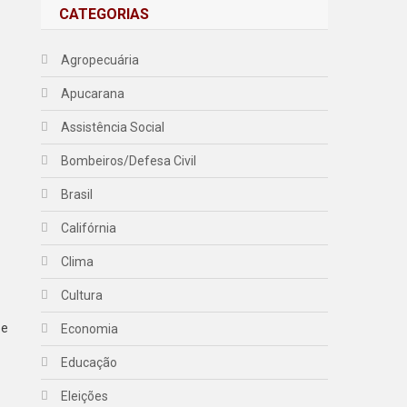
CATEGORIAS
Agropecuária
Apucarana
Assistência Social
Bombeiros/Defesa Civil
Brasil
Califórnia
Clima
Cultura
 e
Economia
Educação
Eleições