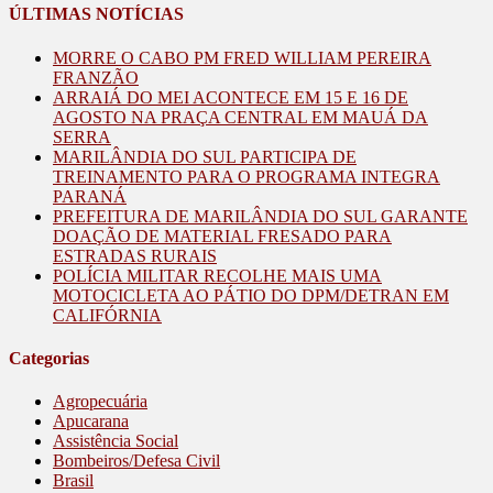
ÚLTIMAS NOTÍCIAS
MORRE O CABO PM FRED WILLIAM PEREIRA
FRANZÃO
ARRAIÁ DO MEI ACONTECE EM 15 E 16 DE
AGOSTO NA PRAÇA CENTRAL EM MAUÁ DA
SERRA
MARILÂNDIA DO SUL PARTICIPA DE
TREINAMENTO PARA O PROGRAMA INTEGRA
PARANÁ
PREFEITURA DE MARILÂNDIA DO SUL GARANTE
DOAÇÃO DE MATERIAL FRESADO PARA
ESTRADAS RURAIS
POLÍCIA MILITAR RECOLHE MAIS UMA
MOTOCICLETA AO PÁTIO DO DPM/DETRAN EM
CALIFÓRNIA
Categorias
Agropecuária
Apucarana
Assistência Social
Bombeiros/Defesa Civil
Brasil