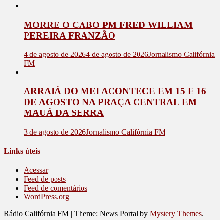
MORRE O CABO PM FRED WILLIAM
PEREIRA FRANZÃO
4 de agosto de 2026
4 de agosto de 2026
Jornalismo Califórnia
FM
ARRAIÁ DO MEI ACONTECE EM 15 E 16
DE AGOSTO NA PRAÇA CENTRAL EM
MAUÁ DA SERRA
3 de agosto de 2026
Jornalismo Califórnia FM
Links úteis
Acessar
Feed de posts
Feed de comentários
WordPress.org
Rádio Califórnia FM
|
Theme: News Portal by
Mystery Themes
.