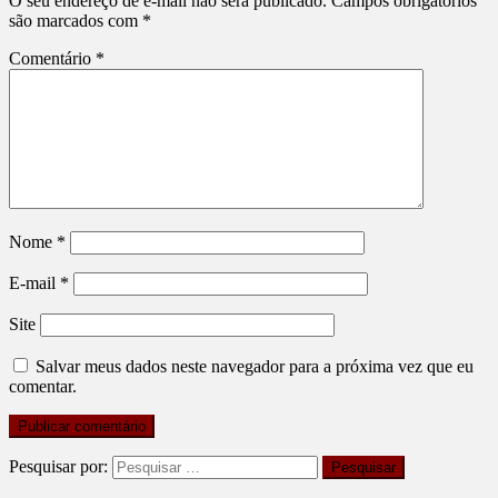
O seu endereço de e-mail não será publicado.
Campos obrigatórios
são marcados com
*
Comentário
*
Nome
*
E-mail
*
Site
Salvar meus dados neste navegador para a próxima vez que eu
comentar.
Pesquisar por: