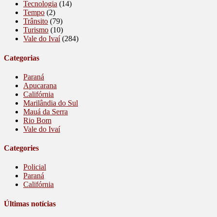
Tecnologia
(14)
Tempo
(2)
Trânsito
(79)
Turismo
(10)
Vale do Ivaí
(284)
Categorias
Paraná
Apucarana
Califórnia
Marilândia do Sul
Mauá da Serra
Rio Bom
Vale do Ivaí
Categories
Policial
Paraná
Califórnia
Últimas notícias