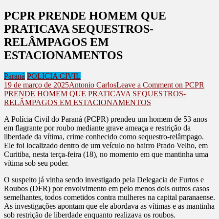
PCPR PRENDE HOMEM QUE
PRATICAVA SEQUESTROS-
RELÂMPAGOS EM
ESTACIONAMENTOS
Paraná
POLICIA CIVIL
19 de março de 2025
Antonio Carlos
Leave a Comment
on PCPR
PRENDE HOMEM QUE PRATICAVA SEQUESTROS-
RELÂMPAGOS EM ESTACIONAMENTOS
A Polícia Civil do Paraná (PCPR) prendeu um homem de 53 anos
em flagrante por roubo mediante grave ameaça e restrição da
liberdade da vítima, crime conhecido como sequestro-relâmpago.
Ele foi localizado dentro de um veículo no bairro Prado Velho, em
Curitiba, nesta terça-feira (18), no momento em que mantinha uma
vítima sob seu poder.
O suspeito já vinha sendo investigado pela Delegacia de Furtos e
Roubos (DFR) por envolvimento em pelo menos dois outros casos
semelhantes, todos cometidos contra mulheres na capital paranaense.
As investigações apontam que ele abordava as vítimas e as mantinha
sob restrição de liberdade enquanto realizava os roubos.