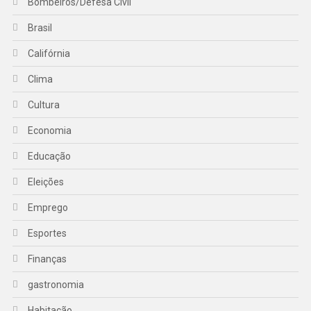
Bombeiros/Defesa Civil
Brasil
Califórnia
Clima
Cultura
Economia
Educação
Eleições
Emprego
Esportes
Finanças
gastronomia
Habitação