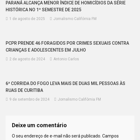
PARANÁ ALCANÇA MENOR ÍNDICE DE HOMICÍDIOS DA SÉRIE
HISTÓRICA NO 1º SEMESTRE DE 2025
1 de agosto de 2025
Jornalismo Califórnia FM
PCPR PRENDE 46 FORAGIDOS POR CRIMES SEXUAIS CONTRA
CRIANÇAS E ADOLESCENTES EM JULHO
2 de agosto de 2024
Antonio Carlos
6ª CORRIDA DO FOGO LEVA MAIS DE DUAS MIL PESSOAS ÀS
RUAS DE CURITIBA
9 de setembro de 2024
Jornalismo Califórnia FM
Deixe um comentário
O seu endereço de e-mail não será publicado.
Campos