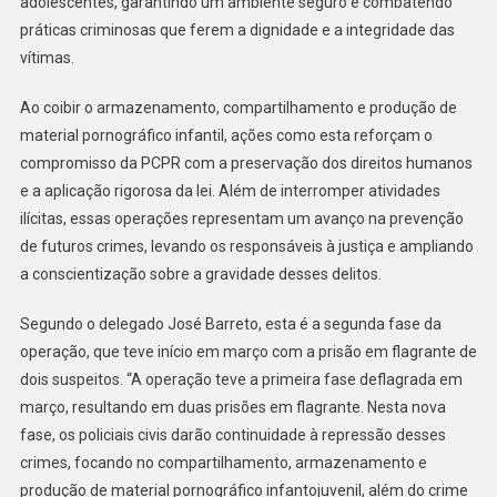
adolescentes, garantindo um ambiente seguro e combatendo
práticas criminosas que ferem a dignidade e a integridade das
vítimas.
Ao coibir o armazenamento, compartilhamento e produção de
material pornográfico infantil, ações como esta reforçam o
compromisso da PCPR com a preservação dos direitos humanos
e a aplicação rigorosa da lei. Além de interromper atividades
ilícitas, essas operações representam um avanço na prevenção
de futuros crimes, levando os responsáveis à justiça e ampliando
a conscientização sobre a gravidade desses delitos.
Segundo o delegado José Barreto, esta é a segunda fase da
operação, que teve início em março com a prisão em flagrante de
dois suspeitos. “A operação teve a primeira fase deflagrada em
março, resultando em duas prisões em flagrante. Nesta nova
fase, os policiais civis darão continuidade à repressão desses
crimes, focando no compartilhamento, armazenamento e
produção de material pornográfico infantojuvenil, além do crime