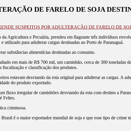
TERAÇÃO DE FARELO DE SOJA DEST
PRENDE SUSPEITOS POR ADULTERAÇÃO DE FARELO DE S
 da Agricultura e Pecuária, prendeu em flagrante três indivíduos envo
 e utilizado para adulterar cargas destinadas ao Porto de Paranaguá.
terar substâncias alimentícias destinadas ao consumo.
aliado em mais de R$ 700 mil, um caminhão, cerca de 300 toneladas de f
a fiscalização e classificação dos produtos.
 estavam desviando da rota original para adulterar as cargas. A adulte
lidade do produto exportado.
 fluxo irregular de caminhões desviando da rota com destino a Parana
 Feltes.
tica criminosa.
Brasil é o maior exportador mundial de soja e que esse tipo de crime