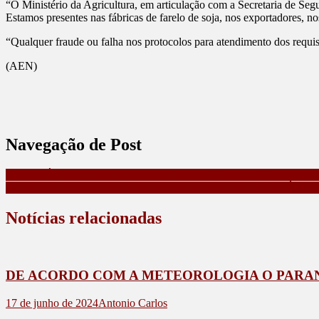
“O Ministério da Agricultura, em articulação com a Secretaria de Seg
Estamos presentes nas fábricas de farelo de soja, nos exportadores, n
“Qualquer fraude ou falha nos protocolos para atendimento dos requisi
(AEN)
Navegação de Post
PARANÁ DECIDE NÃO INCLUIR COBRANÇA DO NOVO DPV
CAMINHONEIRO ARRANCA POSTE DE ENERGIA E SÓ PE
Notícias relacionadas
DE ACORDO COM A METEOROLOGIA O PARAN
17 de junho de 2024
Antonio Carlos