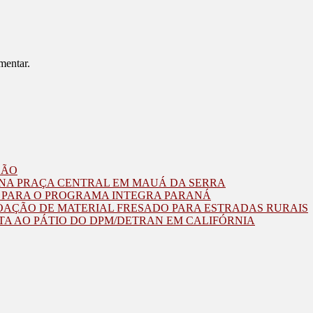
mentar.
ZÃO
O NA PRAÇA CENTRAL EM MAUÁ DA SERRA
O PARA O PROGRAMA INTEGRA PARANÁ
OAÇÃO DE MATERIAL FRESADO PARA ESTRADAS RURAIS
TA AO PÁTIO DO DPM/DETRAN EM CALIFÓRNIA