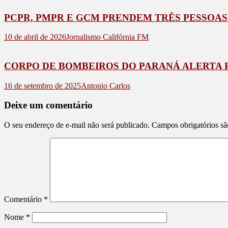
PCPR, PMPR E GCM PRENDEM TRÊS PESSOA
10 de abril de 2026
Jornalismo Califórnia FM
CORPO DE BOMBEIROS DO PARANÁ ALERTA P
16 de setembro de 2025
Antonio Carlos
Deixe um comentário
O seu endereço de e-mail não será publicado.
Campos obrigatórios s
Comentário
*
Nome
*