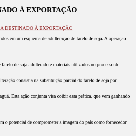
INADO À EXPORTAÇÃO
OJA DESTINADO À EXPORTAÇÃO
lvidos em um esquema de adulteração de farelo de soja. A operação
arelo de soja adulterado e materiais utilizados no processo de
ração consistia na substituição parcial do farelo de soja por
guá. Esta ação conjunta visa coibir essa prática, que vem ganhando
 tem o potencial de comprometer a imagem do país como fornecedor