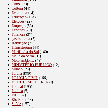
Clima
(73)
Cultura
(44)
Economia
(14)
Educação
(134)
Eleições
(22)
Emprego
(58)
Esportes
(70)
Finanças
(37)
gastronomia
(5)
Habitação
(2)
Infraestrutura
(44)
Marilândia do Sul
(140)
Mauá da Serra
(91)
Meio ambiente
(48)
MINISTÉRIO PÚBLICO
(12)
Mundo
(25)
Paraná
(989)
POLICIA CIVIL
(166)
POLICIA MILITAR
(660)
Policial
(195)
Política
(5)
PRF
(87)
Rio Bom
(53)
Saúde
(157)