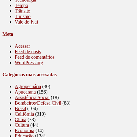
Tempo
Trânsito
Turismo
Vale do Ivaí
Meta
Acessar
Feed de posts
Feed de comentários
WordPress.org
Categorias mais acessadas
Agropecuária
(30)
Apucarana
(156)
Assistência Social
(18)
Bombeiros/Defesa Civil
(88)
Brasil
(104)
Califórnia
(310)
Clima
(73)
Cultura
(44)
Economia
(14)
Educação
(134)