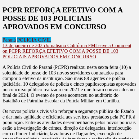
PCPR REFORÇA EFETIVO COM A
POSSE DE 103 POLICIAIS
APROVADOS EM CONCURSO
Paraná
POLICIA CIVIL
13 de janeiro de 2025
Jornalismo Califórnia FM
Leave a Comment
on PCPR REFORÇA EFETIVO COM A POSSE DE 103
POLICIAIS APROVADOS EM CONCURSO
A Polícia Civil do Paraná (PCPR) realizou nesta sexta-feira (10) a
solenidade de posse de 103 novos servidores contratados para
compor o efetivo da instituição. São mais 88 agentes de polícia
judiciária, 10 delegados de polícia e cinco papiloscopistas aprovados
no concurso público realizado em 2021 e que foram convocados no
final de 2024. O evento de posse aconteceu no auditório do
Batalhão de Patrulha Escolar da Polícia Militar, em Curitiba.
Os novos policiais civis vão reforçar a segurança pública do Estado
e dar mais agilidade e eficiência aos serviços prestados pela PCPR à
população. Entre as atividades desempenhadas pelos novos policiais
estão a investigação de crimes, direção de delegacias, interlocução
com o Poder Judiciário, lavraturas de flagrantes, execução de