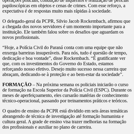
operações policiais, condução de inquéritos e realização de perícias
papiloscópicas em objetos e cenas de crimes. Com esse reforço, a
expectativa é de respostas muito mais rápidas à sociedade.
O delegado-geral da PCPR, Silvio Jacob Rockembach, afirmou que
a chegada dos novos servidores é um momento importante para a
instituição. Ele também falou sobre os desafios que aguardam os
novos profissionais.
“Hoje, a Polícia Civil do Paraná conta com uma equipe que não
enxerga barreiras insuperáveis. Para nós, tudo é questão de tempo,
dedicação e boa vontade”, disse Rockembach. “É gratificante ver
que, com os investimentos do Governo do Estado, estamos
reforçando nosso efetivo. Desejo muito sucesso nessa carreira que
abraçam, dedicando-se à proteção e ao bem-estar da sociedade”.
FORMAÇÃO
– Na próxima semana os policiais iniciarão o curso
de formação na Escola Superior da Polícia Civil (ESPC). Durante os
meses de aperfeiçoamento, eles cursarão matérias de conhecimento
técnico-operacional, passando por treinamentos práticos e teóricos.
O quadro de ensino da PCPR está dividido em seis áreas temáticas
abrangendo de técnica de investigação até formação humanista e
cultura geral. A grade de ensino visa trazer melhorias na formação
dos profissionais e auxiliar no plano de carreira.