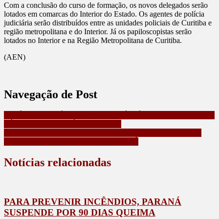
Com a conclusão do curso de formação, os novos delegados serão
lotados em comarcas do Interior do Estado. Os agentes de polícia
judiciária serão distribuídos entre as unidades policiais de Curitiba e
região metropolitana e do Interior. Já os papiloscopistas serão
lotados no Interior e na Região Metropolitana de Curitiba.
(AEN)
Navegação de Post
POLÍCIA CIENTÍFICA DO PARANÁ DÁ POSSE A 96 NOVOS
TÉCNICOS DE PERÍCIA OFICIAL
FILHO ENTRA EM LUTA CORPORAL COM O PAI PARA
DEFENDER A SUA MÃE EM KALORÉ
Notícias relacionadas
PARA PREVENIR INCÊNDIOS, PARANÁ
SUSPENDE POR 90 DIAS QUEIMA