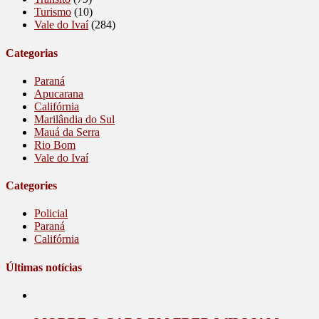
Turismo
(10)
Vale do Ivaí
(284)
Categorias
Paraná
Apucarana
Califórnia
Marilândia do Sul
Mauá da Serra
Rio Bom
Vale do Ivaí
Categories
Policial
Paraná
Califórnia
Últimas notícias