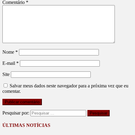
Comentário
*
Nome
*
E-mail
*
Site
Salvar meus dados neste navegador para a próxima vez que eu
comentar.
Pesquisar por:
ÚLTIMAS NOTÍCIAS