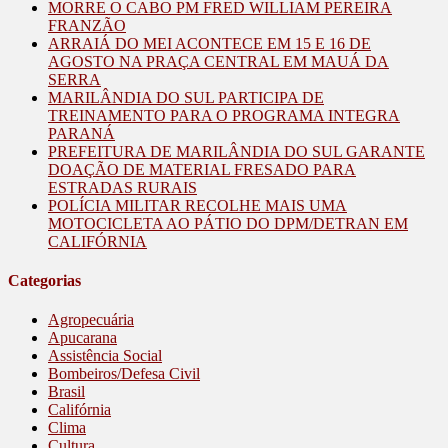
MORRE O CABO PM FRED WILLIAM PEREIRA
FRANZÃO
ARRAIÁ DO MEI ACONTECE EM 15 E 16 DE
AGOSTO NA PRAÇA CENTRAL EM MAUÁ DA
SERRA
MARILÂNDIA DO SUL PARTICIPA DE
TREINAMENTO PARA O PROGRAMA INTEGRA
PARANÁ
PREFEITURA DE MARILÂNDIA DO SUL GARANTE
DOAÇÃO DE MATERIAL FRESADO PARA
ESTRADAS RURAIS
POLÍCIA MILITAR RECOLHE MAIS UMA
MOTOCICLETA AO PÁTIO DO DPM/DETRAN EM
CALIFÓRNIA
Categorias
Agropecuária
Apucarana
Assistência Social
Bombeiros/Defesa Civil
Brasil
Califórnia
Clima
Cultura