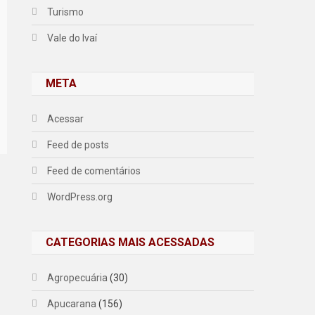
Turismo
Vale do Ivaí
META
Acessar
Feed de posts
Feed de comentários
WordPress.org
CATEGORIAS MAIS ACESSADAS
Agropecuária
(30)
Apucarana
(156)