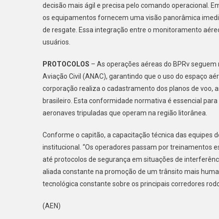
decisão mais ágil e precisa pelo comando operacional. Em 
os equipamentos fornecem uma visão panorâmica imediat
de resgate. Essa integração entre o monitoramento aére
usuários.
PROTOCOLOS
– As operações aéreas do BPRv seguem r
Aviação Civil (ANAC), garantindo que o uso do espaço a
corporação realiza o cadastramento dos planos de voo,
brasileiro. Esta conformidade normativa é essencial para
aeronaves tripuladas que operam na região litorânea.
Conforme o capitão, a capacitação técnica das equipes
institucional. “Os operadores passam por treinamentos 
até protocolos de segurança em situações de interferênci
aliada constante na promoção de um trânsito mais human
tecnológica constante sobre os principais corredores rodov
(AEN)