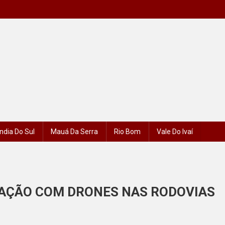
ndia Do Sul
Mauá Da Serra
Rio Bom
Vale Do Ivaí
ZAÇÃO COM DRONES NAS RODOVIAS