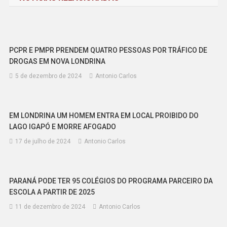
Post
PCPR E PMPR PRENDEM QUATRO PESSOAS POR TRÁFICO DE
DROGAS EM NOVA LONDRINA
5 de dezembro de 2024
Antonio Carlos
EM LONDRINA UM HOMEM ENTRA EM LOCAL PROIBIDO DO
LAGO IGAPÓ E MORRE AFOGADO
17 de julho de 2024
Antonio Carlos
PARANÁ PODE TER 95 COLÉGIOS DO PROGRAMA PARCEIRO DA
ESCOLA A PARTIR DE 2025
11 de dezembro de 2024
Antonio Carlos