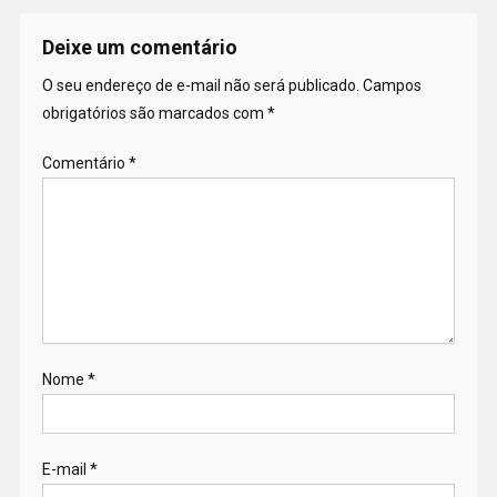
Deixe um comentário
O seu endereço de e-mail não será publicado.
Campos
obrigatórios são marcados com
*
Comentário
*
Nome
*
E-mail
*