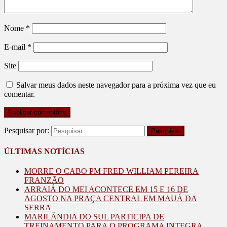
Nome
*
E-mail
*
Site
Salvar meus dados neste navegador para a próxima vez que eu
comentar.
Pesquisar por:
ÚLTIMAS NOTÍCIAS
MORRE O CABO PM FRED WILLIAM PEREIRA
FRANZÃO
ARRAIÁ DO MEI ACONTECE EM 15 E 16 DE
AGOSTO NA PRAÇA CENTRAL EM MAUÁ DA
SERRA
MARILÂNDIA DO SUL PARTICIPA DE
TREINAMENTO PARA O PROGRAMA INTEGRA