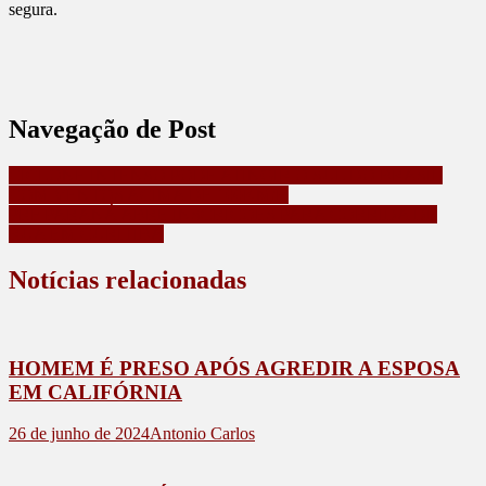
segura.
Navegação de Post
CICLONE INTENSO PODE ATINGIR O SUL DO BRASIL
COM VENTOS ACIMA DE 100KM/H
PRF PARANÁ ABRE INSCRIÇÕES PARA CORRIDA DE
RUA EM CURITIBA
Notícias relacionadas
HOMEM É PRESO APÓS AGREDIR A ESPOSA
EM CALIFÓRNIA
26 de junho de 2024
Antonio Carlos