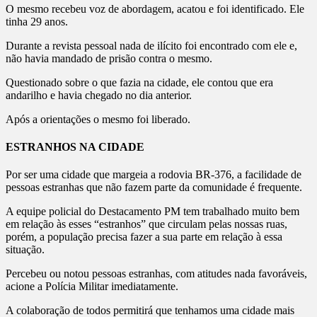
O mesmo recebeu voz de abordagem, acatou e foi identificado. Ele
tinha 29 anos.
Durante a revista pessoal nada de ilícito foi encontrado com ele e,
não havia mandado de prisão contra o mesmo.
Questionado sobre o que fazia na cidade, ele contou que era
andarilho e havia chegado no dia anterior.
Após a orientações o mesmo foi liberado.
ESTRANHOS NA CIDADE
Por ser uma cidade que margeia a rodovia BR-376, a facilidade de
pessoas estranhas que não fazem parte da comunidade é frequente.
A equipe policial do Destacamento PM tem trabalhado muito bem
em relação às esses “estranhos” que circulam pelas nossas ruas,
porém, a população precisa fazer a sua parte em relação à essa
situação.
Percebeu ou notou pessoas estranhas, com atitudes nada favoráveis,
acione a Polícia Militar imediatamente.
A colaboração de todos permitirá que tenhamos uma cidade mais