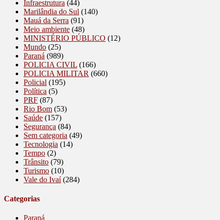
Infraestrutura
(44)
Marilândia do Sul
(140)
Mauá da Serra
(91)
Meio ambiente
(48)
MINISTÉRIO PÚBLICO
(12)
Mundo
(25)
Paraná
(989)
POLICIA CIVIL
(166)
POLICIA MILITAR
(660)
Policial
(195)
Política
(5)
PRF
(87)
Rio Bom
(53)
Saúde
(157)
Segurança
(84)
Sem categoria
(49)
Tecnologia
(14)
Tempo
(2)
Trânsito
(79)
Turismo
(10)
Vale do Ivaí
(284)
Categorias
Paraná