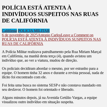
POLÍCIA ESTÁ ATENTA À
INDIVÍDUOS SUSPEITOS NAS RUAS
DE CALIFÓRNIA
Califórnia
POLICIA MILITAR
6 de novembro de 2025
Antonio Carlos
Leave a Comment
on
POLÍCIA ESTÁ ATENTA À INDIVÍDUOS SUSPEITOS NAS
RUAS DE CALIFÓRNIA
A Polícia Militar realizava patrulhamento pela Rua Miriam Marçal
em Califórnia, na manhã desta terça (4), quando avistou um
indivíduo que, ao ver a viatura, mudou de direção.
Os policiais decidiram abordar o mesmo, por ser estranho para a
equipe. O homem tinha 32 anos e durante a revista pessoal, nada de
ilícito foi encontrado com ele.
Foi feita uma busca no sistema SESP e não constava mandado em
seu desfavor. O homem foi orientado e liberado.
Alguns minutos depois, já na Avenida Getúlio Vargas, a equipe
visualizou outro indivíduo em situação suspeita.