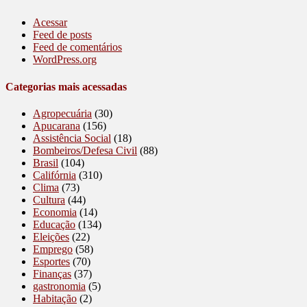
Acessar
Feed de posts
Feed de comentários
WordPress.org
Categorias mais acessadas
Agropecuária
(30)
Apucarana
(156)
Assistência Social
(18)
Bombeiros/Defesa Civil
(88)
Brasil
(104)
Califórnia
(310)
Clima
(73)
Cultura
(44)
Economia
(14)
Educação
(134)
Eleições
(22)
Emprego
(58)
Esportes
(70)
Finanças
(37)
gastronomia
(5)
Habitação
(2)