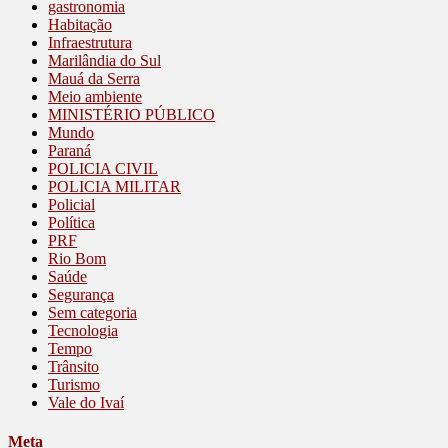
gastronomia
Habitação
Infraestrutura
Marilândia do Sul
Mauá da Serra
Meio ambiente
MINISTÉRIO PÚBLICO
Mundo
Paraná
POLICIA CIVIL
POLICIA MILITAR
Policial
Política
PRF
Rio Bom
Saúde
Segurança
Sem categoria
Tecnologia
Tempo
Trânsito
Turismo
Vale do Ivaí
Meta