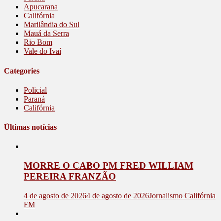
Apucarana
Califórnia
Marilândia do Sul
Mauá da Serra
Rio Bom
Vale do Ivaí
Categories
Policial
Paraná
Califórnia
Últimas notícias
MORRE O CABO PM FRED WILLIAM
PEREIRA FRANZÃO
4 de agosto de 2026
4 de agosto de 2026
Jornalismo Califórnia
FM