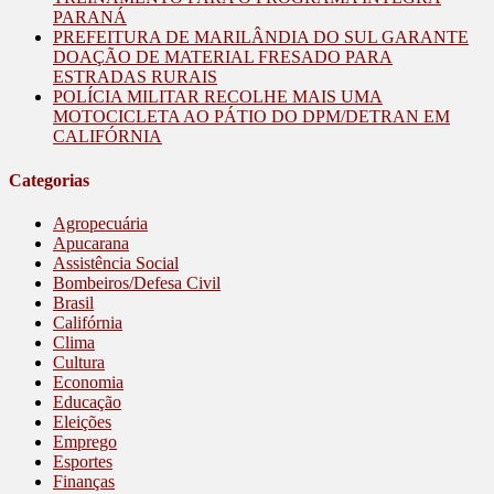
PARANÁ
PREFEITURA DE MARILÂNDIA DO SUL GARANTE
DOAÇÃO DE MATERIAL FRESADO PARA
ESTRADAS RURAIS
POLÍCIA MILITAR RECOLHE MAIS UMA
MOTOCICLETA AO PÁTIO DO DPM/DETRAN EM
CALIFÓRNIA
Categorias
Agropecuária
Apucarana
Assistência Social
Bombeiros/Defesa Civil
Brasil
Califórnia
Clima
Cultura
Economia
Educação
Eleições
Emprego
Esportes
Finanças