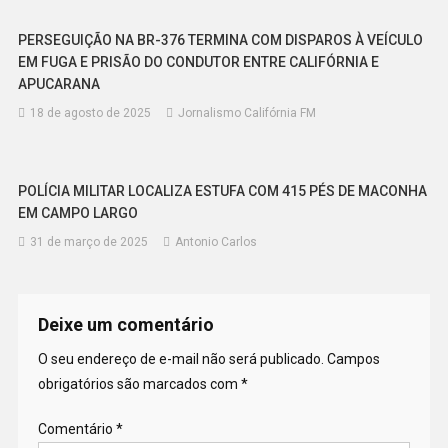
PERSEGUIÇÃO NA BR-376 TERMINA COM DISPAROS À VEÍCULO
EM FUGA E PRISÃO DO CONDUTOR ENTRE CALIFÓRNIA E
APUCARANA
18 de agosto de 2025
Jornalismo Califórnia FM
POLÍCIA MILITAR LOCALIZA ESTUFA COM 415 PÉS DE MACONHA
EM CAMPO LARGO
31 de março de 2025
Antonio Carlos
Deixe um comentário
O seu endereço de e-mail não será publicado.
Campos
obrigatórios são marcados com
*
Comentário
*