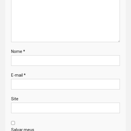
Nome
*
E-mail
*
Site
Salvar meus