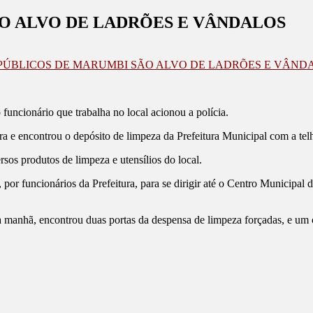
O ALVO DE LADRÕES E VÂNDALOS
 PÚBLICOS DE MARUMBI SÃO ALVO DE LADRÕES E VÂND
funcionário que trabalha no local acionou a polícia.
a e encontrou o depósito de limpeza da Prefeitura Municipal com a tel
rsos produtos de limpeza e utensílios do local.
z, por funcionários da Prefeitura, para se dirigir até o Centro Municipa
la manhã, encontrou duas portas da despensa de limpeza forçadas, e um 