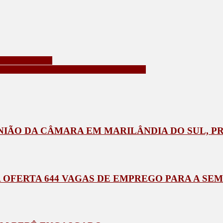
 SUCESSO, PR
RADORES TENTAM SAQUEAR A CARGA
NIÃO DA CÂMARA EM MARILÂNDIA DO SUL, P
ERTA 644 VAGAS DE EMPREGO PARA A SEMANA