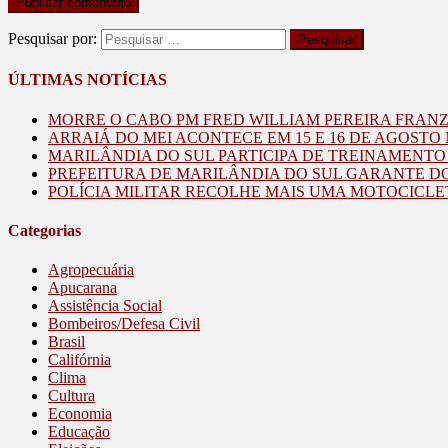
Pesquisar por:
ÚLTIMAS NOTÍCIAS
MORRE O CABO PM FRED WILLIAM PEREIRA FRAN
ARRAIÁ DO MEI ACONTECE EM 15 E 16 DE AGOST
MARILÂNDIA DO SUL PARTICIPA DE TREINAMENT
PREFEITURA DE MARILÂNDIA DO SUL GARANTE D
POLÍCIA MILITAR RECOLHE MAIS UMA MOTOCICLE
Categorias
Agropecuária
Apucarana
Assistência Social
Bombeiros/Defesa Civil
Brasil
Califórnia
Clima
Cultura
Economia
Educação