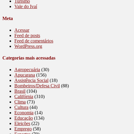
Turismo
Vale do Ivaí
Meta
Acessar
Feed de posts
Feed de comentários
WordPress.org
Categorias mais acessadas
Agropecuária
(30)
Apucarana
(156)
Assistência Social
(18)
Bombeiros/Defesa Civil
(88)
Brasil
(104)
Califórnia
(310)
Clima
(73)
Cultura
(44)
Economia
(14)
Educação
(134)
Eleições
(22)
Emprego
(58)