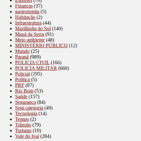
Esportes
(70)
Finanças
(37)
gastronomia
(5)
Habitação
(2)
Infraestrutura
(44)
Marilândia do Sul
(140)
Mauá da Serra
(91)
Meio ambiente
(48)
MINISTÉRIO PÚBLICO
(12)
Mundo
(25)
Paraná
(989)
POLICIA CIVIL
(166)
POLICIA MILITAR
(660)
Policial
(195)
Política
(5)
PRF
(87)
Rio Bom
(53)
Saúde
(157)
Segurança
(84)
Sem categoria
(49)
Tecnologia
(14)
Tempo
(2)
Trânsito
(79)
Turismo
(10)
Vale do Ivaí
(284)