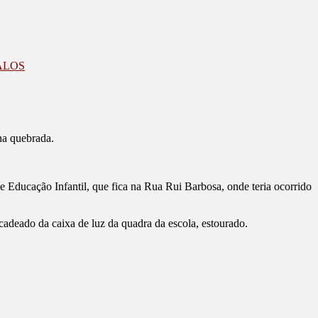
ALOS
ha quebrada.
l de Educação Infantil, que fica na Rua Rui Barbosa, onde teria ocorrido
cadeado da caixa de luz da quadra da escola, estourado.