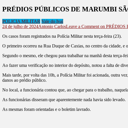
PRÉDIOS PÚBLICOS DE MARUMBI SÃ
POLICIA MILITAR
Vale do Ivaí
24 de julho de 2024
Antonio Carlos
Leave a Comment
on PRÉDIOS
Os casos foram registrados na Polícia Militar nesta terça-feira (23).
O primeiro ocorreu na Rua Duque de Caxias, no centro da cidade, e o 
Segundo o mesmo, ele chegou para trabalhar na manhã desta terça-feir
Ao fazer uma verificação no interior do depósito, notou a falta de dive
Mais tarde, por volta das 10h, a Polícia Militar foi acionada, outra ve
danos ao prédio público.
No local, a funcionária contou que, ao chegar para o trabalho, naque
As funcionárias disseram que aparentemente nada havia sido levado.
As mesmas foram orientadas e o boletim lavrado.