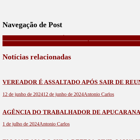
Navegação de Post
GOLPE DA CONTA BANCÁRIA FAZ NOVA VITIMA EM BOM
CAMINHÃO PEGA FOGO EM MARILÂNDIA DO SUL E MO
Notícias relacionadas
VEREADOR É ASSALTADO APÓS SAIR DE REU
12 de junho de 2024
12 de junho de 2024
Antonio Carlos
AGÊNCIA DO TRABALHADOR DE APUCARANA OF
1 de julho de 2024
Antonio Carlos