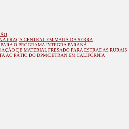
ZÃO
O NA PRAÇA CENTRAL EM MAUÁ DA SERRA
O PARA O PROGRAMA INTEGRA PARANÁ
OAÇÃO DE MATERIAL FRESADO PARA ESTRADAS RURAIS
TA AO PÁTIO DO DPM/DETRAN EM CALIFÓRNIA