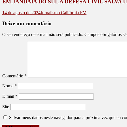
EM JANDAIA DO SUL A DEFESA CIVIL SALVA
14 de agosto de 2024
Jornalismo Califórnia FM
Deixe um comentário
O seu endereço de e-mail não será publicado.
Campos obrigatórios s
Comentário
*
Nome
*
E-mail
*
Site
Salvar meus dados neste navegador para a próxima vez que eu co