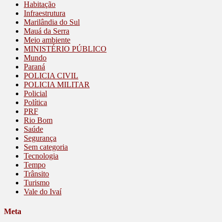
Habitação
Infraestrutura
Marilândia do Sul
Mauá da Serra
Meio ambiente
MINISTÉRIO PÚBLICO
Mundo
Paraná
POLICIA CIVIL
POLICIA MILITAR
Policial
Política
PRF
Rio Bom
Saúde
Segurança
Sem categoria
Tecnologia
Tempo
Trânsito
Turismo
Vale do Ivaí
Meta