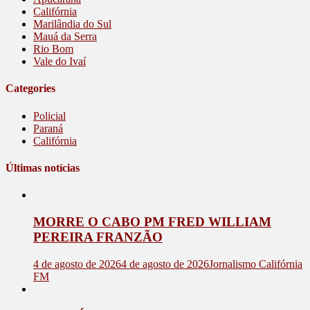
Califórnia
Marilândia do Sul
Mauá da Serra
Rio Bom
Vale do Ivaí
Categories
Policial
Paraná
Califórnia
Últimas notícias
MORRE O CABO PM FRED WILLIAM
PEREIRA FRANZÃO
4 de agosto de 2026
4 de agosto de 2026
Jornalismo Califórnia
FM