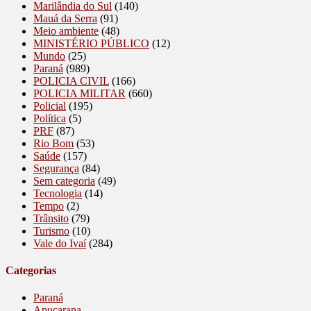
Marilândia do Sul
(140)
Mauá da Serra
(91)
Meio ambiente
(48)
MINISTÉRIO PÚBLICO
(12)
Mundo
(25)
Paraná
(989)
POLICIA CIVIL
(166)
POLICIA MILITAR
(660)
Policial
(195)
Política
(5)
PRF
(87)
Rio Bom
(53)
Saúde
(157)
Segurança
(84)
Sem categoria
(49)
Tecnologia
(14)
Tempo
(2)
Trânsito
(79)
Turismo
(10)
Vale do Ivaí
(284)
Categorias
Paraná
Apucarana