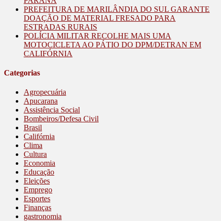
PARANÁ
PREFEITURA DE MARILÂNDIA DO SUL GARANTE
DOAÇÃO DE MATERIAL FRESADO PARA
ESTRADAS RURAIS
POLÍCIA MILITAR RECOLHE MAIS UMA
MOTOCICLETA AO PÁTIO DO DPM/DETRAN EM
CALIFÓRNIA
Categorias
Agropecuária
Apucarana
Assistência Social
Bombeiros/Defesa Civil
Brasil
Califórnia
Clima
Cultura
Economia
Educação
Eleições
Emprego
Esportes
Finanças
gastronomia