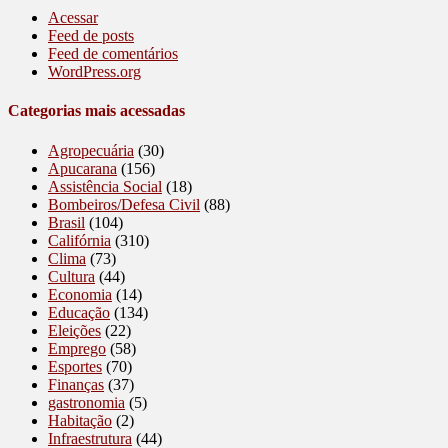
Acessar
Feed de posts
Feed de comentários
WordPress.org
Categorias mais acessadas
Agropecuária
(30)
Apucarana
(156)
Assistência Social
(18)
Bombeiros/Defesa Civil
(88)
Brasil
(104)
Califórnia
(310)
Clima
(73)
Cultura
(44)
Economia
(14)
Educação
(134)
Eleições
(22)
Emprego
(58)
Esportes
(70)
Finanças
(37)
gastronomia
(5)
Habitação
(2)
Infraestrutura
(44)