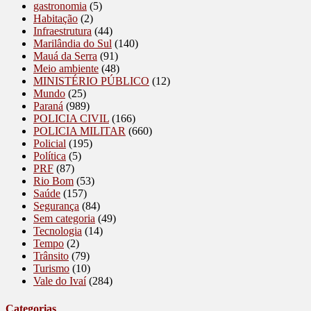
gastronomia
(5)
Habitação
(2)
Infraestrutura
(44)
Marilândia do Sul
(140)
Mauá da Serra
(91)
Meio ambiente
(48)
MINISTÉRIO PÚBLICO
(12)
Mundo
(25)
Paraná
(989)
POLICIA CIVIL
(166)
POLICIA MILITAR
(660)
Policial
(195)
Política
(5)
PRF
(87)
Rio Bom
(53)
Saúde
(157)
Segurança
(84)
Sem categoria
(49)
Tecnologia
(14)
Tempo
(2)
Trânsito
(79)
Turismo
(10)
Vale do Ivaí
(284)
Categorias