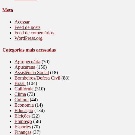
Meta
Acessar
Feed de posts
Feed de comentários
WordPress.org
Categorias mais acessadas
Agropecuária
(30)
Apucarana
(156)
Assistência Social
(18)
Bombeiros/Defesa Civil
(88)
Brasil
(104)
Califórnia
(310)
Clima
(73)
Cultura
(44)
Economia
(14)
Educação
(134)
Eleições
(22)
Emprego
(58)
Esportes
(70)
Finanças
(37)