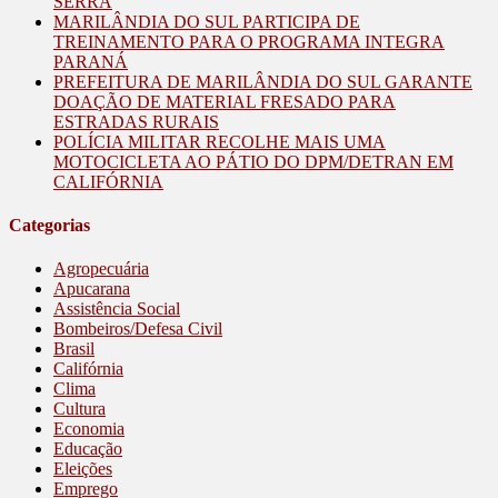
SERRA
MARILÂNDIA DO SUL PARTICIPA DE
TREINAMENTO PARA O PROGRAMA INTEGRA
PARANÁ
PREFEITURA DE MARILÂNDIA DO SUL GARANTE
DOAÇÃO DE MATERIAL FRESADO PARA
ESTRADAS RURAIS
POLÍCIA MILITAR RECOLHE MAIS UMA
MOTOCICLETA AO PÁTIO DO DPM/DETRAN EM
CALIFÓRNIA
Categorias
Agropecuária
Apucarana
Assistência Social
Bombeiros/Defesa Civil
Brasil
Califórnia
Clima
Cultura
Economia
Educação
Eleições
Emprego