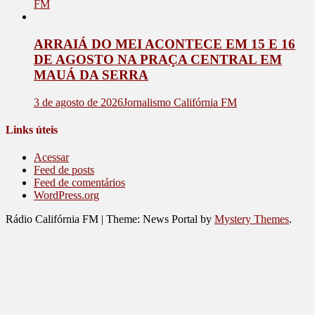
FM
ARRAIÁ DO MEI ACONTECE EM 15 E 16
DE AGOSTO NA PRAÇA CENTRAL EM
MAUÁ DA SERRA
3 de agosto de 2026
Jornalismo Califórnia FM
Links úteis
Acessar
Feed de posts
Feed de comentários
WordPress.org
Rádio Califórnia FM
|
Theme: News Portal by
Mystery Themes
.