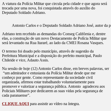
A viatura da Polícia Militar que circula pela cidade e que agora será
trocada por uma nova, foi conquistada através do auxílio do
Deputado Soldado Adriano.
Antonio Carlos e o Deputado Soldado Adriano José, autor da 
Adriano tem recebido as demandas do Conseg Califórnia e, dentre
elas, a construção de um novo Destacamento de Polícia Militar que
será levantado na Rua Itararé, ao lado da CMEI Rosana Vasques.
O terreno foi doado pelo município, através de sugestão da
Prefeitura Municipal e a disposição do prefeito municipal, Paulo
Chileide e vice, Adauto Assis.
Na sessão de hoje (12) Antonio Carlos disse, em breves palavras, ser
“um admirador e entusiasta da Polícia Militar desde que me
conheço por gente. Como representante da sociedade civil
organizada, afirmou estar trabalhando voluntariamente para
promover e valorizar a segurança pública. Antonio agradeceu aos
Policiais Militares por dedicarem as suas vidas pela segurança de
cada paranaense”.
CLIQUE AQUI
para assistir ao vídeo na íntegra.