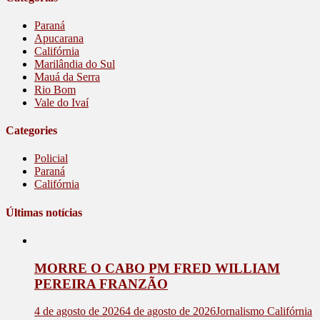
Paraná
Apucarana
Califórnia
Marilândia do Sul
Mauá da Serra
Rio Bom
Vale do Ivaí
Categories
Policial
Paraná
Califórnia
Últimas notícias
MORRE O CABO PM FRED WILLIAM
PEREIRA FRANZÃO
4 de agosto de 2026
4 de agosto de 2026
Jornalismo Califórnia