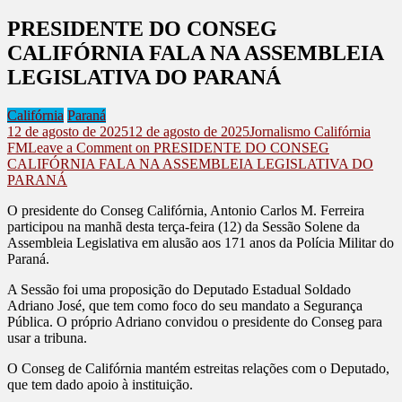
PRESIDENTE DO CONSEG
CALIFÓRNIA FALA NA ASSEMBLEIA
LEGISLATIVA DO PARANÁ
Califórnia
Paraná
12 de agosto de 2025
12 de agosto de 2025
Jornalismo Califórnia
FM
Leave a Comment
on PRESIDENTE DO CONSEG
CALIFÓRNIA FALA NA ASSEMBLEIA LEGISLATIVA DO
PARANÁ
O presidente do Conseg Califórnia, Antonio Carlos M. Ferreira
participou na manhã desta terça-feira (12) da Sessão Solene da
Assembleia Legislativa em alusão aos 171 anos da Polícia Militar do
Paraná.
A Sessão foi uma proposição do Deputado Estadual Soldado
Adriano José, que tem como foco do seu mandato a Segurança
Pública. O próprio Adriano convidou o presidente do Conseg para
usar a tribuna.
O Conseg de Califórnia mantém estreitas relações com o Deputado,
que tem dado apoio à instituição.