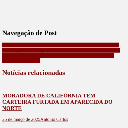
Navegação de Post
PCPR DEFLAGRA OPERAÇÃO CONTRA EMPRESAS DE
EMPLACAMENTO LIGADAS A FRAUDES VEICULARES
CALIFÓRNIA TERÁ UM NOVO DESTACAMENTO DE
POLÍCIA MILITAR
Notícias relacionadas
MORADORA DE CALIFÓRNIA TEM
CARTEIRA FURTADA EM APARECIDA DO
NORTE
25 de março de 2025
Antonio Carlos