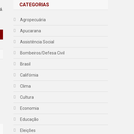
CATEGORIAS
á.
Agropecuária
Apucarana
Assistência Social
Bombeiros/Defesa Civil
Brasil
Califórnia
Clima
Cultura
Economia
Educação
Eleições