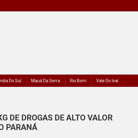
ndia Do Sul
Mauá Da Serra
Rio Bom
Vale Do Ivaí
KG DE DROGAS DE ALTO VALOR
NO PARANÁ