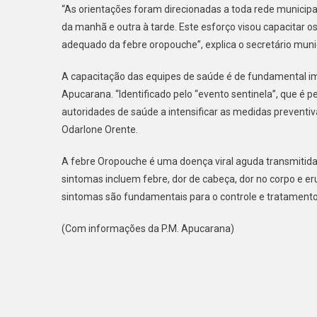
“As orientações foram direcionadas a toda rede municipa
da manhã e outra à tarde. Este esforço visou capacitar os
adequado da febre oropouche”, explica o secretário muni
A capacitação das equipes de saúde é de fundamental i
Apucarana. “Identificado pelo “evento sentinela”, que é
autoridades de saúde a intensificar as medidas preventiv
Odarlone Orente.
A febre Oropouche é uma doença viral aguda transmitida 
sintomas incluem febre, dor de cabeça, dor no corpo e 
sintomas são fundamentais para o controle e tratamento
(Com informações da P.M. Apucarana)