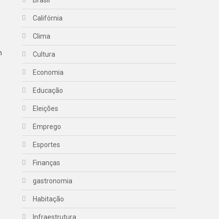
Brasil
Califórnia
Clima
m
Cultura
Economia
Educação
Eleições
Emprego
Esportes
Finanças
gastronomia
Habitação
Infraestrutura