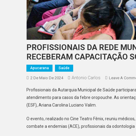
PROFISSIONAIS DA REDE MU
RECEBERAM CAPACITAÇÃO S
Apucarana
Saúde
Antonio Carlos
2 De Maio De 2024
Leave A Comm
Profissionais da Autarquia Municipal de Saúde participar
atendimento para casos da febre oropouche. As orientaç
(ESF), Ariana Carolina Luciano Valim.
O evento, realizado no Cine Teatro Fênix, reuniu médico
combate a endemias (ACE), profissionais da odontologia e