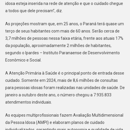
idosa esteja inserida na rede de atenção e que o cuidado chegue
a todos que dele precisam”, diz.
As projeções mostram que, em 25 anos, o Paraná terá quase um
terço de seus habitantes com mais de 60 anos. Serão cerca de
3,7 milhões de pessoas nessa faixa etária, frente aos atuais 17%
da população, aproximadamente 2 milhões de habitantes,
segundo o Ipardes – Instituto Paranaense de Desenvolvimento
Econômico e Social.
A Atenção Primária à Saúde é o principal ponto de entrada desse
cuidado. Somente em 2024, mais de 8,6 milhões de consultas
para pessoas idosas foram realizadas nas unidades de saúde. De
janeiro a outubro deste ano, o número chegou a 7.935.833
atendimentos individuais.
As equipes multiprofissionais fazem Avaliação Multidimensional
da Pessoa Idosa (AMPI) e elaboram planos de cuidado
individualizados, garantindo mais autonomia e qualidade de vida.