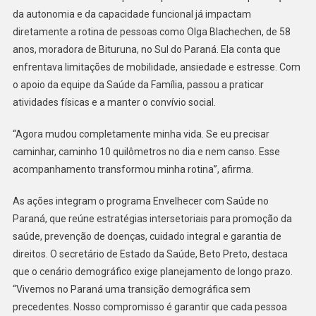
PARANÁ
da autonomia e da capacidade funcional já impactam
diretamente a rotina de pessoas como Olga Blachechen, de 58
anos, moradora de Bituruna, no Sul do Paraná. Ela conta que
enfrentava limitações de mobilidade, ansiedade e estresse. Com
o apoio da equipe da Saúde da Família, passou a praticar
atividades físicas e a manter o convívio social.
“Agora mudou completamente minha vida. Se eu precisar
caminhar, caminho 10 quilômetros no dia e nem canso. Esse
acompanhamento transformou minha rotina”, afirma.
As ações integram o programa Envelhecer com Saúde no
Paraná, que reúne estratégias intersetoriais para promoção da
saúde, prevenção de doenças, cuidado integral e garantia de
direitos. O secretário de Estado da Saúde, Beto Preto, destaca
que o cenário demográfico exige planejamento de longo prazo.
“Vivemos no Paraná uma transição demográfica sem
precedentes. Nosso compromisso é garantir que cada pessoa