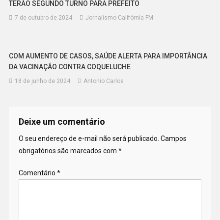
TERÃO SEGUNDO TURNO PARA PREFEITO
7 de outubro de 2024
Jornalismo Califórnia FM
COM AUMENTO DE CASOS, SAÚDE ALERTA PARA IMPORTÂNCIA
DA VACINAÇÃO CONTRA COQUELUCHE
18 de junho de 2024
Antonio Carlos
Deixe um comentário
O seu endereço de e-mail não será publicado.
Campos
obrigatórios são marcados com
*
Comentário
*