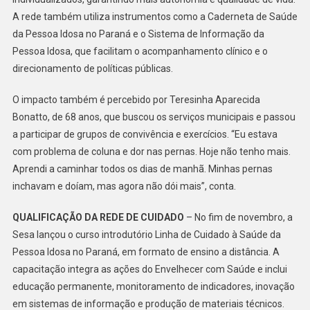
A rede também utiliza instrumentos como a Caderneta de Saúde
da Pessoa Idosa no Paraná e o Sistema de Informação da
Pessoa Idosa, que facilitam o acompanhamento clínico e o
direcionamento de políticas públicas.
O impacto também é percebido por Teresinha Aparecida
Bonatto, de 68 anos, que buscou os serviços municipais e passou
a participar de grupos de convivência e exercícios. “Eu estava
com problema de coluna e dor nas pernas. Hoje não tenho mais.
Aprendi a caminhar todos os dias de manhã. Minhas pernas
inchavam e doíam, mas agora não dói mais”, conta.
QUALIFICAÇÃO DA REDE DE CUIDADO
– No fim de novembro, a
Sesa lançou o curso introdutório Linha de Cuidado à Saúde da
Pessoa Idosa no Paraná, em formato de ensino a distância. A
capacitação integra as ações do Envelhecer com Saúde e inclui
educação permanente, monitoramento de indicadores, inovação
em sistemas de informação e produção de materiais técnicos.