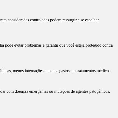
eram consideradas controladas podem ressurgir e se espalhar
a pode evitar problemas e garantir que você esteja protegido contra
clínicas, menos internações e menos gastos em tratamentos médicos.
 lidar com doenças emergentes ou mutações de agentes patogênicos.