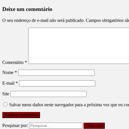
Deixe um comentário
O seu endereço de e-mail não será publicado.
Campos obrigatórios s
Comentário
*
Nome
*
E-mail
*
Site
Salvar meus dados neste navegador para a próxima vez que eu co
Pesquisar por: