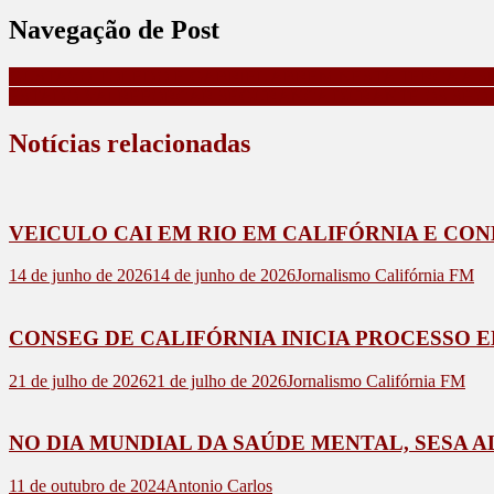
Navegação de Post
GUSTAVO TOLEDO E GABRIEL ABREM NESTA TERÇA A 
ESTADO VAI REFORÇAR SEGURANÇA DURANTE OS SHO
Notícias relacionadas
VEICULO CAI EM RIO EM CALIFÓRNIA E CO
14 de junho de 2026
14 de junho de 2026
Jornalismo Califórnia FM
CONSEG DE CALIFÓRNIA INICIA PROCESSO 
21 de julho de 2026
21 de julho de 2026
Jornalismo Califórnia FM
NO DIA MUNDIAL DA SAÚDE MENTAL, SESA 
11 de outubro de 2024
Antonio Carlos