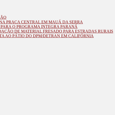
ZÃO
O NA PRAÇA CENTRAL EM MAUÁ DA SERRA
O PARA O PROGRAMA INTEGRA PARANÁ
OAÇÃO DE MATERIAL FRESADO PARA ESTRADAS RURAIS
TA AO PÁTIO DO DPM/DETRAN EM CALIFÓRNIA