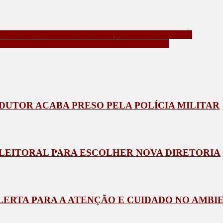
SEMANA DE SHOWS NO PALCO SUNSET EM CAIOBÁ
WS DO VERÃO MAIOR PARANÁ NO LITORAL
NDUTOR ACABA PRESO PELA POLÍCIA MILITAR
ELEITORAL PARA ESCOLHER NOVA DIRETORIA
ALERTA PARA A ATENÇÃO E CUIDADO NO AMB