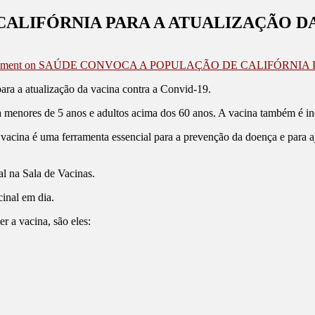
ALIFÓRNIA PARA A ATUALIZAÇÃO DA
mment
on SAÚDE CONVOCA A POPULAÇÃO DE CALIFÓRNIA P
ara a atualização da vacina contra a Convid-19.
 a menores de 5 anos e adultos acima dos 60 anos. A vacina também é in
cina é uma ferramenta essencial para a prevenção da doença e para aj
al na Sala de Vacinas.
inal em dia.
r a vacina, são eles: