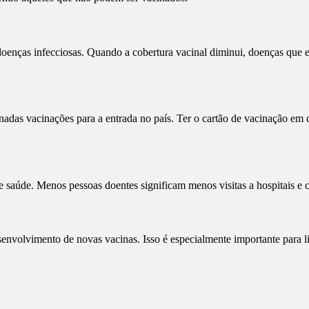
e doenças infecciosas. Quando a cobertura vacinal diminui, doenças que 
das vacinações para a entrada no país. Ter o cartão de vacinação em di
 saúde. Menos pessoas doentes significam menos visitas a hospitais e 
esenvolvimento de novas vacinas. Isso é especialmente importante para