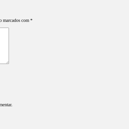
ão marcados com
*
mentar.