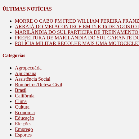
ÚLTIMAS NOTÍCIAS
MORRE O CABO PM FRED WILLIAM PEREIRA FRAN
ARRAIÁ DO MEI ACONTECE EM 15 E 16 DE AGOST
MARILÂNDIA DO SUL PARTICIPA DE TREINAMENT
PREFEITURA DE MARILÂNDIA DO SUL GARANTE D
POLÍCIA MILITAR RECOLHE MAIS UMA MOTOCICLE
Categorias
Agropecuária
Apucarana
Assistência Social
Bombeiros/Defesa Civil
Brasil
Califórnia
Clima
Cultura
Economia
Educação
Eleições
Emprego
Esportes