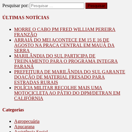
Pesquisar por:
ÚLTIMAS NOTÍCIAS
MORRE O CABO PM FRED WILLIAM PEREIRA
FRANZÃO
ARRAIÁ DO MEI ACONTECE EM 15 E 16 DE
AGOSTO NA PRAÇA CENTRAL EM MAUÁ DA
SERRA
MARILÂNDIA DO SUL PARTICIPA DE
TREINAMENTO PARA O PROGRAMA INTEGRA
PARANÁ
PREFEITURA DE MARILÂNDIA DO SUL GARANTE
DOAÇÃO DE MATERIAL FRESADO PARA
ESTRADAS RURAIS
POLÍCIA MILITAR RECOLHE MAIS UMA
MOTOCICLETA AO PÁTIO DO DPM/DETRAN EM
CALIFÓRNIA
Categorias
Agropecuária
Apucarana
Assistência Social