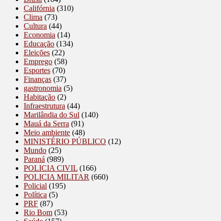
Califórnia
(310)
Clima
(73)
Cultura
(44)
Economia
(14)
Educação
(134)
Eleições
(22)
Emprego
(58)
Esportes
(70)
Finanças
(37)
gastronomia
(5)
Habitação
(2)
Infraestrutura
(44)
Marilândia do Sul
(140)
Mauá da Serra
(91)
Meio ambiente
(48)
MINISTÉRIO PÚBLICO
(12)
Mundo
(25)
Paraná
(989)
POLICIA CIVIL
(166)
POLICIA MILITAR
(660)
Policial
(195)
Política
(5)
PRF
(87)
Rio Bom
(53)