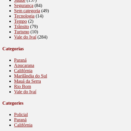
Saúde
(157)
Segurança
(84)
Sem categoria
(49)
Tecnologia
(14)
Tempo
(2)
Trânsito
(79)
Turismo
(10)
Vale do Ivaí
(284)
Categorias
Paraná
Apucarana
Califórnia
Marilândia do Sul
Mauá da Serra
Rio Bom
Vale do Ivaí
Categories
Policial
Paraná
Califórnia