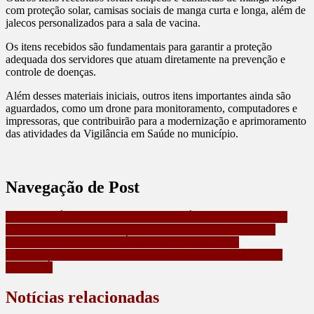
com proteção solar, camisas sociais de manga curta e longa, além de
jalecos personalizados para a sala de vacina.
Os itens recebidos são fundamentais para garantir a proteção
adequada dos servidores que atuam diretamente na prevenção e
controle de doenças.
Além desses materiais iniciais, outros itens importantes ainda são
aguardados, como um drone para monitoramento, computadores e
impressoras, que contribuirão para a modernização e aprimoramento
das atividades da Vigilância em Saúde no município.
Navegação de Post
FUNCIONÁRIO DE COOPERATIVA É AMEAÇADO POR
COLEGA DE TRABALHO EM MARILANDIA DO SUL
PREFEITURA DE MAUÁ DA SERRA, RECEBE
REPRESENTANTE DA SECRETARIA DO ESPORTE DO
PARANÁ
Notícias relacionadas