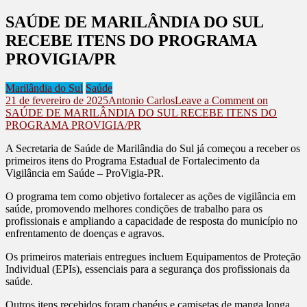
SAÚDE DE MARILÂNDIA DO SUL
RECEBE ITENS DO PROGRAMA
PROVIGIA/PR
Marilândia do Sul
Saúde
21 de fevereiro de 2025
Antonio Carlos
Leave a Comment
on
SAÚDE DE MARILÂNDIA DO SUL RECEBE ITENS DO
PROGRAMA PROVIGIA/PR
A Secretaria de Saúde de Marilândia do Sul já começou a receber os
primeiros itens do Programa Estadual de Fortalecimento da
Vigilância em Saúde – ProVigia-PR.
O programa tem como objetivo fortalecer as ações de vigilância em
saúde, promovendo melhores condições de trabalho para os
profissionais e ampliando a capacidade de resposta do município no
enfrentamento de doenças e agravos.
Os primeiros materiais entregues incluem Equipamentos de Proteção
Individual (EPIs), essenciais para a segurança dos profissionais da
saúde.
Outros itens recebidos foram chapéus e camisetas de manga longa