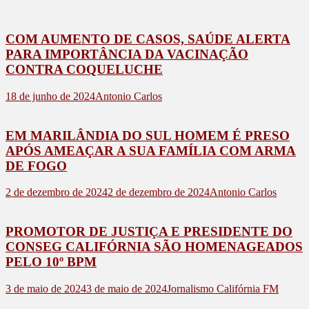
COM AUMENTO DE CASOS, SAÚDE ALERTA
PARA IMPORTÂNCIA DA VACINAÇÃO
CONTRA COQUELUCHE
18 de junho de 2024
Antonio Carlos
EM MARILÂNDIA DO SUL HOMEM É PRESO
APÓS AMEAÇAR A SUA FAMÍLIA COM ARMA
DE FOGO
2 de dezembro de 2024
2 de dezembro de 2024
Antonio Carlos
PROMOTOR DE JUSTIÇA E PRESIDENTE DO
CONSEG CALIFÓRNIA SÃO HOMENAGEADOS
PELO 10º BPM
3 de maio de 2024
3 de maio de 2024
Jornalismo Califórnia FM