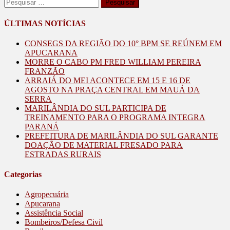
Pesquisar
por:
ÚLTIMAS NOTÍCIAS
CONSEGS DA REGIÃO DO 10° BPM SE REÚNEM EM
APUCARANA
MORRE O CABO PM FRED WILLIAM PEREIRA
FRANZÃO
ARRAIÁ DO MEI ACONTECE EM 15 E 16 DE
AGOSTO NA PRAÇA CENTRAL EM MAUÁ DA
SERRA
MARILÂNDIA DO SUL PARTICIPA DE
TREINAMENTO PARA O PROGRAMA INTEGRA
PARANÁ
PREFEITURA DE MARILÂNDIA DO SUL GARANTE
DOAÇÃO DE MATERIAL FRESADO PARA
ESTRADAS RURAIS
Categorias
Agropecuária
Apucarana
Assistência Social
Bombeiros/Defesa Civil