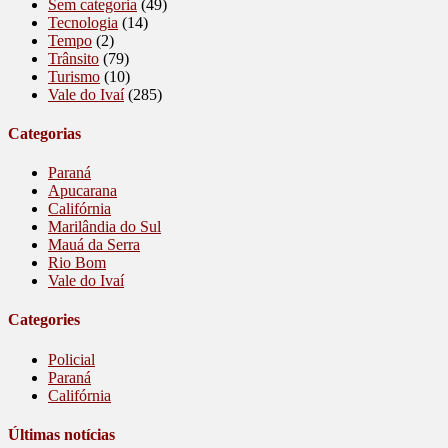
Sem categoria
(49)
Tecnologia
(14)
Tempo
(2)
Trânsito
(79)
Turismo
(10)
Vale do Ivaí
(285)
Categorias
Paraná
Apucarana
Califórnia
Marilândia do Sul
Mauá da Serra
Rio Bom
Vale do Ivaí
Categories
Policial
Paraná
Califórnia
Últimas notícias