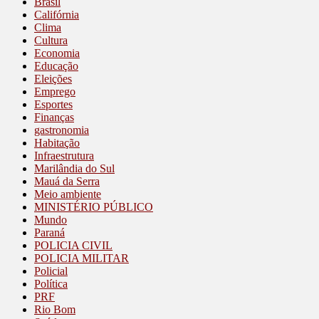
Brasil
Califórnia
Clima
Cultura
Economia
Educação
Eleições
Emprego
Esportes
Finanças
gastronomia
Habitação
Infraestrutura
Marilândia do Sul
Mauá da Serra
Meio ambiente
MINISTÉRIO PÚBLICO
Mundo
Paraná
POLICIA CIVIL
POLICIA MILITAR
Policial
Política
PRF
Rio Bom