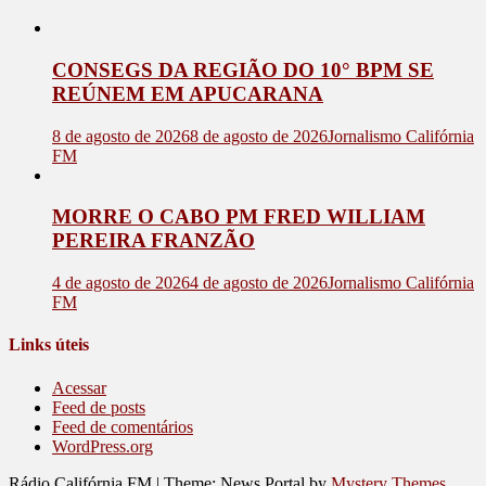
CONSEGS DA REGIÃO DO 10° BPM SE
REÚNEM EM APUCARANA
8 de agosto de 2026
8 de agosto de 2026
Jornalismo Califórnia
FM
MORRE O CABO PM FRED WILLIAM
PEREIRA FRANZÃO
4 de agosto de 2026
4 de agosto de 2026
Jornalismo Califórnia
FM
Links úteis
Acessar
Feed de posts
Feed de comentários
WordPress.org
Rádio Califórnia FM
|
Theme: News Portal by
Mystery Themes
.