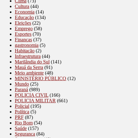
Clima
(73)
Cultura
(44)
Economia
(14)
Educação
(134)
Eleições
(22)
Emprego
(58)
Esportes
(70)
Finanças
(37)
gastronomia
(5)
Habitação
(2)
Infraestrutura
(44)
Marilândia do Sul
(141)
Mauá da Serra
(91)
Meio ambiente
(48)
MINISTÉRIO PÚBLICO
(12)
Mundo
(25)
Paraná
(989)
POLICIA CIVIL
(166)
POLICIA MILITAR
(661)
Policial
(195)
Política
(5)
PRF
(87)
Rio Bom
(54)
Saúde
(157)
Segurança
(84)