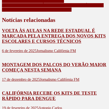
FEBRE OROPOUCHE NO PARANÁ
PROCONS DO PARANÁ ORIENTAM BENEFICIÁRIOS DO
INSS SOBRE DESCONTOS INDEVIDOS
Notícias relacionadas
VOLTA ÀS AULAS NA REDE ESTADUAL É
MARCADA PELA ENTREGA DOS NOVOS KITS
ESCOLARES E CURSOS TÉCNICOS
6 de fevereiro de 2025
Jornalismo Califórnia FM
MONTAGEM DOS PALCOS DO VERÃO MAIOR
COMEÇA NESTA SEMANA
17 de dezembro de 2025
Jornalismo Califórnia FM
CALIFÓRNIA RECEBE OS KITS DE TESTE
RÁPIDO PARA DENGUE
19 de fevereiro de 2025
Antonio Carlos