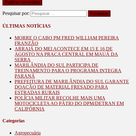
Pesquisar por:
ÚLTIMAS NOTÍCIAS
MORRE O CABO PM FRED WILLIAM PEREIRA
FRANZÃO
ARRAIÁ DO MEI ACONTECE EM 15 E 16 DE
AGOSTO NA PRAÇA CENTRAL EM MAUÁ DA
SERRA
MARILÂNDIA DO SUL PARTICIPA DE
TREINAMENTO PARA O PROGRAMA INTEGRA
PARANÁ
PREFEITURA DE MARILÂNDIA DO SUL GARANTE
DOAÇÃO DE MATERIAL FRESADO PARA
ESTRADAS RURAIS
POLÍCIA MILITAR RECOLHE MAIS UMA
MOTOCICLETA AO PÁTIO DO DPM/DETRAN EM
CALIFÓRNIA
Categorias
Agropecuária