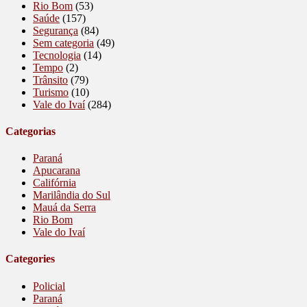
Rio Bom
(53)
Saúde
(157)
Segurança
(84)
Sem categoria
(49)
Tecnologia
(14)
Tempo
(2)
Trânsito
(79)
Turismo
(10)
Vale do Ivaí
(284)
Categorias
Paraná
Apucarana
Califórnia
Marilândia do Sul
Mauá da Serra
Rio Bom
Vale do Ivaí
Categories
Policial
Paraná