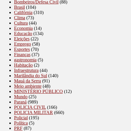
Bombeiros/Defesa Civil
(88)
Brasil
(104)
Califórnia
(310)
Clima
(73)
Cultura
(44)
Economia
(14)
Educação
(134)
Eleições
(22)
Emprego
(58)
Esportes
(70)
Finanças
(37)
gastronomia
(5)
Habitação
(2)
Infraestrutura
(44)
Marilândia do Sul
(140)
Mauá da Serra
(91)
Meio ambiente
(48)
MINISTÉRIO PÚBLICO
(12)
Mundo
(25)
Paraná
(989)
POLICIA CIVIL
(166)
POLICIA MILITAR
(660)
Policial
(195)
Política
(5)
PRF
(87)