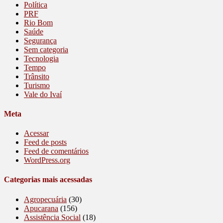
Política
PRF
Rio Bom
Saúde
Segurança
Sem categoria
Tecnologia
Tempo
Trânsito
Turismo
Vale do Ivaí
Meta
Acessar
Feed de posts
Feed de comentários
WordPress.org
Categorias mais acessadas
Agropecuária
(30)
Apucarana
(156)
Assistência Social
(18)