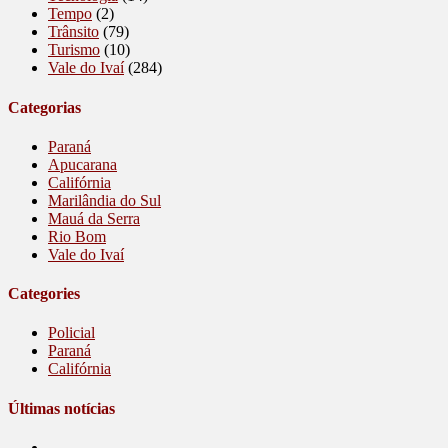
Tempo
(2)
Trânsito
(79)
Turismo
(10)
Vale do Ivaí
(284)
Categorias
Paraná
Apucarana
Califórnia
Marilândia do Sul
Mauá da Serra
Rio Bom
Vale do Ivaí
Categories
Policial
Paraná
Califórnia
Últimas notícias