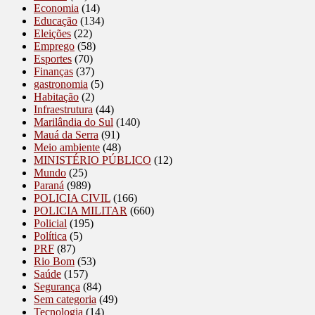
Economia
(14)
Educação
(134)
Eleições
(22)
Emprego
(58)
Esportes
(70)
Finanças
(37)
gastronomia
(5)
Habitação
(2)
Infraestrutura
(44)
Marilândia do Sul
(140)
Mauá da Serra
(91)
Meio ambiente
(48)
MINISTÉRIO PÚBLICO
(12)
Mundo
(25)
Paraná
(989)
POLICIA CIVIL
(166)
POLICIA MILITAR
(660)
Policial
(195)
Política
(5)
PRF
(87)
Rio Bom
(53)
Saúde
(157)
Segurança
(84)
Sem categoria
(49)
Tecnologia
(14)