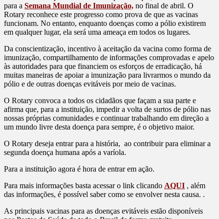
para a
Semana Mundial de Imunização,
no final de abril. O
Rotary reconhece este progresso como prova de que as vacinas
funcionam. No entanto, enquanto doenças como a pólio existirem
em qualquer lugar, ela será uma ameaça em todos os lugares.
Da conscientização, incentivo à aceitação da vacina como forma de
imunização, compartilhamento de informações comprovadas e apelo
às autoridades para que financiem os esforços de erradicação, há
muitas maneiras de apoiar a imunização para livrarmos o mundo da
pólio e de outras doenças evitáveis por meio de vacinas.
O Rotary convoca a todos os cidadãos que façam a sua parte e
afirma que, para a instituição, impedir a volta de surtos de pólio nas
nossas próprias comunidades e continuar trabalhando em direção a
um mundo livre desta doença para sempre, é o objetivo maior.
O Rotary deseja entrar para a história, ao contribuir para eliminar a
segunda doença humana após a varíola.
Para a instituição agora é hora de entrar em ação.
Para mais informações basta acessar o link clicando
AQUI
, além
das informações, é possível saber como se envolver nesta causa. .
As principais vacinas para as doenças evitáveis estão disponíveis