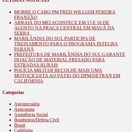
ÚLTIMAS NOTÍCIAS
MORRE O CABO PM FRED WILLIAM PEREIRA
FRANZÃO
ARRAIÁ DO MEI ACONTECE EM 15 E 16 DE
AGOSTO NA PRAÇA CENTRAL EM MAUÁ DA
SERRA
MARILÂNDIA DO SUL PARTICIPA DE
TREINAMENTO PARA O PROGRAMA INTEGRA
PARANÁ
PREFEITURA DE MARILÂNDIA DO SUL GARANTE
DOAÇÃO DE MATERIAL FRESADO PARA
ESTRADAS RURAIS
POLÍCIA MILITAR RECOLHE MAIS UMA
MOTOCICLETA AO PÁTIO DO DPM/DETRAN EM
CALIFÓRNIA
Categorias
Agropecuária
Apucarana
Assistência Social
Bombeiros/Defesa Civil
Brasil
Califórnia