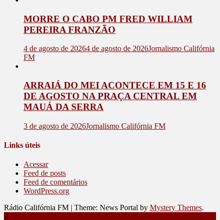
MORRE O CABO PM FRED WILLIAM
PEREIRA FRANZÃO
4 de agosto de 2026
4 de agosto de 2026
Jornalismo Califórnia
FM
ARRAIÁ DO MEI ACONTECE EM 15 E 16
DE AGOSTO NA PRAÇA CENTRAL EM
MAUÁ DA SERRA
3 de agosto de 2026
Jornalismo Califórnia FM
Links úteis
Acessar
Feed de posts
Feed de comentários
WordPress.org
Rádio Califórnia FM
|
Theme: News Portal by
Mystery Themes
.