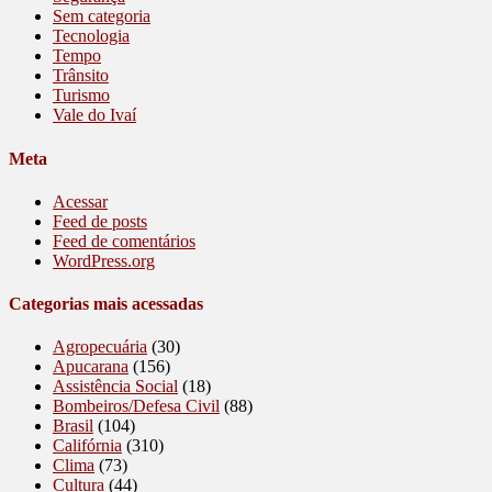
Sem categoria
Tecnologia
Tempo
Trânsito
Turismo
Vale do Ivaí
Meta
Acessar
Feed de posts
Feed de comentários
WordPress.org
Categorias mais acessadas
Agropecuária
(30)
Apucarana
(156)
Assistência Social
(18)
Bombeiros/Defesa Civil
(88)
Brasil
(104)
Califórnia
(310)
Clima
(73)
Cultura
(44)