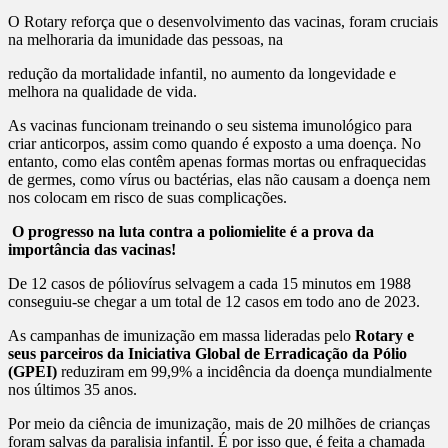
O Rotary reforça que o desenvolvimento das vacinas, foram cruciais
na melhoraria da imunidade das pessoas, na
redução da mortalidade infantil, no aumento da longevidade e
melhora na qualidade de vida.
As vacinas funcionam treinando o seu sistema imunológico para
criar anticorpos, assim como quando é exposto a uma doença. No
entanto, como elas contêm apenas formas mortas ou enfraquecidas
de germes, como vírus ou bactérias, elas não causam a doença nem
nos colocam em risco de suas complicações.
O progresso na luta contra a poliomielite é a prova da
importância das vacinas!
De 12 casos de póliovírus selvagem a cada 15 minutos em 1988
conseguiu-se chegar a um total de 12 casos em todo ano de 2023.
As campanhas de imunização em massa lideradas pelo
Rotary e
seus parceiros da Iniciativa Global de Erradicação da Pólio
(GPEI)
reduziram em 99,9% a incidência da doença mundialmente
nos últimos 35 anos.
Por meio da ciência de imunização, mais de 20 milhões de crianças
foram salvas da paralisia infantil. É por isso que, é feita a chamada