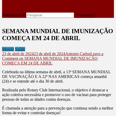
site mode button
Pesquisar por:
SEMANA MUNDIAL DE IMUNIZAÇÃO
COMEÇA EM 24 DE ABRIL
Mundo
Saúde
23 de abril de 2024
23 de abril de 2024
Antonio Carlos
Leave a
Comment
on SEMANA MUNDIAL DE IMUNIZAÇÃO
COMEÇA EM 24 DE ABRIL
Celebrada na última semana de abril, a 13ª SEMANA MUNDIAL
DE VACINAÇÃO E A 22ª NAS AMERICAS começa amanhã
(24) e se estende até o dia 30 de abril.
Realizada pelo Rotary Club Internacional, o objetivo é destacar a
ação coletiva necessária e promover o uso de vacinas para proteger
pessoas de todas as idades contra doenças.
É chamada a atenção para a prevenção que continua sendo a melhor
forma de evitar e controlar doenças!