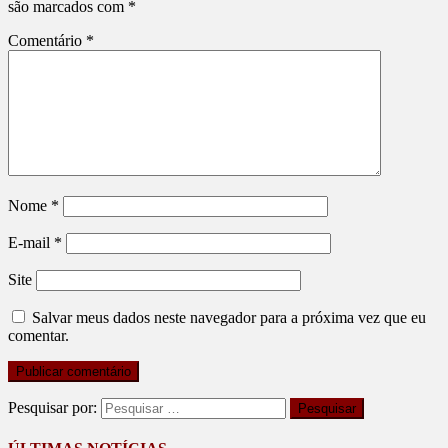
são marcados com
*
Comentário
*
Nome
*
E-mail
*
Site
Salvar meus dados neste navegador para a próxima vez que eu
comentar.
Pesquisar por: