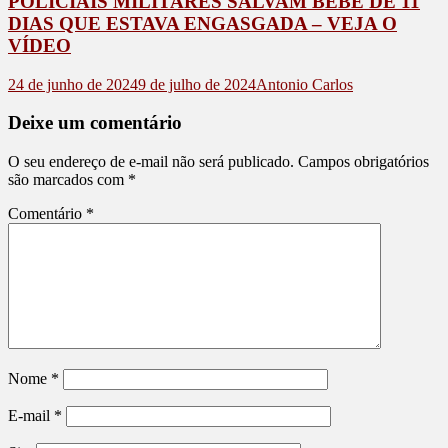
POLICIAIS MILITARES SALVAM BEBÊ DE 11
DIAS QUE ESTAVA ENGASGADA – VEJA O
VÍDEO
24 de junho de 2024
9 de julho de 2024
Antonio Carlos
Deixe um comentário
O seu endereço de e-mail não será publicado.
Campos obrigatórios
são marcados com
*
Comentário
*
Nome
*
E-mail
*