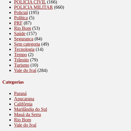
POLICIA CIVIL
(166)
POLICIA MILITAR
(660)
Policial
(195)
Política
(5)
PRF
(87)
Rio Bom
(53)
Saúde
(157)
Segurança
(84)
Sem categoria
(49)
Tecnologia
(14)
Tempo
(2)
Trânsito
(79)
Turismo
(10)
Vale do Ivaí
(284)
Categorias
Paraná
Apucarana
Califórnia
Marilândia do Sul
Mauá da Serra
Rio Bom
Vale do Ivaí