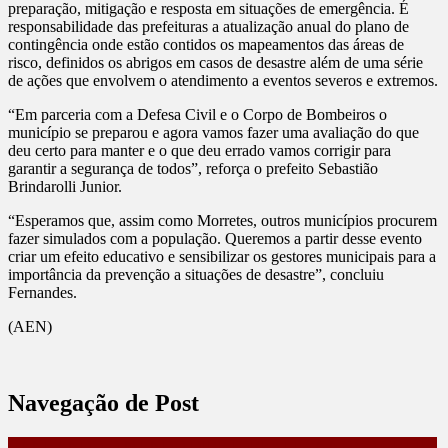
preparação, mitigação e resposta em situações de emergência. É
responsabilidade das prefeituras a atualização anual do plano de
contingência onde estão contidos os mapeamentos das áreas de
risco, definidos os abrigos em casos de desastre além de uma série
de ações que envolvem o atendimento a eventos severos e extremos.
“Em parceria com a Defesa Civil e o Corpo de Bombeiros o
município se preparou e agora vamos fazer uma avaliação do que
deu certo para manter e o que deu errado vamos corrigir para
garantir a segurança de todos”, reforça o prefeito Sebastião
Brindarolli Junior.
“Esperamos que, assim como Morretes, outros municípios procurem
fazer simulados com a população. Queremos a partir desse evento
criar um efeito educativo e sensibilizar os gestores municipais para a
importância da prevenção a situações de desastre”, concluiu
Fernandes.
(AEN)
Navegação de Post
GANHANDO O MUNDO DIRETORES LEVA NOVO GRUPO