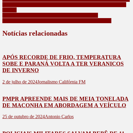
DE GESTORES PARA FORMAÇÃO INTERNACIONAL NO
CHILE
CORPO DE BOMBEIROS RESGATA HOMEM
DESAPARECIDO POR DOIS DIAS, EM MORRETES
Notícias relacionadas
APÓS RECORDE DE FRIO, TEMPERATURA
SOBE E PARANÁ VOLTA A TER VERANICOS
DE INVERNO
2 de julho de 2024
Jornalismo Califórnia FM
PMPR APREENDE MAIS DE MEIA TONELADA
DE MACONHA EM ABORDAGEM A VEÍCULO
25 de outubro de 2024
Antonio Carlos