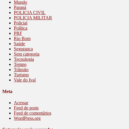
Mundo
Paraná
POLICIA CIVIL
POLICIA MILITAR
Policial
Política
PRF
Rio Bom
Saúde
Segurança
Sem categoria
Tecnologia
Tempo
Trânsito
Turismo
Vale do Ivaí
Meta
Acessar
Feed de posts
Feed de comentários
WordPress.org