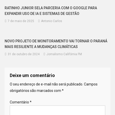
RATINHO JUNIOR SELA PARCERIA COM O GOOGLE PARA
EXPANDIR USO DE IA E SISTEMAS DE GESTÃO
7 de maio de 2025
Antonio Carlos
NOVO PROJETO DE MONITORAMENTO VAI TORNAR O PARANÁ
MAIS RESILIENTE A MUDANÇAS CLIMÁTICAS
31 de outubro de 2024
Jornalismo Califórnia FM
Deixe um comentário
O seu endereço de e-mail não será publicado.
Campos
obrigatórios são marcados com
*
Comentário
*