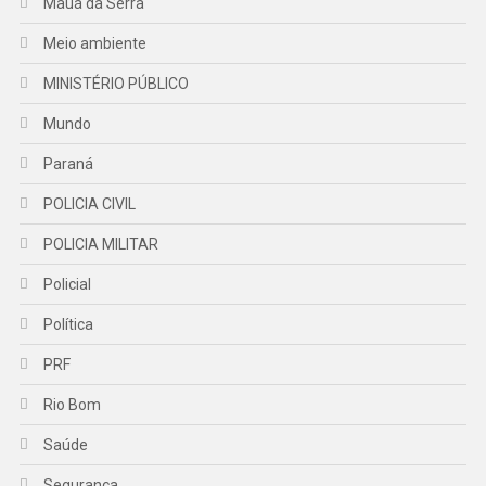
Mauá da Serra
Meio ambiente
MINISTÉRIO PÚBLICO
Mundo
Paraná
POLICIA CIVIL
POLICIA MILITAR
Policial
Política
PRF
Rio Bom
Saúde
Segurança