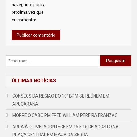
navegador para a
próxima vez que
eu comentar.
Pesquisar
por:
ÚLTIMAS NOTÍCIAS
CONSEGS DA REGIÃO DO 10° BPM SE REÚNEM EM
APUCARANA
MORRE O CABO PM FRED WILLIAM PEREIRA FRANZÃO
ARRAIÁ DO MEI ACONTECE EM 15 E 16 DE AGOSTO NA
PRAÇA CENTRAL EM MAUÁ DA SERRA