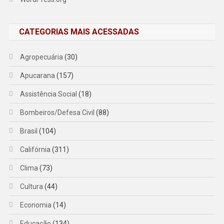
CATEGORIAS MAIS ACESSADAS
Agropecuária
(30)
Apucarana
(157)
Assistência Social
(18)
Bombeiros/Defesa Civil
(88)
Brasil
(104)
Califórnia
(311)
Clima
(73)
Cultura
(44)
Economia
(14)
Educação
(134)