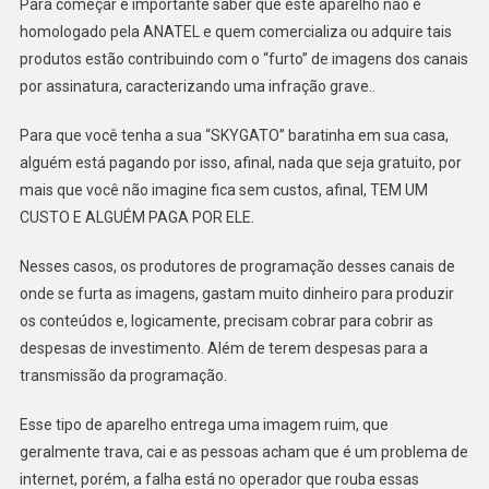
Para começar é importante saber que este aparelho não é
homologado pela ANATEL e quem comercializa ou adquire tais
produtos estão contribuindo com o “furto” de imagens dos canais
por assinatura, caracterizando uma infração grave..
Para que você tenha a sua “SKYGATO” baratinha em sua casa,
alguém está pagando por isso, afinal, nada que seja gratuito, por
mais que você não imagine fica sem custos, afinal, TEM UM
CUSTO E ALGUÉM PAGA POR ELE.
Nesses casos, os produtores de programação desses canais de
onde se furta as imagens, gastam muito dinheiro para produzir
os conteúdos e, logicamente, precisam cobrar para cobrir as
despesas de investimento. Além de terem despesas para a
transmissão da programação.
Esse tipo de aparelho entrega uma imagem ruim, que
geralmente trava, cai e as pessoas acham que é um problema de
internet, porém, a falha está no operador que rouba essas