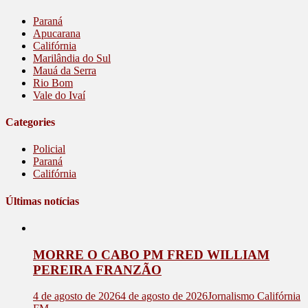
Paraná
Apucarana
Califórnia
Marilândia do Sul
Mauá da Serra
Rio Bom
Vale do Ivaí
Categories
Policial
Paraná
Califórnia
Últimas notícias
MORRE O CABO PM FRED WILLIAM
PEREIRA FRANZÃO
4 de agosto de 2026
4 de agosto de 2026
Jornalismo Califórnia