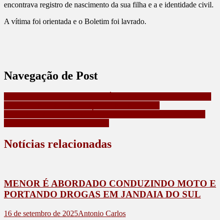
encontrava registro de nascimento da sua filha e a e identidade civil.
A vítima foi orientada e o Boletim foi lavrado.
Navegação de Post
POLICIA MILITAR DE CALIFÓRNIA APREENDE DROGAS
PARA CONSUMO NO BAIRRO MONTREAL
TRABALHADORES DE ÁREA RURAL TEM PERTENCES
FURTADOS EM RIO BOM, PR
Notícias relacionadas
MENOR É ABORDADO CONDUZINDO MOTO E
PORTANDO DROGAS EM JANDAIA DO SUL
16 de setembro de 2025
Antonio Carlos