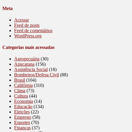
Meta
Acessar
Feed de posts
Feed de comentários
WordPress.org
Categorias mais acessadas
Agropecuária
(30)
Apucarana
(156)
Assistência Social
(18)
Bombeiros/Defesa Civil
(88)
Brasil
(104)
Califórnia
(310)
Clima
(73)
Cultura
(44)
Economia
(14)
Educação
(134)
Eleições
(22)
Emprego
(58)
Esportes
(70)
Finanças
(37)