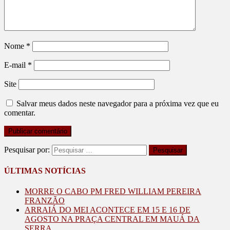
Nome
*
E-mail
*
Site
Salvar meus dados neste navegador para a próxima vez que eu
comentar.
Pesquisar por:
ÚLTIMAS NOTÍCIAS
MORRE O CABO PM FRED WILLIAM PEREIRA
FRANZÃO
ARRAIÁ DO MEI ACONTECE EM 15 E 16 DE
AGOSTO NA PRAÇA CENTRAL EM MAUÁ DA
SERRA