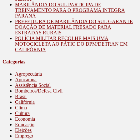
MARILÂNDIA DO SUL PARTICIPA DE
TREINAMENTO PARA O PROGRAMA INTEGRA
PARANÁ
PREFEITURA DE MARILÂNDIA DO SUL GARANTE
DOAÇÃO DE MATERIAL FRESADO PARA
ESTRADAS RURAIS
POLÍCIA MILITAR RECOLHE MAIS UMA
MOTOCICLETA AO PÁTIO DO DPM/DETRAN EM
CALIFÓRNIA
Categorias
Agropecuária
Apucarana
Assistência Social
Bombeiros/Defesa Civil
Brasil
Califórnia
Clima
Cultura
Economia
Educação
Eleições
Emprego