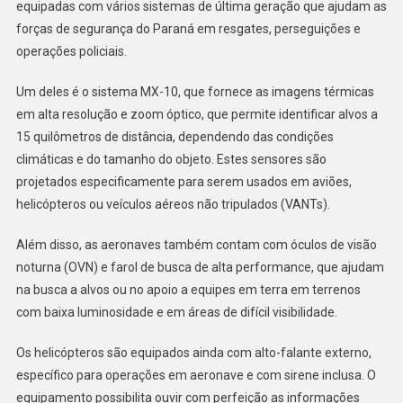
equipadas com vários sistemas de última geração que ajudam as
forças de segurança do Paraná em resgates, perseguições e
operações policiais.
Um deles é o sistema MX-10, que fornece as imagens térmicas
em alta resolução e zoom óptico, que permite identificar alvos a
15 quilômetros de distância, dependendo das condições
climáticas e do tamanho do objeto. Estes sensores são
projetados especificamente para serem usados em aviões,
helicópteros ou veículos aéreos não tripulados (VANTs).
Além disso, as aeronaves também contam com óculos de visão
noturna (OVN) e farol de busca de alta performance, que ajudam
na busca a alvos ou no apoio a equipes em terra em terrenos
com baixa luminosidade e em áreas de difícil visibilidade.
Os helicópteros são equipados ainda com alto-falante externo,
específico para operações em aeronave e com sirene inclusa. O
equipamento possibilita ouvir com perfeição as informações