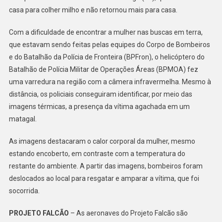
O
casa para colher milho e não retornou mais para casa.
VÍDEO
Com a dificuldade de encontrar a mulher nas buscas em terra,
que estavam sendo feitas pelas equipes do Corpo de Bombeiros
e do Batalhão da Polícia de Fronteira (BPFron), o helicóptero do
Batalhão de Polícia Militar de Operações Áreas (BPMOA) fez
uma varredura na região com a câmera infravermelha. Mesmo à
distância, os policiais conseguiram identificar, por meio das
imagens térmicas, a presença da vítima agachada em um
matagal.
As imagens destacaram o calor corporal da mulher, mesmo
estando encoberto, em contraste com a temperatura do
restante do ambiente. A partir das imagens, bombeiros foram
deslocados ao local para resgatar e amparar a vítima, que foi
socorrida.
PROJETO FALCÃO
– As aeronaves do Projeto Falcão são