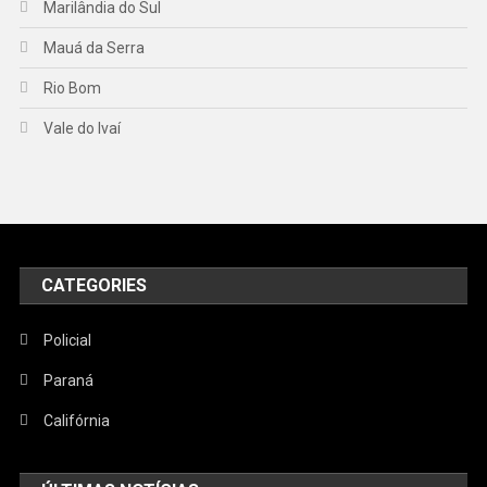
Marilândia do Sul
Mauá da Serra
Rio Bom
Vale do Ivaí
CATEGORIES
Policial
Paraná
Califórnia