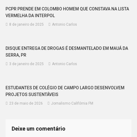
PCPR PRENDE EM COLOMBO HOMEM QUE CONSTAVA NA LISTA
VERMELHA DA INTERPOL
8 de janeiro de 2025
Antonio Carlos
DISQUE ENTREGA DE DROGAS É DESMANTELADO EM MAUÁ DA
SERRA, PR
3 de janeiro de 2025
Antonio Carlos
ESTUDANTES DE COLÉGIO DE CAMPO LARGO DESENVOLVEM
PROJETOS SUSTENTÁVEIS
23 de maio de 2026
Jornalismo Califórnia FM
Deixe um comentário