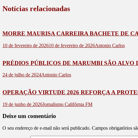
Notícias relacionadas
MORRE MAURISA CARREIRA BACHETE DE C
10 de fevereiro de 2026
10 de fevereiro de 2026
Antonio Carlos
PRÉDIOS PÚBLICOS DE MARUMBI SÃO ALVO
24 de julho de 2024
Antonio Carlos
OPERAÇÃO VIRTUDE 2026 REFORÇA A PROTE
19 de junho de 2026
Jornalismo Califórnia FM
Deixe um comentário
O seu endereço de e-mail não será publicado.
Campos obrigatórios s