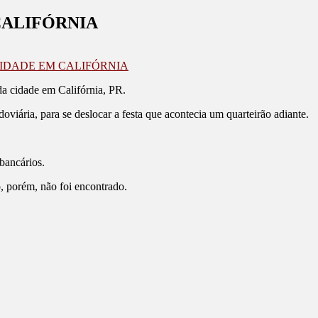
CALIFÓRNIA
IDADE EM CALIFÓRNIA
da cidade em Califórnia, PR.
iária, para se deslocar a festa que acontecia um quarteirão adiante.
bancários.
lo, porém, não foi encontrado.