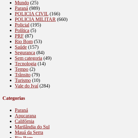
Mundo
(25)
Paraná
(989)
POLICIA CIVIL
(166)
POLICIA MILITAR
(660)
Policial
(195)
Política
(5)
PRF
(87)
Rio Bom
(53)
Saúde
(157)
Segurança
(84)
Sem categoria
(49)
Tecnologia
(14)
Tempo
(2)
Trânsito
(79)
Turismo
(10)
Vale do Ivaí
(284)
Categorias
Paraná
Apucarana
Califórnia
Marilândia do Sul
Mauá da Serra
Rio Bom