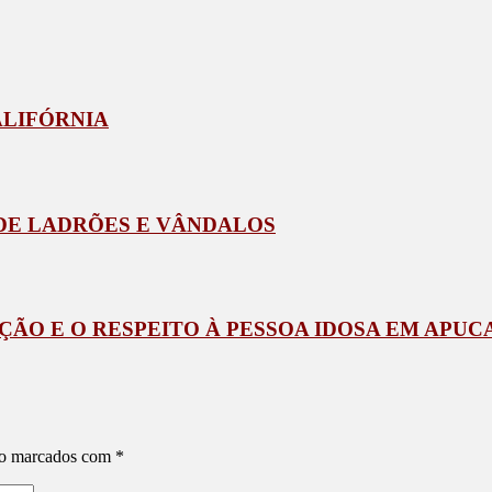
ALIFÓRNIA
 DE LADRÕES E VÂNDALOS
ÇÃO E O RESPEITO À PESSOA IDOSA EM APU
ão marcados com
*