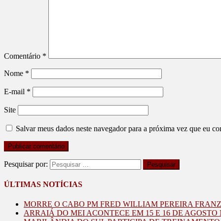
Comentário
*
Nome
*
E-mail
*
Site
Salvar meus dados neste navegador para a próxima vez que eu co
Pesquisar por:
ÚLTIMAS NOTÍCIAS
MORRE O CABO PM FRED WILLIAM PEREIRA FRAN
ARRAIÁ DO MEI ACONTECE EM 15 E 16 DE AGOST