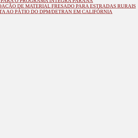
O PARA O PROGRAMA INTEGRA PARANÁ
OAÇÃO DE MATERIAL FRESADO PARA ESTRADAS RURAIS
TA AO PÁTIO DO DPM/DETRAN EM CALIFÓRNIA