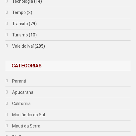
Tecnologia
(14)
Tempo
(2)
Trânsito
(79)
Turismo
(10)
Vale do Ivaí
(285)
CATEGORIAS
Paraná
Apucarana
Califórnia
Marilândia do Sul
Mauá da Serra