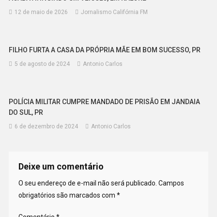
12 de maio de 2026
Jornalismo Califórnia FM
FILHO FURTA A CASA DA PRÓPRIA MÃE EM BOM SUCESSO, PR
5 de agosto de 2024
Antonio Carlos
POLÍCIA MILITAR CUMPRE MANDADO DE PRISÃO EM JANDAIA
DO SUL, PR
6 de dezembro de 2024
Antonio Carlos
Deixe um comentário
O seu endereço de e-mail não será publicado.
Campos
obrigatórios são marcados com
*
Comentário
*