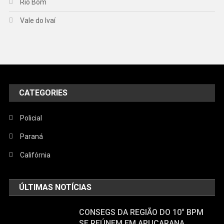
Rio Bom
Vale do Ivaí
CATEGORIES
Policial
Paraná
Califórnia
ÚLTIMAS NOTÍCIAS
CONSEGS DA REGIÃO DO 10° BPM
SE REÚNEM EM APUCARANA