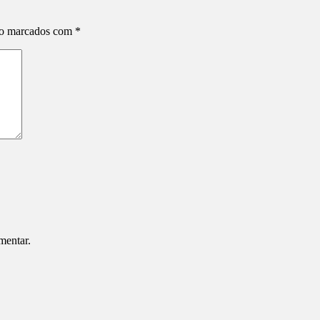
ão marcados com
*
mentar.