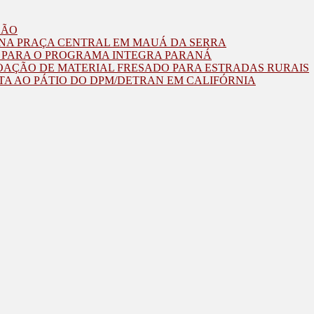
ZÃO
O NA PRAÇA CENTRAL EM MAUÁ DA SERRA
O PARA O PROGRAMA INTEGRA PARANÁ
OAÇÃO DE MATERIAL FRESADO PARA ESTRADAS RURAIS
TA AO PÁTIO DO DPM/DETRAN EM CALIFÓRNIA