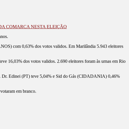
 DA COMARCA NESTA ELEIÇÃO
anos.
S) com 0,63% dos votos validos. Em Marilândia 5.943 eleitores
ve 16,03% dos votos validos. 2.690 eleitores foram às urnas em Rio
). Dr. Edinei (PT) teve 5,04% e Sid do Gás (CIDADANIA) 0,46%
) votaram em branco.