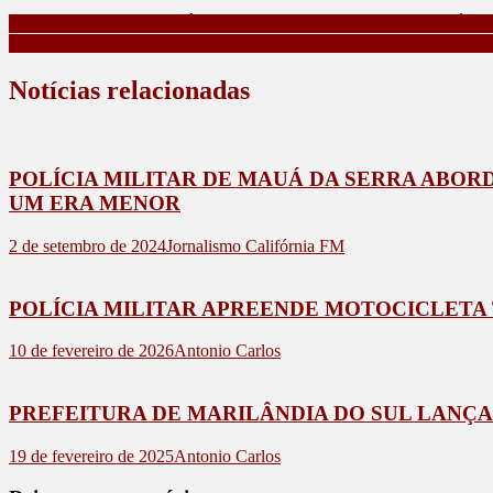
PAULO DA PADARIA É O PREFEITO ELEITO DE CALIFÓR
APUCARANA ESCOLHE O SEU PREFEITO – COM 63,67% D
Notícias relacionadas
POLÍCIA MILITAR DE MAUÁ DA SERRA ABOR
UM ERA MENOR
2 de setembro de 2024
Jornalismo Califórnia FM
POLÍCIA MILITAR APREENDE MOTOCICLETA
10 de fevereiro de 2026
Antonio Carlos
PREFEITURA DE MARILÂNDIA DO SUL LANÇA
19 de fevereiro de 2025
Antonio Carlos