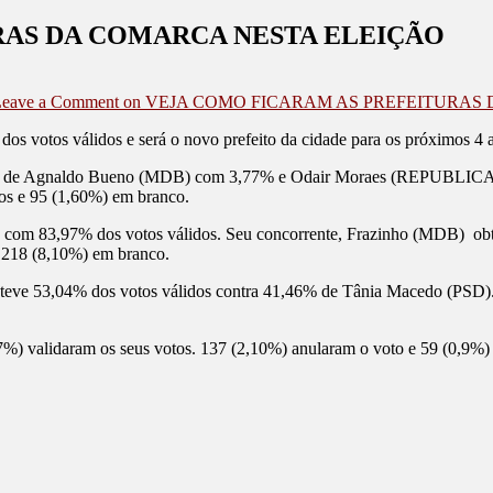
RAS DA COMARCA NESTA ELEIÇÃO
eave a Comment
on VEJA COMO FICARAM AS PREFEITURAS
s votos válidos e será o novo prefeito da cidade para os próximos 4 
do de Agnaldo Bueno (MDB) com 3,77% e Odair Moraes (REPUBLICANO
los e 95 (1,60%) em branco.
o com 83,97% dos votos válidos. Seu concorrente, Frazinho (MDB) obte
 218 (8,10%) em branco.
bteve 53,04% dos votos válidos contra 41,46% de Tânia Macedo (PSD
97%) validaram os seus votos. 137 (2,10%) anularam o voto e 59 (0,9%