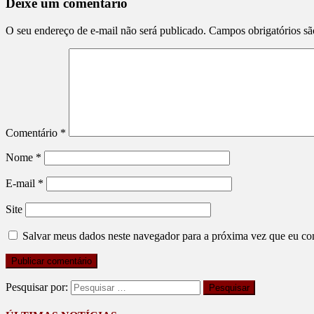
Deixe um comentário
O seu endereço de e-mail não será publicado.
Campos obrigatórios s
Comentário
*
Nome
*
E-mail
*
Site
Salvar meus dados neste navegador para a próxima vez que eu co
Pesquisar por: