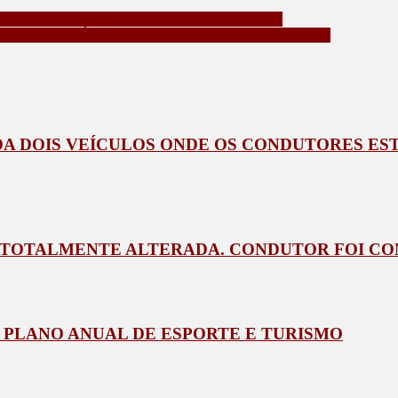
NIA – CONHEÇA OS VEREADORES ELEITOS
OS VOTOS VÁLIDOS RODOLFO MOTA FOI ELEITO
DA DOIS VEÍCULOS ONDE OS CONDUTORES EST
 TOTALMENTE ALTERADA. CONDUTOR FOI CO
 PLANO ANUAL DE ESPORTE E TURISMO