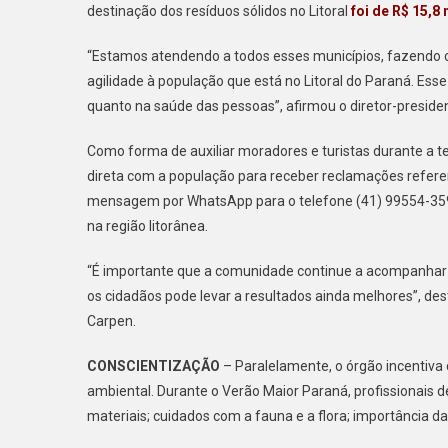
destinação dos resíduos sólidos no Litoral
foi de R$ 15,8
“Estamos atendendo a todos esses municípios, fazendo
agilidade à população que está no Litoral do Paraná. E
quanto na saúde das pessoas”, afirmou o diretor-presiden
Como forma de auxiliar moradores e turistas durante a 
direta com a população para receber reclamações refere
mensagem por WhatsApp para o telefone (41) 99554-3592.
na região litorânea.
“É importante que a comunidade continue a acompanhar e 
os cidadãos pode levar a resultados ainda melhores”, des
Carpen.
CONSCIENTIZAÇÃO
– Paralelamente, o órgão incentiv
ambiental. Durante o Verão Maior Paraná, profissionais 
materiais; cuidados com a fauna e a flora; importância da 