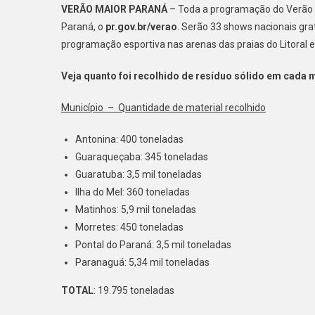
VERÃO MAIOR PARANÁ
– Toda a programação do Verão M
Paraná, o
pr.gov.br/verao
. Serão 33 shows nacionais gra
programação esportiva nas arenas das praias do Litoral e
Veja quanto foi recolhido de resíduo sólido em cada 
Município – Quantidade de material recolhido
Antonina: 400 toneladas
Guaraqueçaba: 345 toneladas
Guaratuba: 3,5 mil toneladas
Ilha do Mel: 360 toneladas
Matinhos: 5,9 mil toneladas
Morretes: 450 toneladas
Pontal do Paraná: 3,5 mil toneladas
Paranaguá: 5,34 mil toneladas
TOTAL
: 19.795 toneladas