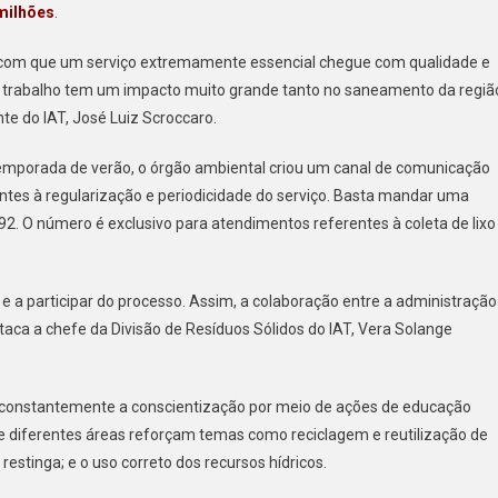
 milhões
.
 com que um serviço extremamente essencial chegue com qualidade e
sse trabalho tem um impacto muito grande tanto no saneamento da regiã
te do IAT, José Luiz Scroccaro.
temporada de verão, o órgão ambiental criou um canal de comunicação
ntes à regularização e periodicidade do serviço. Basta mandar uma
 O número é exclusivo para atendimentos referentes à coleta de lixo
a participar do processo. Assim, a colaboração entre a administração
taca a chefe da Divisão de Resíduos Sólidos do IAT, Vera Solange
a constantemente a conscientização por meio de ações de educação
de diferentes áreas reforçam temas como reciclagem e reutilização de
restinga; e o uso correto dos recursos hídricos.