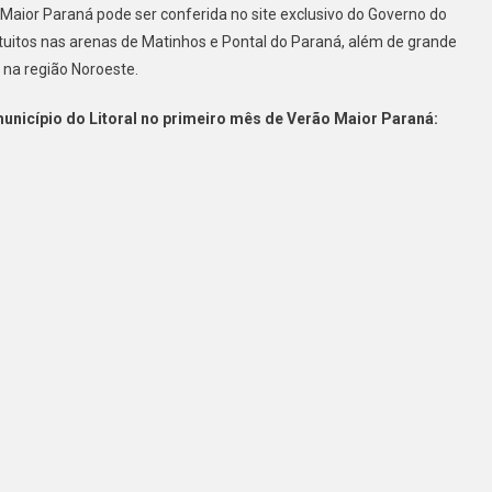
aior Paraná pode ser conferida no site exclusivo do Governo do
tuitos nas arenas de Matinhos e Pontal do Paraná, além de grande
 na região Noroeste.
município do Litoral no primeiro mês de Verão Maior Paraná: