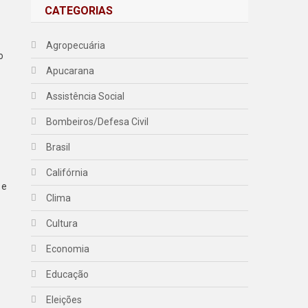
CATEGORIAS
Agropecuária
o
Apucarana
Assistência Social
Bombeiros/Defesa Civil
Brasil
Califórnia
 e
Clima
Cultura
Economia
Educação
Eleições