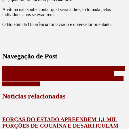
A vítima não soube contar qual seria a direção tomada pelos
indivíduos após se evadirem.
O Boletim da Ocorrência foi lavrado e o vereador orientado.
Navegação de Post
PONTA GROSSA TERÁ EXPOSIÇÃO COM 40 AERONAVES
DE VÁRIOS MODELOS E SALTOS DE PARAQUEDAS
HOMEM PERDE A VIDA APÓS SER ATINGIDO POR TREM
EM CAMBIRA, PR
Notícias relacionadas
FORÇAS DO ESTADO APREENDEM 1,1 MIL
PORÇÕES DE COCAÍNA E DESARTICULAM