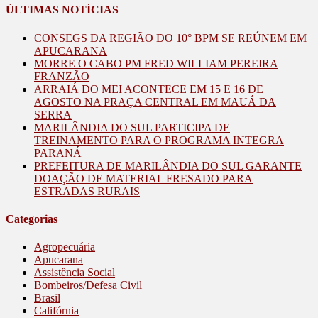
ÚLTIMAS NOTÍCIAS
CONSEGS DA REGIÃO DO 10° BPM SE REÚNEM EM
APUCARANA
MORRE O CABO PM FRED WILLIAM PEREIRA
FRANZÃO
ARRAIÁ DO MEI ACONTECE EM 15 E 16 DE
AGOSTO NA PRAÇA CENTRAL EM MAUÁ DA
SERRA
MARILÂNDIA DO SUL PARTICIPA DE
TREINAMENTO PARA O PROGRAMA INTEGRA
PARANÁ
PREFEITURA DE MARILÂNDIA DO SUL GARANTE
DOAÇÃO DE MATERIAL FRESADO PARA
ESTRADAS RURAIS
Categorias
Agropecuária
Apucarana
Assistência Social
Bombeiros/Defesa Civil
Brasil
Califórnia