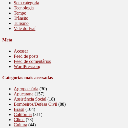
Sem categoria
Tecnologia
Tempo
Trânsito
Turismo
Vale do Ivaí
Meta
Acessar
Feed de posts
Feed de comentários
WordPress.org
Categorias mais acessadas
Agropecuária
(30)
Apucarana
(157)
Assistência Social
(18)
Bombeiros/Defesa Civil
(88)
Brasil
(104)
Califórnia
(311)
Clima
(73)
Cultura
(44)