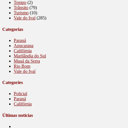
Tempo
(2)
Trânsito
(79)
Turismo
(10)
Vale do Ivaí
(285)
Categorias
Paraná
Apucarana
Califórnia
Marilândia do Sul
Mauá da Serra
Rio Bom
Vale do Ivaí
Categories
Policial
Paraná
Califórnia
Últimas notícias