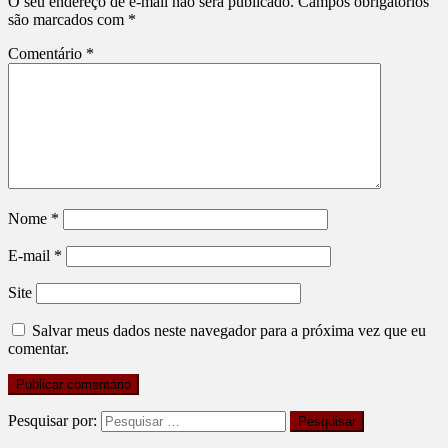
O seu endereço de e-mail não será publicado.
Campos obrigatórios
são marcados com
*
Comentário
*
Nome
*
E-mail
*
Site
Salvar meus dados neste navegador para a próxima vez que eu
comentar.
Pesquisar por: