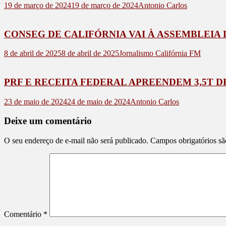
19 de março de 2024
19 de março de 2024
Antonio Carlos
CONSEG DE CALIFÓRNIA VAI À ASSEMBLEIA
8 de abril de 2025
8 de abril de 2025
Jornalismo Califórnia FM
PRF E RECEITA FEDERAL APREENDEM 3,5T 
23 de maio de 2024
24 de maio de 2024
Antonio Carlos
Deixe um comentário
O seu endereço de e-mail não será publicado.
Campos obrigatórios s
Comentário
*