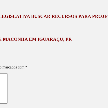
 LEGISLATIVA BUSCAR RECURSOS PARA PROJ
DE MACONHA EM IGUARAÇU, PR
ão marcados com
*