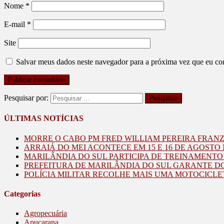
Nome
*
E-mail
*
Site
Salvar meus dados neste navegador para a próxima vez que eu co
Pesquisar por:
ÚLTIMAS NOTÍCIAS
MORRE O CABO PM FRED WILLIAM PEREIRA FRAN
ARRAIÁ DO MEI ACONTECE EM 15 E 16 DE AGOST
MARILÂNDIA DO SUL PARTICIPA DE TREINAMENT
PREFEITURA DE MARILÂNDIA DO SUL GARANTE D
POLÍCIA MILITAR RECOLHE MAIS UMA MOTOCICLE
Categorias
Agropecuária
Apucarana