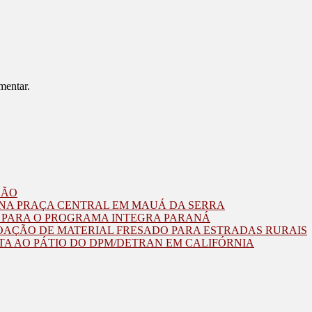
mentar.
ZÃO
O NA PRAÇA CENTRAL EM MAUÁ DA SERRA
O PARA O PROGRAMA INTEGRA PARANÁ
OAÇÃO DE MATERIAL FRESADO PARA ESTRADAS RURAIS
TA AO PÁTIO DO DPM/DETRAN EM CALIFÓRNIA