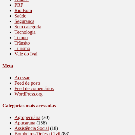
PRF
Rio Bom
Saúde
Segurança
Sem categoria
Tecnologia
Tempo
Trânsito
Turismo
Vale do Ivaí
Meta
Acessar
Feed de posts
Feed de comentários
WordPress.org
Categorias mais acessadas
Agropecuária
(30)
Apucarana
(156)
Assistência Social
(18)
Bombeiros/Defesa Civil
(88)