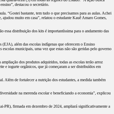
ensino”, destacou o secretário.
ula. “Gostei bastante, tem tudo o que precisamos para as aulas. Achei
e, ajudou muito em casa”, relatou o estudante Kauê Amaro Gomes,
o essa distribuição dos kits é importantíssima para o andamento das
os (EJA), além das escolas indígenas que oferecem o Ensino
às escolas municipais, uma vez que estas não são geridas pelo governo
 ampliação dos produtos adquiridos, todas as escolas terão arroz
te e iogurte orgânicos, que já começaram a ser distribuídos em
al. Além de fortalecer a nutrição dos estudantes, a medida também
 diversidade na merenda escolar e beneficiando a economia”, explicou
nai-PR), firmada em dezembro de 2024, ampliará significativamente a