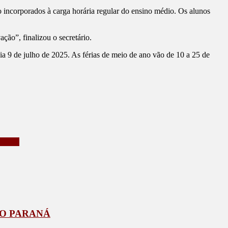
o incorporados à carga horária regular do ensino médio. Os alunos
ção”, finalizou o secretário.
ia 9 de julho de 2025. As férias de meio de ano vão de 10 a 25 de
ICOS
DO PARANÁ