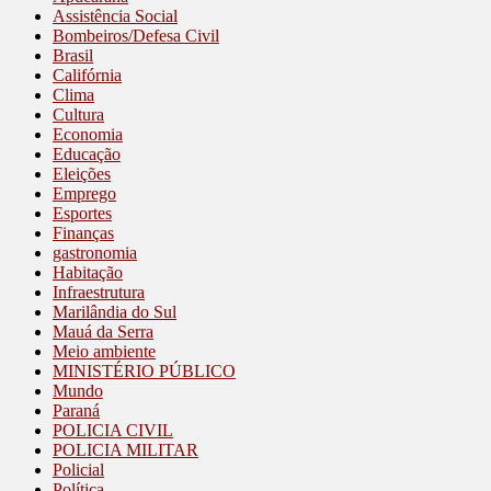
Assistência Social
Bombeiros/Defesa Civil
Brasil
Califórnia
Clima
Cultura
Economia
Educação
Eleições
Emprego
Esportes
Finanças
gastronomia
Habitação
Infraestrutura
Marilândia do Sul
Mauá da Serra
Meio ambiente
MINISTÉRIO PÚBLICO
Mundo
Paraná
POLICIA CIVIL
POLICIA MILITAR
Policial
Política