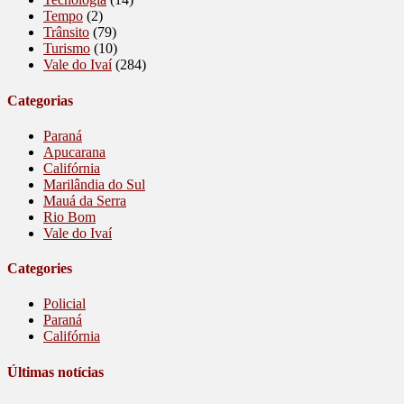
Tempo
(2)
Trânsito
(79)
Turismo
(10)
Vale do Ivaí
(284)
Categorias
Paraná
Apucarana
Califórnia
Marilândia do Sul
Mauá da Serra
Rio Bom
Vale do Ivaí
Categories
Policial
Paraná
Califórnia
Últimas notícias