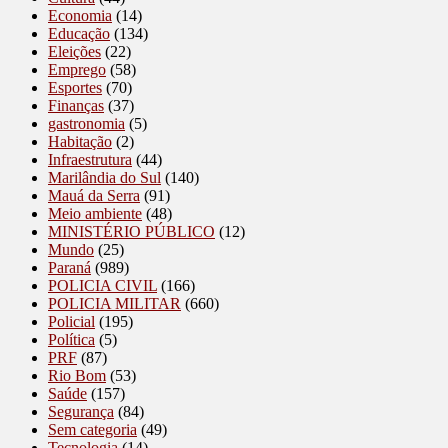
Economia
(14)
Educação
(134)
Eleições
(22)
Emprego
(58)
Esportes
(70)
Finanças
(37)
gastronomia
(5)
Habitação
(2)
Infraestrutura
(44)
Marilândia do Sul
(140)
Mauá da Serra
(91)
Meio ambiente
(48)
MINISTÉRIO PÚBLICO
(12)
Mundo
(25)
Paraná
(989)
POLICIA CIVIL
(166)
POLICIA MILITAR
(660)
Policial
(195)
Política
(5)
PRF
(87)
Rio Bom
(53)
Saúde
(157)
Segurança
(84)
Sem categoria
(49)
Tecnologia
(14)