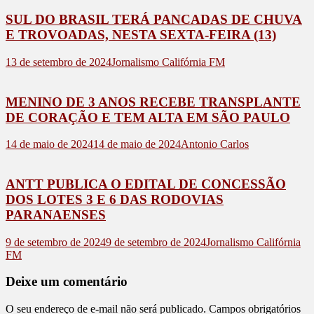
SUL DO BRASIL TERÁ PANCADAS DE CHUVA
E TROVOADAS, NESTA SEXTA-FEIRA (13)
13 de setembro de 2024
Jornalismo Califórnia FM
MENINO DE 3 ANOS RECEBE TRANSPLANTE
DE CORAÇÃO E TEM ALTA EM SÃO PAULO
14 de maio de 2024
14 de maio de 2024
Antonio Carlos
ANTT PUBLICA O EDITAL DE CONCESSÃO
DOS LOTES 3 E 6 DAS RODOVIAS
PARANAENSES
9 de setembro de 2024
9 de setembro de 2024
Jornalismo Califórnia
FM
Deixe um comentário
O seu endereço de e-mail não será publicado.
Campos obrigatórios