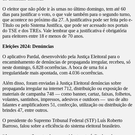
O eleitor que não pôde ir às urnas no último domingo, tem até 60
dias para justificar o voto, o que vale também para o segundo turno,
que acontece no próximo dia 27. A justificativa pode ser feita pelo e-
Título ou pelo Sistema Justifica, que pode ser acessado nos portais
do TSE e dos TREs. Vale lembrar que a justificativa é obrigatória
para eleitores entre 18 e menos de 70 anos.
Eleições 2024: Denúncias
O aplicativo Pardal, desenvolvido pela Justiça Eleitoral para o
encaminhamento de denúncias de propaganda irregular, recebeu, só
neste domingo, 6.828 ocorrências. A boca de urna foi a
irregularidade mais apontada, com 4.036 ocorrências.
Além disso, foram enviadas à Justiça Eleitoral denúncias sobre
propaganda irregular na internet 712, distribuição ou exposição de
materiais de campanha 748 — como banner, cartaz, faixas, folhetos,
volantes, santinhos, impressos, adesivos e outdoors — uso de alto
falantes e amplificadores 51, confecção, utilização ou distribuição de
brindes 47, entre outros.
O presidente do Supremo Tribunal Federal (STF) Luís Roberto
Barroso, falou sobre a eficiência do sistema eleitoral brasileiro.