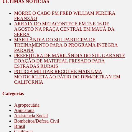
ÚLTIMAS NOTÍCIAS
MORRE O CABO PM FRED WILLIAM PEREIRA
FRANZÃO
ARRAIÁ DO MEI ACONTECE EM 15 E 16 DE
AGOSTO NA PRAÇA CENTRAL EM MAUÁ DA
SERRA
MARILÂNDIA DO SUL PARTICIPA DE
TREINAMENTO PARA O PROGRAMA INTEGRA
PARANÁ
PREFEITURA DE MARILÂNDIA DO SUL GARANTE
DOAÇÃO DE MATERIAL FRESADO PARA
ESTRADAS RURAIS
POLÍCIA MILITAR RECOLHE MAIS UMA
MOTOCICLETA AO PÁTIO DO DPM/DETRAN EM
CALIFÓRNIA
Categorias
Agropecuária
Apucarana
Assistência Social
Bombeiros/Defesa Civil
Brasil
Califórnia