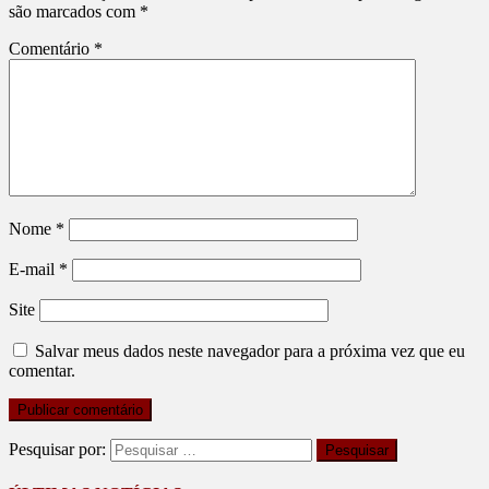
são marcados com
*
Comentário
*
Nome
*
E-mail
*
Site
Salvar meus dados neste navegador para a próxima vez que eu
comentar.
Pesquisar por: