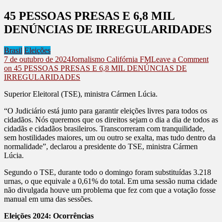
45 PESSOAS PRESAS E 6,8 MIL
DENÚNCIAS DE IRREGULARIDADES
Brasil
Eleições
7 de outubro de 2024
Jornalismo Califórnia FM
Leave a Comment
on 45 PESSOAS PRESAS E 6,8 MIL DENÚNCIAS DE
IRREGULARIDADES
Superior Eleitoral (TSE), ministra Cármen Lúcia.
“O Judiciário está junto para garantir eleições livres para todos os
cidadãos. Nós queremos que os direitos sejam o dia a dia de todos as
cidadãs e cidadãos brasileiros. Transcorreram com tranquilidade,
sem hostilidades maiores, um ou outro se exalta, mas tudo dentro da
normalidade”, declarou a presidente do TSE, ministra Cármen
Lúcia.
Segundo o TSE, durante todo o domingo foram substituídas 3.218
urnas, o que equivale a 0,61% do total. Em uma sessão numa cidade
não divulgada houve um problema que fez com que a votação fosse
manual em uma das sessões.
Eleições 2024: Ocorrências