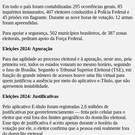
Em todo o país foram contabilizadas 295 ocorrências gerais, 85
inquéritos instaurados, 407 eleitores conduzidos à Polícia Federal e
45 prisões em flagrante. Durante as nove horas de votação, 12 armas
foram apreendidas.
Para apoiar a segurança, 502 municípios brasileiros, de 387 zonas
eleitorais, pediram apoio da Força Federal.
Eleições 2024: Apuração
Para dar agilidade ao processo eleitoral e à apuração, neste ano, pela
primeira vez, todos os estados votaram no mesmo horário, seguindo
o fuso de Brasília. Segundo o Tribunal Superior Eleitoral (TSE), em
função do grande número de acessos houve uma fila virtual para
quem justificou a ausência por meio do aplicativo e-Título, que não
apresentou instabilidade.
Eleições 2024: Justificativas
Pelo aplicativo E-título foram registradas 2,6 milhões de
justificativas por georreferenciamento — feita pelo celular para o
eleitor que está fora dos limites geográficos do domicílio eleitoral.
Esse tipo de justificativa é aceito apenas durante o horário da
votação por ele, o eleitor confirma que a pessoa está realmente fora
do domicílio eleitoral.