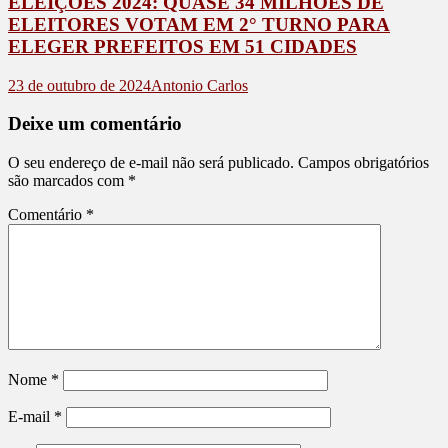
ELEIÇÕES 2024: QUASE 34 MILHÕES DE
ELEITORES VOTAM EM 2° TURNO PARA
ELEGER PREFEITOS EM 51 CIDADES
23 de outubro de 2024
Antonio Carlos
Deixe um comentário
O seu endereço de e-mail não será publicado.
Campos obrigatórios
são marcados com
*
Comentário
*
Nome
*
E-mail
*