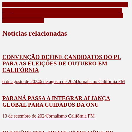
VETERINÁRIOS DEVEM SE RECADASTRAR NA ADAPAR
PARA ATUAR CONTRA BRUCELOSE E TUBERCULOSE
POLÍCIA MILITAR CUMPRE MANDADO DE PRISÃO EM
BOM SUCESSO, PR
Notícias relacionadas
CONVENÇÃO DEFINE CANDIDATOS DO PL
PARA AS ELEIÇÕES DE OUTUBRO EM
CALIFÓRNIA
6 de agosto de 2024
6 de agosto de 2024
Jornalismo Califórnia FM
PARANÁ PASSA A INTEGRAR ALIANÇA
GLOBAL PARA CUIDADOS DA ONU
13 de setembro de 2024
Jornalismo Califórnia FM