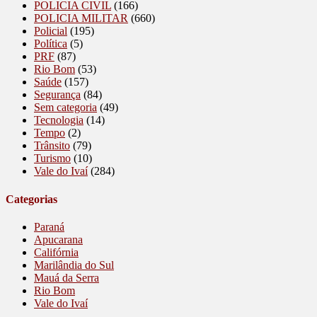
POLICIA CIVIL
(166)
POLICIA MILITAR
(660)
Policial
(195)
Política
(5)
PRF
(87)
Rio Bom
(53)
Saúde
(157)
Segurança
(84)
Sem categoria
(49)
Tecnologia
(14)
Tempo
(2)
Trânsito
(79)
Turismo
(10)
Vale do Ivaí
(284)
Categorias
Paraná
Apucarana
Califórnia
Marilândia do Sul
Mauá da Serra
Rio Bom
Vale do Ivaí