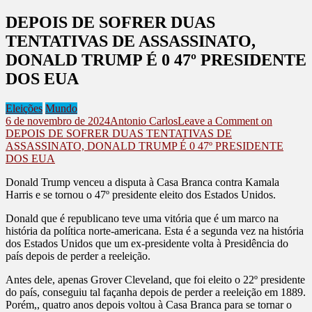
DEPOIS DE SOFRER DUAS
TENTATIVAS DE ASSASSINATO,
DONALD TRUMP É 0 47º PRESIDENTE
DOS EUA
Eleições
Mundo
6 de novembro de 2024
Antonio Carlos
Leave a Comment
on
DEPOIS DE SOFRER DUAS TENTATIVAS DE
ASSASSINATO, DONALD TRUMP É 0 47º PRESIDENTE
DOS EUA
Donald Trump venceu a disputa à Casa Branca contra Kamala
Harris e se tornou o 47º presidente eleito dos Estados Unidos.
Donald que é republicano teve uma vitória que é um marco na
história da política norte-americana. Esta é a segunda vez na história
dos Estados Unidos que um ex-presidente volta à Presidência do
país depois de perder a reeleição.
Antes dele, apenas Grover Cleveland, que foi eleito o 22º presidente
do país, conseguiu tal façanha depois de perder a reeleição em 1889.
Porém,, quatro anos depois voltou à Casa Branca para se tornar o