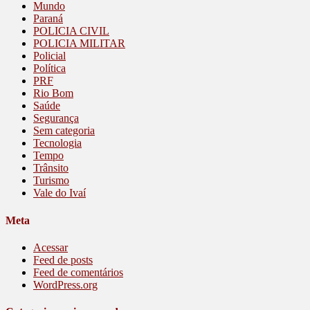
Mundo
Paraná
POLICIA CIVIL
POLICIA MILITAR
Policial
Política
PRF
Rio Bom
Saúde
Segurança
Sem categoria
Tecnologia
Tempo
Trânsito
Turismo
Vale do Ivaí
Meta
Acessar
Feed de posts
Feed de comentários
WordPress.org