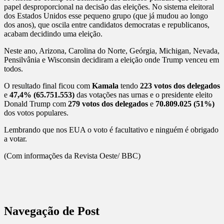
papel desproporcional na decisão das eleições. No sistema eleitoral
dos Estados Unidos esse pequeno grupo (que já mudou ao longo
dos anos), que oscila entre candidatos democratas e republicanos,
acabam decidindo uma eleição.
Neste ano, Arizona, Carolina do Norte, Geórgia, Michigan, Nevada,
Pensilvânia e Wisconsin decidiram a eleição onde Trump venceu em
todos.
O resultado final ficou com
Kamala
tendo
223 votos dos delegados
e
47,4% (65.751.553)
das votações nas urnas e o presidente eleito
Donald Trump com
279 votos dos delegados
e
70.809.025 (51%)
dos votos populares.
Lembrando que nos EUA o voto é facultativo e ninguém é obrigado
a votar.
(Com informações da Revista Oeste/ BBC)
Navegação de Post