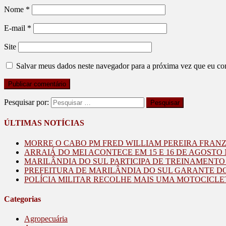
Nome
*
E-mail
*
Site
Salvar meus dados neste navegador para a próxima vez que eu co
Pesquisar por:
ÚLTIMAS NOTÍCIAS
MORRE O CABO PM FRED WILLIAM PEREIRA FRAN
ARRAIÁ DO MEI ACONTECE EM 15 E 16 DE AGOST
MARILÂNDIA DO SUL PARTICIPA DE TREINAMENT
PREFEITURA DE MARILÂNDIA DO SUL GARANTE D
POLÍCIA MILITAR RECOLHE MAIS UMA MOTOCICLE
Categorias
Agropecuária