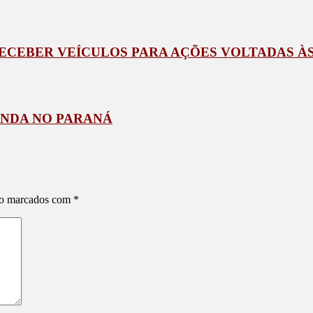
RECEBER VEÍCULOS PARA AÇÕES VOLTADAS 
UNDA NO PARANÁ
ão marcados com
*