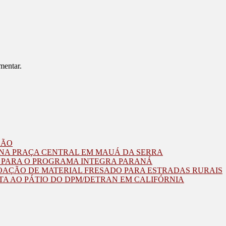
mentar.
ZÃO
O NA PRAÇA CENTRAL EM MAUÁ DA SERRA
O PARA O PROGRAMA INTEGRA PARANÁ
OAÇÃO DE MATERIAL FRESADO PARA ESTRADAS RURAIS
TA AO PÁTIO DO DPM/DETRAN EM CALIFÓRNIA