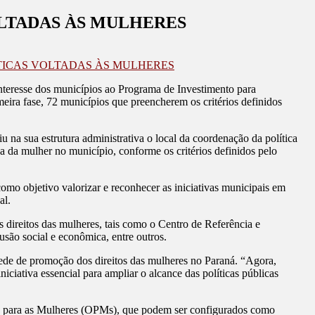
OLTADAS ÀS MULHERES
ÍTICAS VOLTADAS ÀS MULHERES
nteresse dos municípios ao Programa de Investimento para
eira fase, 72 municípios que preencherem os critérios definidos
u na sua estrutura administrativa o local da coordenação da política
ca da mulher no município, conforme os critérios definidos pelo
mo objetivo valorizar e reconhecer as iniciativas municipais em
al.
s direitos das mulheres, tais como o Centro de Referência e
ão social e econômica, entre outros.
 rede de promoção dos direitos das mulheres no Paraná. “Agora,
iativa essencial para ampliar o alcance das políticas públicas
as para as Mulheres (OPMs), que podem ser configurados como