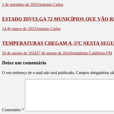
2 de setembro de 2025
Antonio Carlos
ESTADO DIVULGA 72 MUNICÍPIOS QUE VÃO 
14 de março de 2025
Antonio Carlos
TEMPERATURAS CHEGAM A -5ºC NESTA SEG
26 de agosto de 2024
27 de agosto de 2024
Jornalismo Califórnia FM
Deixe um comentário
O seu endereço de e-mail não será publicado.
Campos obrigatórios s
Comentário
*