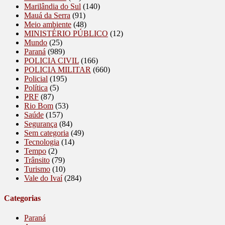
Marilândia do Sul
(140)
Mauá da Serra
(91)
Meio ambiente
(48)
MINISTÉRIO PÚBLICO
(12)
Mundo
(25)
Paraná
(989)
POLICIA CIVIL
(166)
POLICIA MILITAR
(660)
Policial
(195)
Política
(5)
PRF
(87)
Rio Bom
(53)
Saúde
(157)
Segurança
(84)
Sem categoria
(49)
Tecnologia
(14)
Tempo
(2)
Trânsito
(79)
Turismo
(10)
Vale do Ivaí
(284)
Categorias
Paraná