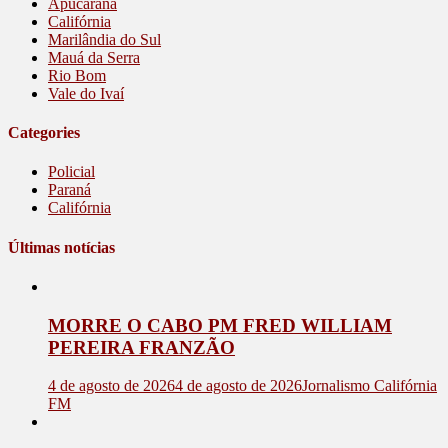
Apucarana
Califórnia
Marilândia do Sul
Mauá da Serra
Rio Bom
Vale do Ivaí
Categories
Policial
Paraná
Califórnia
Últimas notícias
MORRE O CABO PM FRED WILLIAM
PEREIRA FRANZÃO
4 de agosto de 2026
4 de agosto de 2026
Jornalismo Califórnia
FM