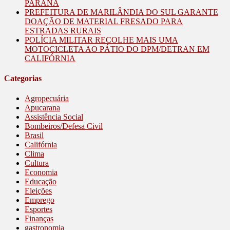
PARANÁ
PREFEITURA DE MARILÂNDIA DO SUL GARANTE
DOAÇÃO DE MATERIAL FRESADO PARA
ESTRADAS RURAIS
POLÍCIA MILITAR RECOLHE MAIS UMA
MOTOCICLETA AO PÁTIO DO DPM/DETRAN EM
CALIFÓRNIA
Categorias
Agropecuária
Apucarana
Assistência Social
Bombeiros/Defesa Civil
Brasil
Califórnia
Clima
Cultura
Economia
Educação
Eleições
Emprego
Esportes
Finanças
gastronomia