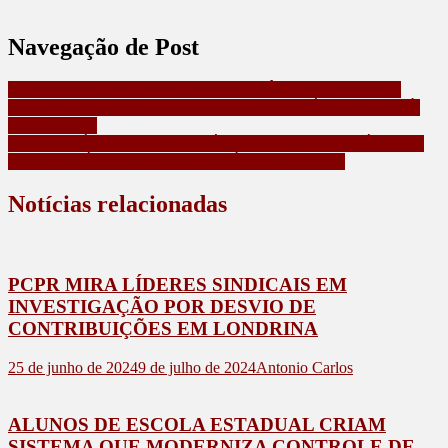
Navegação de Post
GOVERNADOR DESTACA IMPORTÂNCIA DO SETOR
MOVELEIRO NA ECONOMIA DO PARANÁ EM VISITA À
MOVELPAR
72 MUNICÍPIOS DO PARANÁ VÃO RECEBER VEÍCULOS
PARA POLÍTICAS VOLTADAS ÀS MULHERES
Notícias relacionadas
PCPR MIRA LÍDERES SINDICAIS EM
INVESTIGAÇÃO POR DESVIO DE
CONTRIBUIÇÕES EM LONDRINA
25 de junho de 2024
9 de julho de 2024
Antonio Carlos
ALUNOS DE ESCOLA ESTADUAL CRIAM
SISTEMA QUE MODERNIZA CONTROLE DE