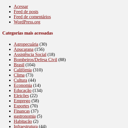
Acessar
Feed de posts
Feed de comentários
WordPress.org
Categorias mais acessadas
Agropecuária
(30)
Apucarana
(156)
Assistência Social
(18)
Bombeiros/Defesa Civil
(88)
Brasil
(104)
Califórnia
(310)
Clima
(73)
Cultura
(44)
Economia
(14)
Educação
(134)
Eleições
(22)
Emprego
(58)
Esportes
(70)
Finanças
(37)
gastronomia
(5)
Habitação
(2)
Infraestrutura
(44)