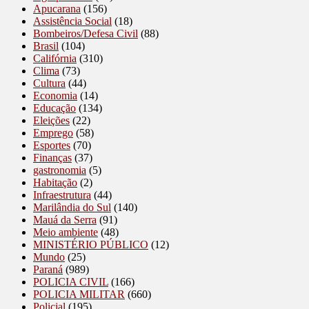
Apucarana
(156)
Assistência Social
(18)
Bombeiros/Defesa Civil
(88)
Brasil
(104)
Califórnia
(310)
Clima
(73)
Cultura
(44)
Economia
(14)
Educação
(134)
Eleições
(22)
Emprego
(58)
Esportes
(70)
Finanças
(37)
gastronomia
(5)
Habitação
(2)
Infraestrutura
(44)
Marilândia do Sul
(140)
Mauá da Serra
(91)
Meio ambiente
(48)
MINISTÉRIO PÚBLICO
(12)
Mundo
(25)
Paraná
(989)
POLICIA CIVIL
(166)
POLICIA MILITAR
(660)
Policial
(195)