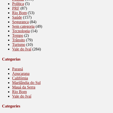
Política
(5)
PRF
(87)
Rio Bom
(53)
Saúde
(157)
Segurança
(84)
Sem categoria
(49)
Tecnologia
(14)
Tempo
(2)
Trânsito
(79)
Turismo
(10)
Vale do Ivaí
(284)
Categorias
Paraná
Apucarana
Califórnia
Marilândia do Sul
Mauá da Serra
Rio Bom
Vale do Ivaí
Categories