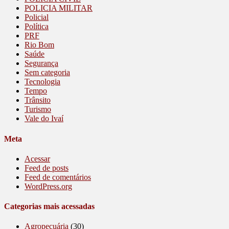
POLICIA MILITAR
Policial
Política
PRF
Rio Bom
Saúde
Segurança
Sem categoria
Tecnologia
Tempo
Trânsito
Turismo
Vale do Ivaí
Meta
Acessar
Feed de posts
Feed de comentários
WordPress.org
Categorias mais acessadas
Agropecuária
(30)