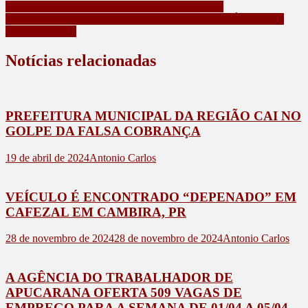
EDUCAÇÃO COM OBRAS, VALORIZAÇÃO
PROFISSIONAL E ESCOLAS MAIS CONFORTÁVEIS EM
APUCARANA
Notícias relacionadas
PREFEITURA MUNICIPAL DA REGIÃO CAI NO
GOLPE DA FALSA COBRANÇA
19 de abril de 2024
Antonio Carlos
VEÍCULO É ENCONTRADO “DEPENADO” EM
CAFEZAL EM CAMBIRA, PR
28 de novembro de 2024
28 de novembro de 2024
Antonio Carlos
A AGÊNCIA DO TRABALHADOR DE
APUCARANA OFERTA 509 VAGAS DE
EMPREGO PARA A SEMANA DE 01/04 A 05/04