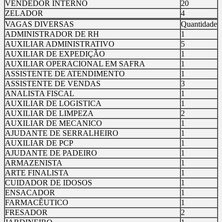
VENDEDOR INTERNO
20
ZELADOR
4
VAGAS DIVERSAS
Quantidade
ADMINISTRADOR DE RH
1
AUXILIAR ADMINISTRATIVO
5
AUXILIAR DE EXPEDIÇÃO
1
AUXILIAR OPERACIONAL EM SAFRA
1
ASSISTENTE DE ATENDIMENTO
1
ASSISTENTE DE VENDAS
3
ANALISTA FISCAL
1
AUXILIAR DE LOGISTICA
1
AUXILIAR DE LIMPEZA
2
AUXILIAR DE MECANICO
1
AJUDANTE DE SERRALHEIRO
1
AUXILIAR DE PCP
1
AJUDANTE DE PADEIRO
1
ARMAZENISTA
1
ARTE FINALISTA
1
CUIDADOR DE IDOSOS
1
ENSACADOR
1
FARMACÊUTICO
1
FRESADOR
2