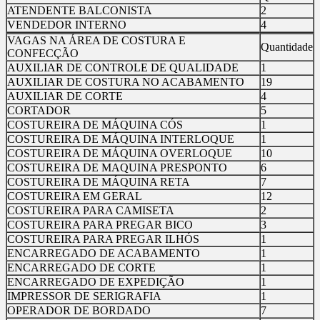
ATENDENTE BALCONISTA
2
VENDEDOR INTERNO
4
VAGAS NA ÁREA DE COSTURA E
Quantidade
CONFECÇÃO
AUXILIAR DE CONTROLE DE QUALIDADE
1
AUXILIAR DE COSTURA NO ACABAMENTO
19
AUXILIAR DE CORTE
4
CORTADOR
5
COSTUREIRA DE MÁQUINA CÓS
1
COSTUREIRA DE MÁQUINA INTERLOQUE
1
COSTUREIRA DE MÁQUINA OVERLOQUE
10
COSTUREIRA DE MAQUINA PRESPONTO
6
COSTUREIRA DE MÁQUINA RETA
7
COSTUREIRA EM GERAL
12
COSTUREIRA PARA CAMISETA
2
COSTUREIRA PARA PREGAR BICO
3
COSTUREIRA PARA PREGAR ILHÓS
1
ENCARREGADO DE ACABAMENTO
1
ENCARREGADO DE CORTE
1
ENCARREGADO DE EXPEDIÇÃO
1
IMPRESSOR DE SERIGRAFIA
1
OPERADOR DE BORDADO
7