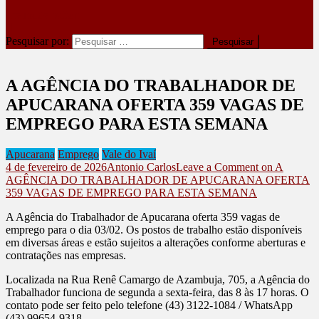
site mode button
Pesquisar por:
A AGÊNCIA DO TRABALHADOR DE
APUCARANA OFERTA 359 VAGAS DE
EMPREGO PARA ESTA SEMANA
Apucarana
Emprego
Vale do Ivaí
4 de fevereiro de 2026
Antonio Carlos
Leave a Comment
on A
AGÊNCIA DO TRABALHADOR DE APUCARANA OFERTA
359 VAGAS DE EMPREGO PARA ESTA SEMANA
A Agência do Trabalhador de Apucarana oferta 359 vagas de
emprego para o dia 03/02. Os postos de trabalho estão disponíveis
em diversas áreas e estão sujeitos a alterações conforme aberturas e
contratações nas empresas.
Localizada na Rua Renê Camargo de Azambuja, 705, a Agência do
Trabalhador funciona de segunda a sexta-feira, das 8 às 17 horas. O
contato pode ser feito pelo telefone (43) 3122-1084 / WhatsApp
(43) 99654-9318.