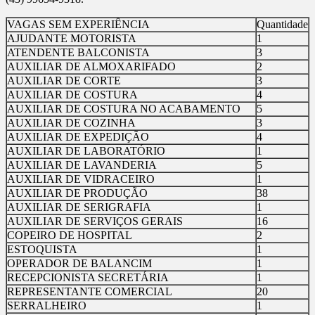
VAGAS SEM EXPERIÊNCIA
Quantidade
AJUDANTE MOTORISTA
1
ATENDENTE BALCONISTA
3
AUXILIAR DE ALMOXARIFADO
2
AUXILIAR DE CORTE
3
AUXILIAR DE COSTURA
4
AUXILIAR DE COSTURA NO ACABAMENTO
5
AUXILIAR DE COZINHA
3
AUXILIAR DE EXPEDIÇÃO
4
AUXILIAR DE LABORATÓRIO
1
AUXILIAR DE LAVANDERIA
5
AUXILIAR DE VIDRACEIRO
1
AUXILIAR DE PRODUÇÃO
38
AUXILIAR DE SERIGRAFIA
1
AUXILIAR DE SERVIÇOS GERAIS
16
COPEIRO DE HOSPITAL
2
ESTOQUISTA
1
OPERADOR DE BALANCIM
1
RECEPCIONISTA SECRETÁRIA
1
REPRESENTANTE COMERCIAL
20
SERRALHEIRO
1