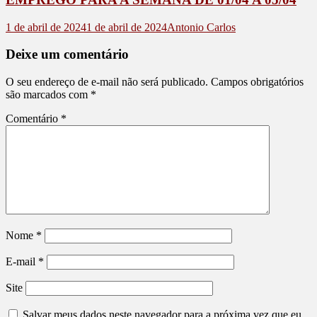
1 de abril de 2024
1 de abril de 2024
Antonio Carlos
Deixe um comentário
O seu endereço de e-mail não será publicado.
Campos obrigatórios
são marcados com
*
Comentário
*
Nome
*
E-mail
*
Site
Salvar meus dados neste navegador para a próxima vez que eu