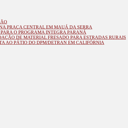
ZÃO
O NA PRAÇA CENTRAL EM MAUÁ DA SERRA
O PARA O PROGRAMA INTEGRA PARANÁ
OAÇÃO DE MATERIAL FRESADO PARA ESTRADAS RURAIS
TA AO PÁTIO DO DPM/DETRAN EM CALIFÓRNIA