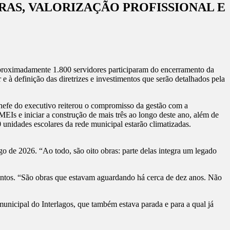
AS, VALORIZAÇÃO PROFISSIONAL E
, aproximadamente 1.800 servidores participaram do encerramento da
à definição das diretrizes e investimentos que serão detalhados pela
hefe do executivo reiterou o compromisso da gestão com a
EIs e iniciar a construção de mais três ao longo deste ano, além de
0 unidades escolares da rede municipal estarão climatizadas.
o de 2026. “Ao todo, são oito obras: parte delas integra um legado
ntos. “São obras que estavam aguardando há cerca de dez anos. Não
unicipal do Interlagos, que também estava parada e para a qual já