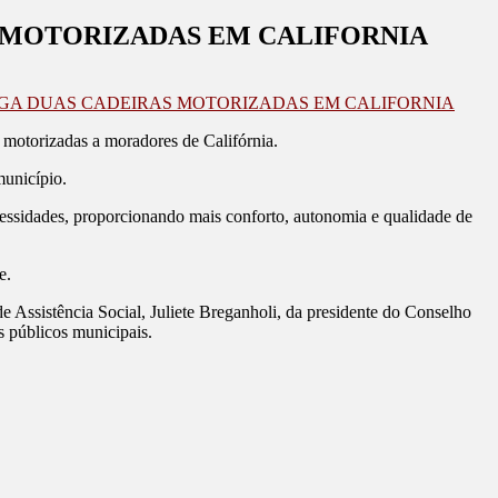
S MOTORIZADAS EM CALIFORNIA
EGA DUAS CADEIRAS MOTORIZADAS EM CALIFORNIA
s motorizadas a moradores de Califórnia.
unicípio.
ssidades, proporcionando mais conforto, autonomia e qualidade de
e.
de Assistência Social, Juliete Breganholi, da presidente do Conselho
 públicos municipais.