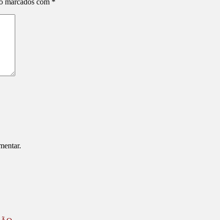
ão marcados com
*
mentar.