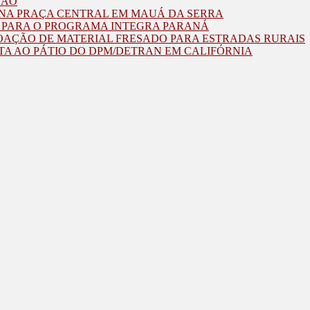
ZÃO
O NA PRAÇA CENTRAL EM MAUÁ DA SERRA
O PARA O PROGRAMA INTEGRA PARANÁ
OAÇÃO DE MATERIAL FRESADO PARA ESTRADAS RURAIS
TA AO PÁTIO DO DPM/DETRAN EM CALIFÓRNIA