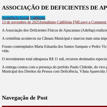
ASSOCIAÇÃO DE DEFICIENTES DE 
Assistência Social
Califórnia
13 de novembro de 2025
Jornalismo Califórnia FM
Leave a Comment
A Associação dos Deficientes Físicos de Apucarana (Adefiap) realizou
A cerimônia aconteceu na Câmara Municipal e marcou mais uma impor
Foram contemplados Maria Eduarda dos Santos Sampaio e Pedro Victo
vida.
O investimento total ultrapassa R$ 11 mil, recursos destinados especi
A entrega contou com a presença do prefeito Paulo Chileide, do vice-p
Municipal dos Direitos da Pessoa com Deficiência, Vânia Aparecida 
Navegação de Post