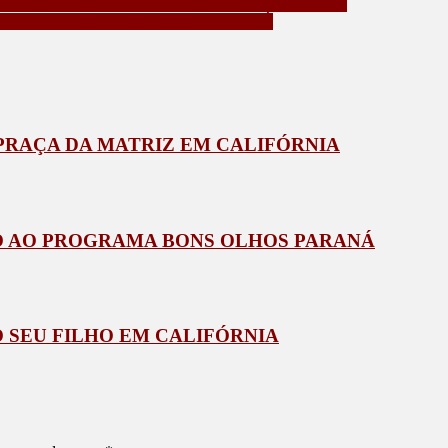
DÊNCIA DE IDOSOS EM MARILÂNDIA DO SUL
 GOVERNO DO ESTADO DO PARANÁ
 PRAÇA DA MATRIZ EM CALIFÓRNIA
ÃO AO PROGRAMA BONS OLHOS PARANÁ
 SEU FILHO EM CALIFÓRNIA