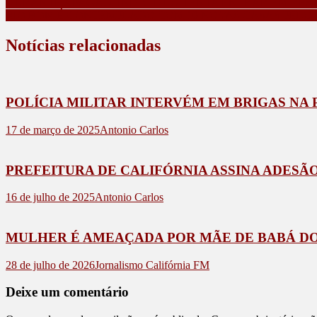
DURANTE APAGÃO, INDIVÍDUO TENTA ENTRAR EM RESI
RIO BOM É CONTEMPLADO COM 10 NOVAS CASAS PELO
Notícias relacionadas
POLÍCIA MILITAR INTERVÉM EM BRIGAS NA
17 de março de 2025
Antonio Carlos
PREFEITURA DE CALIFÓRNIA ASSINA ADES
16 de julho de 2025
Antonio Carlos
MULHER É AMEAÇADA POR MÃE DE BABÁ DO
28 de julho de 2026
Jornalismo Califórnia FM
Deixe um comentário