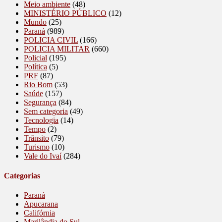
Meio ambiente
(48)
MINISTÉRIO PÚBLICO
(12)
Mundo
(25)
Paraná
(989)
POLICIA CIVIL
(166)
POLICIA MILITAR
(660)
Policial
(195)
Política
(5)
PRF
(87)
Rio Bom
(53)
Saúde
(157)
Segurança
(84)
Sem categoria
(49)
Tecnologia
(14)
Tempo
(2)
Trânsito
(79)
Turismo
(10)
Vale do Ivaí
(284)
Categorias
Paraná
Apucarana
Califórnia
Marilândia do Sul