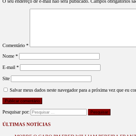
O seu endereço de e-mail não será publicado.
Campos obrigatórios s
Comentário
*
Nome
*
E-mail
*
Site
Salvar meus dados neste navegador para a próxima vez que eu co
Pesquisar por:
ÚLTIMAS NOTÍCIAS