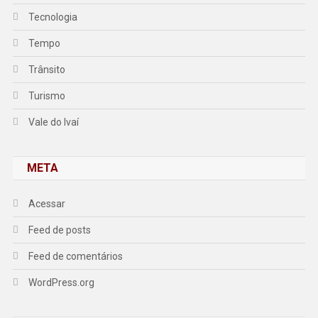
Tecnologia
Tempo
Trânsito
Turismo
Vale do Ivaí
META
Acessar
Feed de posts
Feed de comentários
WordPress.org