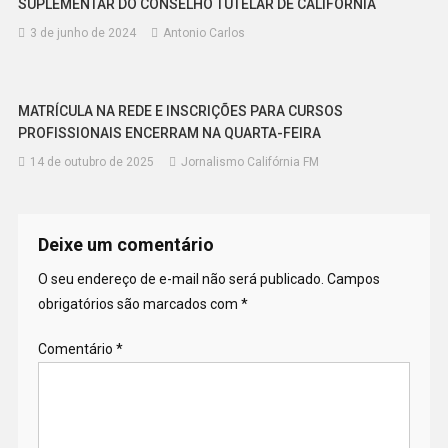
SUPLEMENTAR DO CONSELHO TUTELAR DE CALIFÓRNIA
3 de junho de 2024
Antonio Carlos
MATRÍCULA NA REDE E INSCRIÇÕES PARA CURSOS
PROFISSIONAIS ENCERRAM NA QUARTA-FEIRA
14 de outubro de 2025
Jornalismo Califórnia FM
Deixe um comentário
O seu endereço de e-mail não será publicado.
Campos
obrigatórios são marcados com
*
Comentário
*