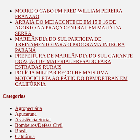
MORRE O CABO PM FRED WILLIAM PEREIRA
FRANZÃO
ARRAIÁ DO MEI ACONTECE EM 15 E 16 DE
AGOSTO NA PRAÇA CENTRAL EM MAUÁ DA
SERRA
MARILÂNDIA DO SUL PARTICIPA DE
TREINAMENTO PARA O PROGRAMA INTEGRA
PARANÁ
PREFEITURA DE MARILÂNDIA DO SUL GARANTE
DOAÇÃO DE MATERIAL FRESADO PARA
ESTRADAS RURAIS
POLÍCIA MILITAR RECOLHE MAIS UMA
MOTOCICLETA AO PÁTIO DO DPM/DETRAN EM
CALIFÓRNIA
Categorias
Agropecuária
Apucarana
Assistência Social
Bombeiros/Defesa Civil
Brasil
Califórnia