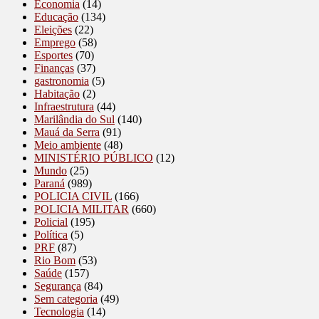
Economia
(14)
Educação
(134)
Eleições
(22)
Emprego
(58)
Esportes
(70)
Finanças
(37)
gastronomia
(5)
Habitação
(2)
Infraestrutura
(44)
Marilândia do Sul
(140)
Mauá da Serra
(91)
Meio ambiente
(48)
MINISTÉRIO PÚBLICO
(12)
Mundo
(25)
Paraná
(989)
POLICIA CIVIL
(166)
POLICIA MILITAR
(660)
Policial
(195)
Política
(5)
PRF
(87)
Rio Bom
(53)
Saúde
(157)
Segurança
(84)
Sem categoria
(49)
Tecnologia
(14)