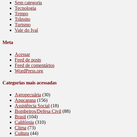
Sem categoria
Tecnologia
Tempo
Trânsito
Turismo
Vale do Ivaí
Meta
Acessar
Feed de posts
Feed de comentários
WordPress.org
Categorias mais acessadas
Agropecuária
(30)
Apucarana
(156)
Assistência Social
(18)
Bombeiros/Defesa Civil
(88)
Brasil
(104)
Califórnia
(310)
Clima
(73)
Cultura
(44)