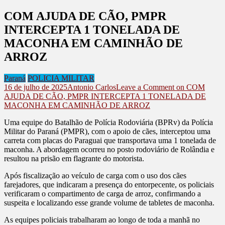
COM AJUDA DE CÃO, PMPR
INTERCEPTA 1 TONELADA DE
MACONHA EM CAMINHÃO DE
ARROZ
Paraná
POLICIA MILITAR
16 de julho de 2025
Antonio Carlos
Leave a Comment
on COM
AJUDA DE CÃO, PMPR INTERCEPTA 1 TONELADA DE
MACONHA EM CAMINHÃO DE ARROZ
Uma equipe do Batalhão de Polícia Rodoviária (BPRv) da Polícia
Militar do Paraná (PMPR), com o apoio de cães, interceptou uma
carreta com placas do Paraguai que transportava uma 1 tonelada de
maconha. A abordagem ocorreu no posto rodoviário de Rolândia e
resultou na prisão em flagrante do motorista.
Após fiscalização ao veículo de carga com o uso dos cães
farejadores, que indicaram a presença do entorpecente, os policiais
verificaram o compartimento de carga de arroz, confirmando a
suspeita e localizando esse grande volume de tabletes de maconha.
As equipes policiais trabalharam ao longo de toda a manhã no