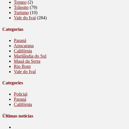
Tempo
(2)
Trânsito
(79)
Turismo
(10)
Vale do Ivaí
(284)
Categorias
Paraná
Apucarana
Califórnia
Marilândia do Sul
Mauá da Serra
Rio Bom
Vale do Ivaí
Categories
Policial
Paraná
Califórnia
Últimas notícias