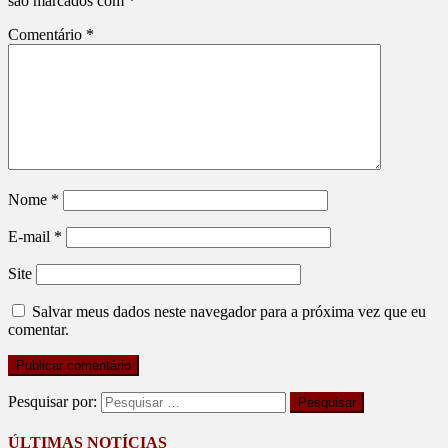
são marcados com
*
Comentário
*
Nome
*
E-mail
*
Site
Salvar meus dados neste navegador para a próxima vez que eu
comentar.
Pesquisar por:
ÚLTIMAS NOTÍCIAS