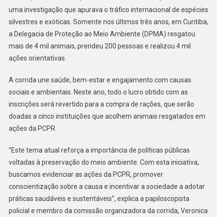
COMO
uma investigação que apurava o tráfico internacional de espécies
SE
silvestres e exóticas. Somente nos últimos três anos, em Curitiba,
INSCRE
a Delegacia de Proteção ao Meio Ambiente (DPMA) resgatou
mais de 4 mil animais, prendeu 200 pessoas e realizou 4 mil
ações orientativas.
A corrida une saúde, bem-estar e engajamento com causas
sociais e ambientais. Neste ano, todo o lucro obtido com as
inscrições será revertido para a compra de rações, que serão
doadas a cinco instituições que acolhem animais resgatados em
ações da PCPR.
“Este tema atual reforça a importância de políticas públicas
voltadas à preservação do meio ambiente. Com esta iniciativa,
buscamos evidenciar as ações da PCPR, promover
conscientização sobre a causa e incentivar a sociedade a adotar
práticas saudáveis e sustentáveis”, explica a papiloscopista
policial e membro da comissão organizadora da corrida, Veronica