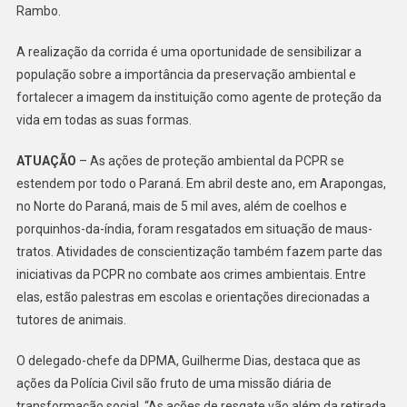
Rambo.
A realização da corrida é uma oportunidade de sensibilizar a
população sobre a importância da preservação ambiental e
fortalecer a imagem da instituição como agente de proteção da
vida em todas as suas formas.
ATUAÇÃO
– As ações de proteção ambiental da PCPR se
estendem por todo o Paraná. Em abril deste ano, em Arapongas,
no Norte do Paraná, mais de 5 mil aves, além de coelhos e
porquinhos-da-índia, foram resgatados em situação de maus-
tratos. Atividades de conscientização também fazem parte das
iniciativas da PCPR no combate aos crimes ambientais. Entre
elas, estão palestras em escolas e orientações direcionadas a
tutores de animais.
O delegado-chefe da DPMA, Guilherme Dias, destaca que as
ações da Polícia Civil são fruto de uma missão diária de
transformação social. “As ações de resgate vão além da retirada