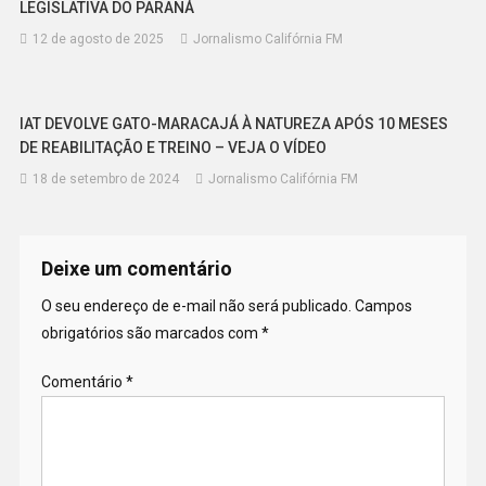
LEGISLATIVA DO PARANÁ
12 de agosto de 2025
Jornalismo Califórnia FM
IAT DEVOLVE GATO-MARACAJÁ À NATUREZA APÓS 10 MESES
DE REABILITAÇÃO E TREINO – VEJA O VÍDEO
18 de setembro de 2024
Jornalismo Califórnia FM
Deixe um comentário
O seu endereço de e-mail não será publicado.
Campos
obrigatórios são marcados com
*
Comentário
*