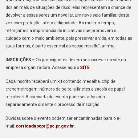
dos animais de situações de risco, elas representam a chance de
devolver a esses seres um novo lar, um novo seio familiar, desta
vez com proteção, afeto e dignidade. Ao mesmo tempo,
reforçamos a importância de iniciativas que promovem o
cuidado com o meio ambiente, pois preservar a vida, em todas as
suas formas, é parte essencial da nossa missão”, afirma.
INSCRIÇÕES
– Os participantes devem se inscrever no site da
empresa organizadora. Acesse aqui o
SITE
.
Cada inscrito receberá um kit contendo medalha, chip de
cronometragem, número de peito, alfinetes e sacola de papel
reciclável. A camiseta do evento pode ser adquirida
separadamente durante o processo de inscrição.
Dúvidas sobre o evento podem ser encaminhadas para o e-
mail:
corridadapcpr@pc.pr.gov.br
.