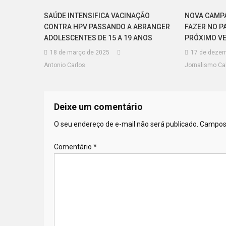
SAÚDE INTENSIFICA VACINAÇÃO
NOVA CAMP
CONTRA HPV PASSANDO A ABRANGER
FAZER NO P
ADOLESCENTES DE 15 A 19 ANOS
PRÓXIMO V
18 de março de 2025
17 de dezem
Antonio Carlos
Jornalismo Cal
Deixe um comentário
O seu endereço de e-mail não será publicado.
Campos 
Comentário
*