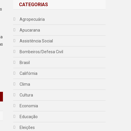
CATEGORIAS
os
Agropecuária
Apucarana
da
Assistência Social
as
Bombeiros/Defesa Civil
Brasil
Califórnia
Clima
Cultura
Economia
Educação
Eleições