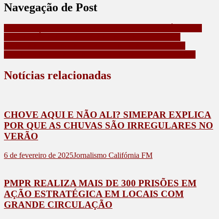
Navegação de Post
CORPO DE BOMBEIROS MILITAR DO PARANÁ SALVA
JOVEM VÍTIMA DE AFOGAMENTO NO LITORAL
GANHANDO O MUNDO 2025: EMOÇÃO DE PAIS E
ALUNOS MARCA PRIMEIROS EMBARQUES DO ANO
Notícias relacionadas
CHOVE AQUI E NÃO ALI? SIMEPAR EXPLICA
POR QUE AS CHUVAS SÃO IRREGULARES NO
VERÃO
6 de fevereiro de 2025
Jornalismo Califórnia FM
PMPR REALIZA MAIS DE 300 PRISÕES EM
AÇÃO ESTRATÉGICA EM LOCAIS COM
GRANDE CIRCULAÇÃO