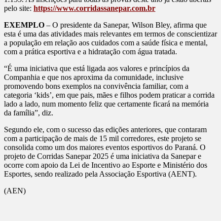
pelo site:
https://www.corridassanepar.com.br
EXEMPLO
– O presidente da Sanepar, Wilson Bley, afirma que
esta é uma das atividades mais relevantes em termos de conscientizar
a população em relação aos cuidados com a saúde física e mental,
com a prática esportiva e a hidratação com água tratada.
“É uma iniciativa que está ligada aos valores e princípios da
Companhia e que nos aproxima da comunidade, inclusive
promovendo bons exemplos na convivência familiar, com a
categoria ‘kids’, em que pais, mães e filhos podem praticar a corrida
lado a lado, num momento feliz que certamente ficará na memória
da família”, diz.
Segundo ele, com o sucesso das edições anteriores, que contaram
com a participação de mais de 15 mil corredores, este projeto se
consolida como um dos maiores eventos esportivos do Paraná. O
projeto de Corridas Sanepar 2025 é uma iniciativa da Sanepar e
ocorre com apoio da Lei de Incentivo ao Esporte e Ministério dos
Esportes, sendo realizado pela Associação Esportiva (AENT).
(AEN)