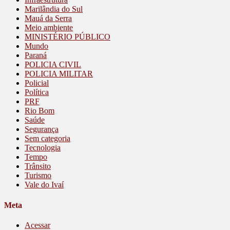
Marilândia do Sul
Mauá da Serra
Meio ambiente
MINISTÉRIO PÚBLICO
Mundo
Paraná
POLICIA CIVIL
POLICIA MILITAR
Policial
Política
PRF
Rio Bom
Saúde
Segurança
Sem categoria
Tecnologia
Tempo
Trânsito
Turismo
Vale do Ivaí
Meta
Acessar