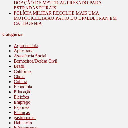
DOAÇÃO DE MATERIAL FRESADO PARA
ESTRADAS RURAIS
POLÍCIA MILITAR RECOLHE MAIS UMA
MOTOCICLETA AO PÁTIO DO DPM/DETRAN EM
CALIFÓRNIA
Categorias
Agropecuária
Apucarana
Assistência Social
Bombeiros/Defesa Civil
Brasil
Califórnia
Clima
Cultura
Economia
Educação
Eleições
Emprego
Esportes
Finanças
gastronomia
Habitação
Infraestrutura