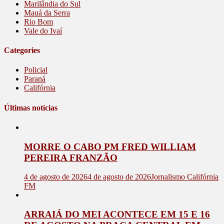
Marilândia do Sul
Mauá da Serra
Rio Bom
Vale do Ivaí
Categories
Policial
Paraná
Califórnia
Últimas notícias
MORRE O CABO PM FRED WILLIAM
PEREIRA FRANZÃO
4 de agosto de 2026
4 de agosto de 2026
Jornalismo Califórnia
FM
ARRAIÁ DO MEI ACONTECE EM 15 E 16