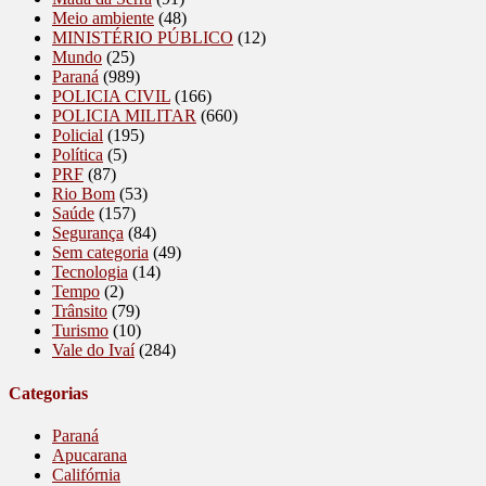
Meio ambiente
(48)
MINISTÉRIO PÚBLICO
(12)
Mundo
(25)
Paraná
(989)
POLICIA CIVIL
(166)
POLICIA MILITAR
(660)
Policial
(195)
Política
(5)
PRF
(87)
Rio Bom
(53)
Saúde
(157)
Segurança
(84)
Sem categoria
(49)
Tecnologia
(14)
Tempo
(2)
Trânsito
(79)
Turismo
(10)
Vale do Ivaí
(284)
Categorias
Paraná
Apucarana
Califórnia