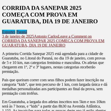
CORRIDA DA SANEPAR 2025
COMEÇA COM PROVA EM
GUARATUBA, DIA 19 DE JANEIRO
Esportes
Paraná
3 de janeiro de 2025
Antonio Carlos
Leave a Comment
on
CORRIDA DA SANEPAR 2025 COMEÇA COM PROVA EM
GUARATUBA, DIA 19 DE JANEIRO
A primeira Corrida Sanepar 2025 está agendada para a cidade de
Guaratuba, no Litoral do Paraná, no dia 19 de janeiro, com provas
de 5 e 10 km, nas categorias feminina e masculina. Os atletas que
chegarem em 1º, 2º e 3º lugares, nestas categorias receberão
premiação.
Pais que queiram correr com seus filhos podem fazer inscrição na
categoria “kids”, que tem percurso de 1 km, com largada única e dá
medalhas personalizadas aos participantes ao final da prova, sem
premiação com troféus.
Em Guaratuba, a largada dos atletas inscritos nos 5km e nos 10km
será às 7 horas, e “kids” a partir das 8h30 na Avenida Atlântica,
1.155. As inscrições para todas as provas deste ano já estão abertas